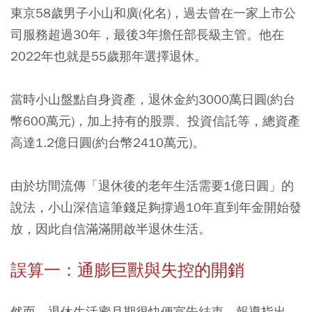
東京58歲男子小山和廣(化名)，過去曾在一家上市公
司服務超過30年，最後3年擔任部長級主管。他在
2022年也就是55歲那年選擇退休。
當時小山盤點自身資產，退休金約3000萬日圓(約台
幣600萬元)，加上持有的股票、投資信託等，總資產
高達1.2億日圓(約台幣2410萬元)。
由於坊間流傳「退休後的老年生活需要1億日圓」的
說法，小山深信這筆錢足夠撐過10年直到年金開始發
放，因此自信滿滿開啟半退休生活。
誤算一：通膨巨獸與失控的開銷
然而，退休生活蜜月期很快便宣告結束。報導指出，