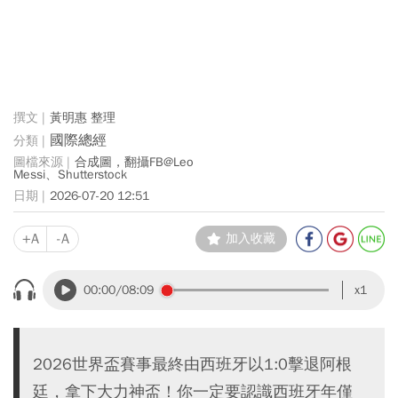
黃明惠 整理
國際總經
合成圖，翻攝FB@Leo
Messi、 Shutterstock
2026-07-20 12:51
+A
-A
加入收藏
00:00
/08:09
x1
2026世界盃賽事最終由西班牙以1:0擊退阿根
廷，拿下大力神盃！你一定要認識西班牙年僅