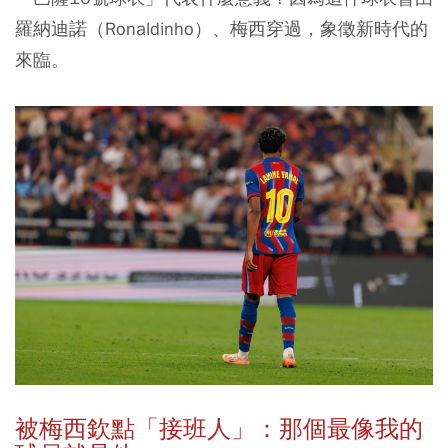
羅納迪諾（Ronaldinho）、梅西穿過，象徵新時代的
來臨。
被梅西欽點「接班人」：那個最像我的