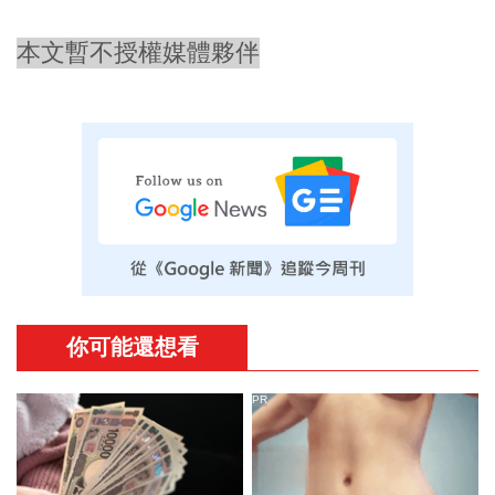
本文暫不授權媒體夥伴