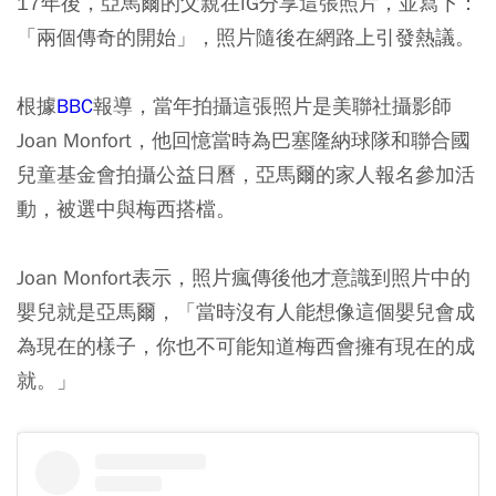
17年後，亞馬爾的父親在IG分享這張照片，並寫下：
「兩個傳奇的開始」，照片隨後在網路上引發熱議。
根據
BBC
報導，當年拍攝這張照片是美聯社攝影師
Joan Monfort，他回憶當時為巴塞隆納球隊和聯合國
兒童基金會拍攝公益日曆，亞馬爾的家人報名參加活
動，被選中與梅西搭檔。
Joan Monfort表示，照片瘋傳後他才意識到照片中的
嬰兒就是亞馬爾，「當時沒有人能想像這個嬰兒會成
為現在的樣子，你也不可能知道梅西會擁有現在的成
就。」