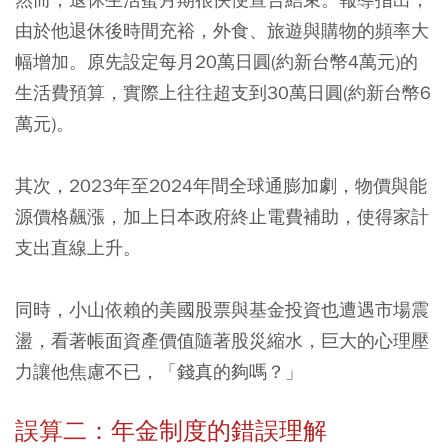
由於他退休後時間充裕，外食、旅遊與購物的頻率大
幅增加。原先設定每月20萬日圓(約新台幣4萬元)的
生活費預算，實際上往往超支到30萬日圓(約新台幣6
萬元)。
其次，2023年至2024年間全球通膨加劇，物價與能
源價格飆漲，加上日本政府終止電費補助，使得家計
支出直線上升。
同時，小山依賴的美國股票與基金投資也遭遇市場震
盪，看著帳面資產價值隨著股災縮水，巨大的心理壓
力讓他焦慮不已，「錢真的夠嗎？」
誤算二：年金制度的錯誤理解