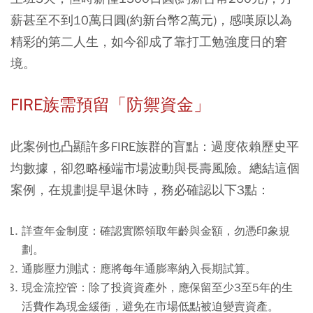
薪甚至不到10萬日圓(約新台幣2萬元)，感嘆原以為
精彩的第二人生，如今卻成了靠打工勉強度日的窘
境。
FIRE族需預留「防禦資金」
此案例也凸顯許多FIRE族群的盲點：過度依賴歷史平
均數據，卻忽略極端市場波動與長壽風險。總結這個
案例，在規劃提早退休時，務必確認以下3點：
詳查年金制度：確認實際領取年齡與金額，勿憑印象規
劃。
通膨壓力測試：應將每年通膨率納入長期試算。
現金流控管：除了投資資產外，應保留至少3至5年的生
活費作為現金緩衝，避免在市場低點被迫變賣資產。