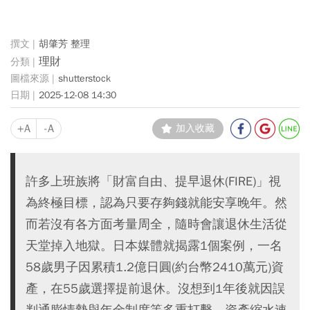
胡肇芳 整理
理財
shutterstock
2025-12-08 14:30
+A
-A
加入收藏
許多上班族將「財富自由、提早退休(FIRE)」視
為終極目標，認為只要存夠錢就能安享晚年。然
而若沒有各方面考量周全，隨時會讓退休生活從
天堂掉入地獄。日本媒體就揭露1個案例，一名
58歲男子因累積1.2億日圓(約台幣2410萬元)資
產，在55歲選擇提前退休。沒想到1年後就因誤
判通膨情勢與年金制度等多重打擊，資產縮水速