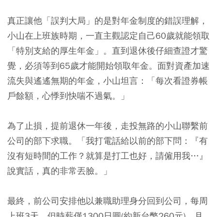
真正讓他「誤判大局」的是對年金制度的錯誤理解，
小山在上班族時期，一直主觀認定自己60歲就能領取
「特別支給的厚生年金」。直到退休後仔細查證才驚
覺，必須等到65歲才能開始領取年金。面對資產加速
流失與遙遙無期的年金，小山坦言：「每次看證券帳
戶餘額，心悸到快喘不過氣。」
為了止損，提前退休一年後，走投無路的小山聯繫前
公司的部下求職。「我打電話給以前的部下問：『有
沒有短時間的工作？就算是打工也好，請僱用我…』
說實話，真的非常丟臉。」
最終，前公司安排他以兼職助理身分回到公司，每周
上班3天，但時薪僅1300日圓(約新台幣260元)，月