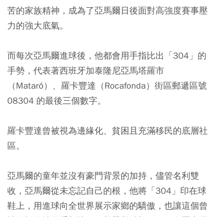
苦的家族精神，成為了亞馬爾日後面對高強度賽事壓
力的強大底氣。
而每次亞馬爾進球後，他都會用手指比出「304」的
手勢，代表著西班牙加泰隆尼亞馬塔羅市
（Mataró）、羅卡豐達（Rocafonda）街區郵遞區號
08304 的最後三個數字。
羅卡豐達曾被視為邊緣化、貧困且充滿移民的底層社
區。
亞馬爾的童年並沒有豪門背景的加持，儘管名利雙
收，亞馬爾從未忘記自己的根，他將「304」印在球
鞋上，用進球向全世界展示家鄉的驕傲，也讓這個曾