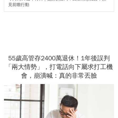
見前瞻行動
55歲高管存2400萬退休！1年後誤判
「兩大情勢」，打電話向下屬求打工機
會，崩潰喊：真的非常丟臉