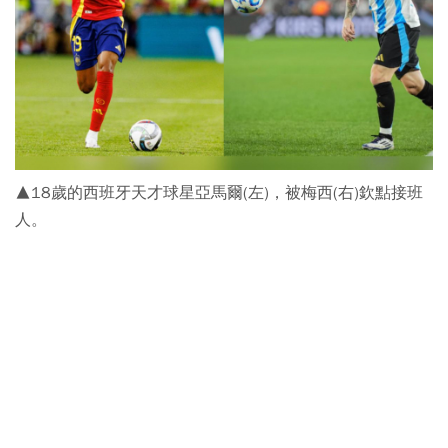
▲18歲的西班牙天才球星亞馬爾(左)，被梅西(右)欽點接班
人。