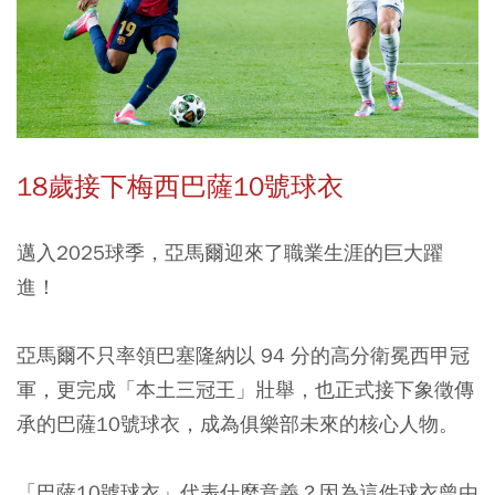
18歲接下梅西巴薩10號球衣
邁入2025球季，亞馬爾迎來了職業生涯的巨大躍
進！
亞馬爾不只率領巴塞隆納以 94 分的高分衛冕西甲冠
軍，更完成「本土三冠王」壯舉，也正式接下象徵傳
承的巴薩10號球衣，成為俱樂部未來的核心人物。
「巴薩10號球衣」代表什麼意義？因為這件球衣曾由