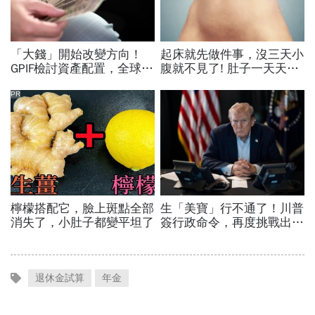
退休金試算
年金