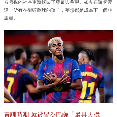
被忽視的社區重新找回了尊嚴與希望。如今在羅卡豐
達，所有在街頭踢球的孩子，夢想都是成為下一個亞
馬爾。
青訓時期 就被譽為巴薩「最具天賦」