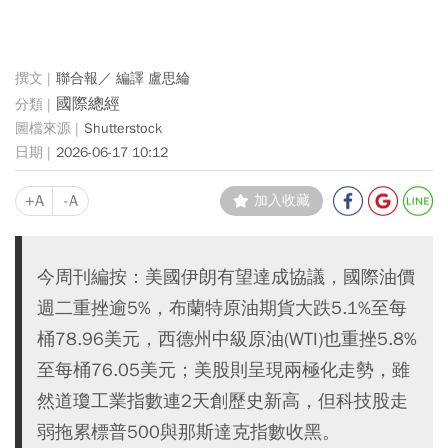
聯合報／ 編譯 盧思綸
國際總經
Shutterstock
2026-06-17 10:12
+A
-A
加入收藏
今周刊編按：美國伊朗有望達成協議，國際油價
週二重挫逾5%，布蘭特原油期貨大跌5.1%至每
桶78.96美元，西德州中級原油(WTI)也重挫5.8%
至每桶76.05美元；美股則呈現兩極化走勢，雖
然道瓊工業指數連2天創歷史新高，但科技股走
弱拖累標普500與那斯達克指數收黑。