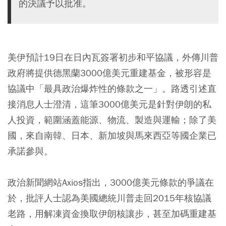
的決議予以批准。
美伊預計19日在日內瓦簽署初步和平協議，外傳川普
政府將提供德黑蘭3000億美元重建基金，被形容是
協議中「最具政治爆炸性的條款之一」。路透引述直
接消息人士澄清，這筆3000億美元是針對伊朗的私
人投資，範圍涵蓋能源、物流、製造與運輸；除了美
國，來自南韓、日本、新加坡與馬來西亞等國企業已
承諾參與。
政治新聞網站Axios指出，3000億美元條款的爭議在
於，批評人士認為美國總統川普走回2015年核協議
老路，用解凍資金換取伊朗核讓步，甚至加碼重建基