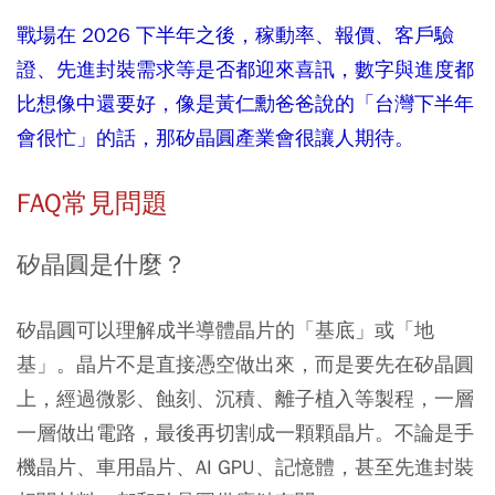
戰場在 2026 下半年之後，稼動率、報價、客戶驗
證、先進封裝需求等是否都迎來喜訊，數字與進度都
比想像中還要好，像是黃仁勳爸爸說的「台灣下半年
會很忙」的話，那矽晶圓產業會很讓人期待。
FAQ常見問題
矽晶圓是什麼？
矽晶圓可以理解成半導體晶片的「基底」或「地
基」。晶片不是直接憑空做出來，而是要先在矽晶圓
上，經過微影、蝕刻、沉積、離子植入等製程，一層
一層做出電路，最後再切割成一顆顆晶片。不論是手
機晶片、車用晶片、AI GPU、記憶體，甚至先進封裝