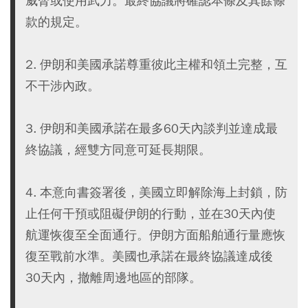
威脅或使用武力。最終協議將確認本條及其餘條
款的規定。
2. 伊朗和美國承諾尊重彼此主權和領土完整，互
不干涉內政。
3. 伊朗和美國承諾在最多60天內談判並達成最
終協議，經雙方同意可延長期限。
4. 本意向書簽署後，美國立即解除海上封鎖，防
止任何干預或阻礙伊朗的行動，並在30天內使
航運恢復至全面通行。伊朗方面船舶通行量應恢
復至戰前水準。美國也承諾在最終協議達成後
30天內，撤離周邊地區的部隊。