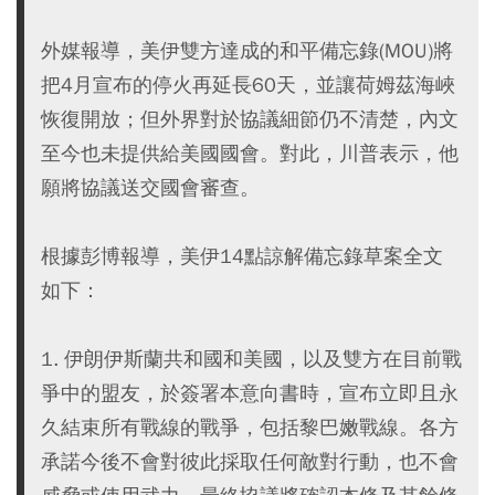
外媒報導，美伊雙方達成的和平備忘錄(MOU)將
把4月宣布的停火再延長60天，並讓荷姆茲海峽
恢復開放；但外界對於協議細節仍不清楚，內文
至今也未提供給美國國會。對此，川普表示，他
願將協議送交國會審查。
根據彭博報導，美伊14點諒解備忘錄草案全文
如下：
1. 伊朗伊斯蘭共和國和美國，以及雙方在目前戰
爭中的盟友，於簽署本意向書時，宣布立即且永
久結束所有戰線的戰爭，包括黎巴嫩戰線。各方
承諾今後不會對彼此採取任何敵對行動，也不會