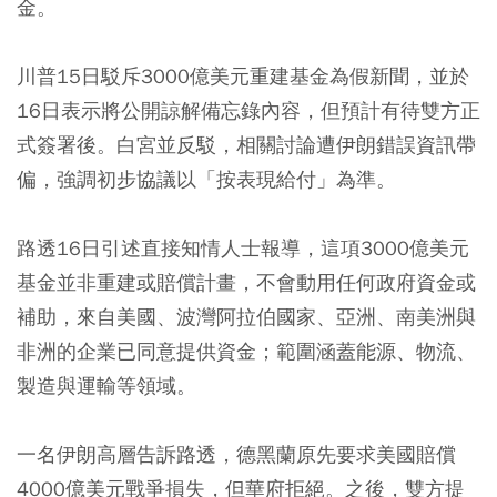
金。
川普15日駁斥3000億美元重建基金為假新聞，並於
16日表示將公開諒解備忘錄內容，但預計有待雙方正
式簽署後。白宮並反駁，相關討論遭伊朗錯誤資訊帶
偏，強調初步協議以「按表現給付」為準。
路透16日引述直接知情人士報導，這項3000億美元
基金並非重建或賠償計畫，不會動用任何政府資金或
補助，來自美國、波灣阿拉伯國家、亞洲、南美洲與
非洲的企業已同意提供資金；範圍涵蓋能源、物流、
製造與運輸等領域。
一名伊朗高層告訴路透，德黑蘭原先要求美國賠償
4000億美元戰爭損失，但華府拒絕。之後，雙方提