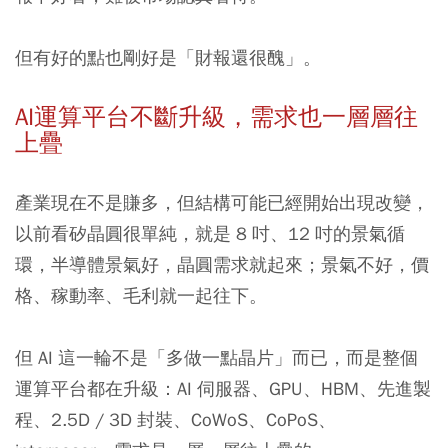
但有好的點也剛好是「財報還很醜」。
AI運算平台不斷升級，需求也一層層往
上疊
產業現在不是賺多，但結構可能已經開始出現改變，
以前看矽晶圓很單純，就是 8 吋、12 吋的景氣循
環，半導體景氣好，晶圓需求就起來；景氣不好，價
格、稼動率、毛利就一起往下。
但 AI 這一輪不是「多做一點晶片」而已，而是整個
運算平台都在升級：AI 伺服器、GPU、HBM、先進製
程、2.5D / 3D 封裝、CoWoS、CoPoS、