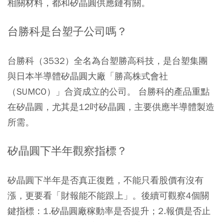
相關材料，都和矽晶圓供應鏈有關。
台勝科是台塑子公司嗎？
台勝科（3532）全名為台塑勝高科技，是台塑集團
與日本半導體矽晶圓大廠「勝高株式會社
（SUMCO）」合資成立的公司
。 台勝科的產品重點
在矽晶圓，尤其是12吋矽晶圓，主要供應半導體製造
所需。
矽晶圓下半年觀察指標？
矽晶圓下半年是否真正復甦，不能只看股價有沒有
漲，更要看「財報能不能跟上」。後續可觀察4個關
鍵指標：1.矽晶圓廠稼動率是否提升；2.報價是否止