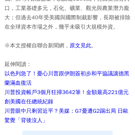
口，工業基礎多元，石化、礦業、觀光與農業潛力龐
大；但過去40年受美國與國際制裁影響，長期被排除
在全球資本市場之外，幾乎未吸引大規模外資。
※本文授權自聯合新聞網，
原文見此
。
延伸閱讀：
以色列急了！憂心川普跟伊朗簽初步和平協議讓德黑
蘭滿血復活
川普投資帳戶3個月狂掃3642筆！金額最高221億元
創美國在任總統紀錄
川普眼中只剩習近平？美媒：G7憂遭G2踢出局 日歐
驚覺「背後沒人」