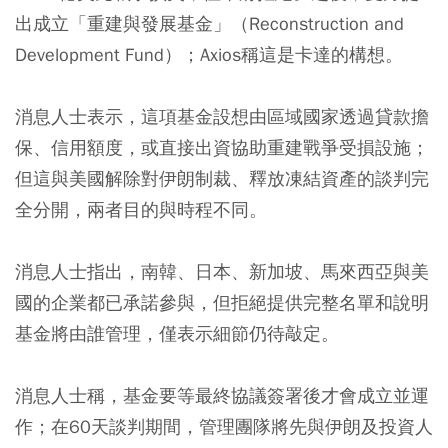
出成立「重建與發展基金」（Reconstruction and
Development Fund）；Axios稱這是卡達的構想。
消息人士表示，這項基金設想由區域國家透過貸款擔
保、信用額度，或直接出資協助重建戰爭受損設施；
但這與美國解除對伊朗制裁、釋放凍結資產的談判完
全分開，兩者目的與時程不同。
消息人士指出，南韓、日本、新加坡、馬來西亞與美
國的企業都已承諾參與，但拒絕提供完整名單和說明
基金將由誰管理，僅表示細節仍待敲定。
消息人士稱，基金要等最終協議簽署後才會成立並運
作；在60天談判期間，管理團隊將先與伊朗及投資人