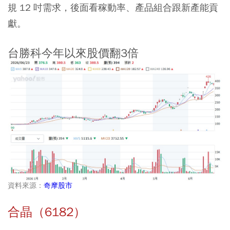
規 12 吋需求，後面看稼動率、產品組合跟新產能貢
獻。
台勝科今年以來股價翻3倍
資料來源：
奇摩股市
合晶（6182）