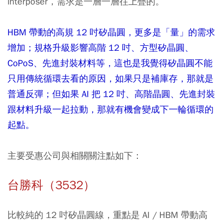
interposer，需求是一層一層往上疊的。
HBM 帶動的高規 12 吋矽晶圓，更多是「量」的需求
增加；規格升級影響高階 12 吋、方型矽晶圓、
CoPoS、先進封裝材料等，這也是我覺得矽晶圓不能
只用傳統循環去看的原因，如果只是補庫存，那就是
普通反彈；但如果 AI 把 12 吋、高階晶圓、先進封裝
跟材料升級一起拉動，那就有機會變成下一輪循環的
起點。
主要受惠公司與相關關注點如下：
台勝科（3532）
比較純的 12 吋矽晶圓線，重點是 AI / HBM 帶動高