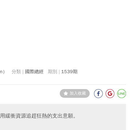
an）
國際總經
1539期
加入收藏
用緩衝資源追趕狂熱的支出意願。