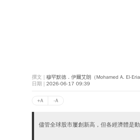
穆罕默德．伊爾艾朗（Mohamed A. El-Eri
2026-06-17 09:39
+A
-A
儘管全球股市屢創新高，但各經濟體是動