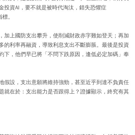
金投資AI，要不就是被時代淘汰，錯失恐懼症
指標。
，加上國防支出攀升，使削減財政赤字難如登天；再加
多的利率再融資，導致利息支出不斷膨脹。最後是投資
約下，他們早已將「不問下跌原因，逢低必定加碼」奉
地假設，支出意願將維持強勁，甚至近乎到達不負責任
題就在於：支出能力是否跟得上？證據顯示，終究有其