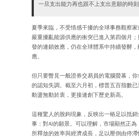
一旦支出能力再也跟不上支出意願的時刻
夏季來臨，不受情感干擾的全球事務觀察家
嚴重擾亂能源供應的衝突已進入第四個月；
發的連鎖效應，仍在全球體系中持續發酵，
應。
但只要瞥見一般證券交易員的電腦螢幕，你
的認知失調。截至六月初，標普五百指數已
動盪無動於衷，更接連創下歷史新高。
這種驚人的脫鉤現象，反映出一樁足以抵銷
事：對AI的願景。可以理解，市場顯然正為
所釋放的效率與經濟成長，足以壓倒由停滯