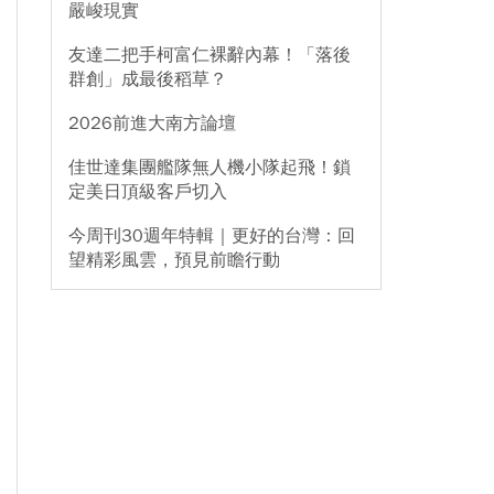
嚴峻現實
友達二把手柯富仁裸辭內幕！「落後
群創」成最後稻草？
2026前進大南方論壇
佳世達集團艦隊無人機小隊起飛！鎖
定美日頂級客戶切入
今周刊30週年特輯｜更好的台灣：回
望精彩風雲，預見前瞻行動