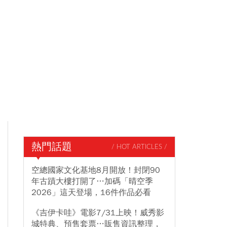
熱門話題
/ HOT ARTICLES /
空總國家文化基地8月開放！封閉90
年古蹟大樓打開了…加碼「晴空季
2026」這天登場，16件作品必看
《吉伊卡哇》電影7/31上映！威秀影
城特典、預售套票…販售資訊整理，