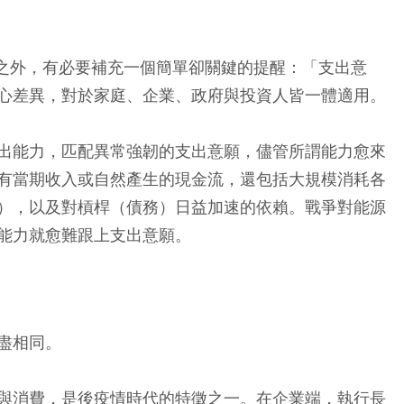
之外，有必要補充一個簡單卻關鍵的提醒：「支出意
心差異，對於家庭、企業、政府與投資人皆一體適用。
出能力，匹配異常強韌的支出意願，儘管所謂能力愈來
有當期收入或自然產生的現金流，還包括大規模消耗各
），以及對槓桿（債務）日益加速的依賴。戰爭對能源
能力就愈難跟上支出意願。
盡相同。
與消費，是後疫情時代的特徵之一。在企業端，執行長