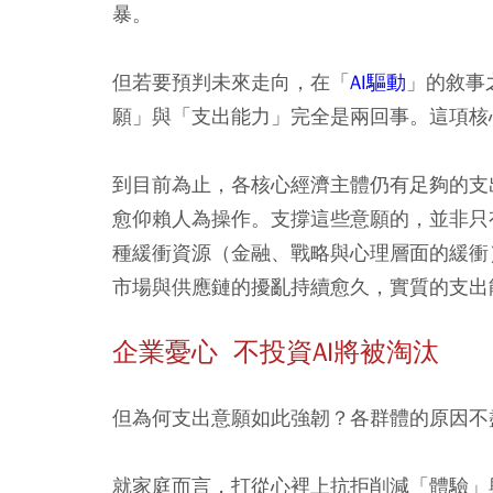
暴。
但若要預判未來走向，在「
AI驅動
」的敘事
願」與「支出能力」完全是兩回事。這項核
到目前為止，各核心經濟主體仍有足夠的支
愈仰賴人為操作。支撐這些意願的，並非只
種緩衝資源（金融、戰略與心理層面的緩衝
市場與供應鏈的擾亂持續愈久，實質的支出
企業憂心 不投資AI將被淘汰
但為何支出意願如此強韌？各群體的原因不
就家庭而言，打從心裡上抗拒削減「體驗」