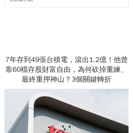
7年存到49張台積電，滾出1.2億！他曾
靠60檔存股財富自由，為何砍掉重練、
最終重押神山？3個關鍵轉折