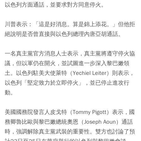
以色列方面通話，並要求對方同意停火。
川普表示：「這是好消息。算是錦上添花。」但他拒
絕說明是否曾直接與以色列總理內唐亞胡通話。
一名真主黨官方消息人士表示，真主黨將遵守停火協
議，但以軍仍在開火，並試圖進一步深入黎巴嫩領
土。以色列駐美大使萊特（Yechiel Leiter）則表示，
以色列「堅定致力於立即停火」，並已停止進攻行
動。
美國國務院發言人皮戈特（Tommy Pigott）表示，國
務卿魯比歐與黎巴嫩總統奧恩（Joseph Aoun）通話
時，強調解除真主黨武裝的重要性。雙方也討論了預