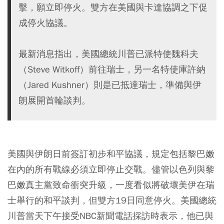
擊，願立即停火。雙方在美國與卡達協調之下促
成停火協議。
最新消息指出，美國總統川普已派特使魏科夫
（Steve Witkoff）前往瑞士，另一名特使庫許納
（Jared Kushner）則是已抵達瑞士，準備與伊
朗展開首輪談判。
美國與伊朗日前簽訂初步和平協議，規定包括黎巴嫩
在內的所有戰線必須立即停止交戰。儘管以色列與黎
巴嫩真主黨致命衝突升級，一度看似將破壞美伊在瑞
士舉行的和平談判，但雙方19日同意停火。美國總統
川普當天下午接受NBC新聞電話採訪時表示，他已與