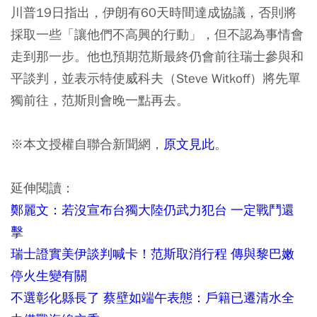
川普19日指出，伊朗有60天時間達成協議，否則將
採取一些「讓他們不高興的行動」，但不認為事情會
走到那一步。他也預期范斯最終仍會前往瑞士參與和
平談判，並表示特使威科夫（Steve Witkoff）將先單
獨前往，范斯則會晚一點再去。
※本文授權自聯合新聞網，
原文見此
。
延伸閱讀：
鄭麗文：若沒宣布台獨大陸仍武力犯台 一定戰鬥還
擊
瑞士證實美伊談判喊卡！范斯取消行程 傳與黎巴嫩
停火生變有關
不選彰化縣長了 蔡壁如端午表態：戶籍已遷清水全