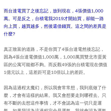
而台達電買了之後忘記，放到現在，4張價值1,000
萬。可是反之，台積電我2019才開始買，卻能一路
向上買，越買越多，然後還借錢買。這之間的差異是
什麼?
真正致富的道路，不是你買了4張台達電然後忘記，
因為4張台達電價值1,000萬，1,000萬買雙北市蛋黃
區的公寓可能都不夠。而反觀49張的台積電現在價值
1億元以上，這差距可是10倍以上的差距。
因為這過程太魔幻，所以我會常常想，我到底做了什
麼，才會有這樣的結果。我又會想要走到哪裡去。只
有不斷的去想這件事情，才不會認為這一切只是運
氣。如果我認為這過程完全是運氣，我就會認為運氣