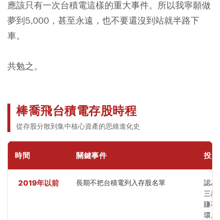
應該只有一次台積電這樣的重大事件。所以我寧願做
夢到5,000，甚至永遠，也不要還沒到站就半路下
車。
共勉之。
棒喬飛台積電存股時程
從存股分散到集中核心資產的思維進化史
時間
關鍵事件
投資
2019年以前
長期不把台積電列入存股名單
認為
三星
賺不
環。