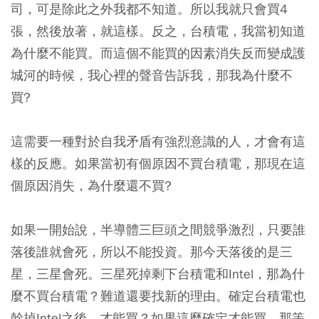
司，可是除此之外我都不知道。所以我就只會買4
張，然後放著，就這樣。反之，台積電，我當初知道
為什麼不能買。而這個不能買的因素消失反而變成護
城河的時候，我心裡的聲音告訴我，那我為什麼不
買?
這需要一種對於自我矛盾有強烈意識的人，才會有這
樣的反應。如果當初有個原因不買台積電，那現在這
個原因消失，為什麼還不買?
如果一開始說，半導體三巨頭之間競爭激烈，只要誰
落後誰就會死，所以不能投資。那今天落後的是三
星，三星會死。三星死掉剩下台積電和Intel，那為什
麼不買台積電？難道還要找新的理由。確定台積電也
幹掉Intel之後，才能買？如果這麼確定才能買，那等