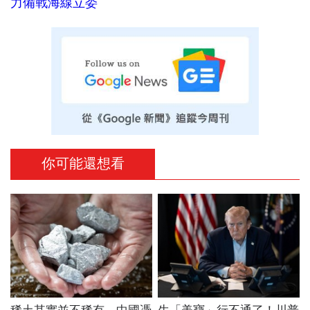
力備戰海線立委
你可能還想看