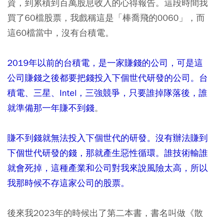
資，到累積到百萬股息收入的心得報告。這段時間我
買了60檔股票，我戲稱這是「棒喬飛的0060」，而
這60檔當中，沒有台積電。
2019年以前的台積電，是一家賺錢的公司，可是這
公司賺錢之後都要把錢投入下個世代研發的公司。台
積電、三星、Intel，三強競爭，只要誰掉隊落後，誰
就準備那一年賺不到錢
。
賺不到錢就無法投入下個世代的研發。沒有辦法賺到
下個世代研發的錢，那就產生惡性循環。誰技術輸誰
就會死掉，這種產業和公司對我來說風險太高，所以
我那時候不存這家公司的股票。
後來我2023年的時候出了第二本書，書名叫做《散