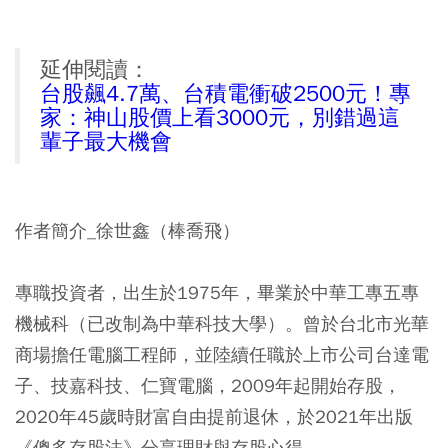
延伸閱讀：
台股飆4.7萬、台積電衝破2500元！專
家：神山股價上看3000元，別錯過這
輩子最大機會
作者簡介_徐世鑫（棒喬飛）
專職投資者，出生於1975年，畢業於中華工專五專
機械科（已改制為中華科技大學）。曾於台北市光華
商場擔任電腦工程師，並陸續任職於上市公司台達電
子、技嘉科技、仁寶電腦，2009年起開始存股，
2020年45歲時財富自由提前退休，於2021年出版
《傻多存股法》分享理財與存股心得。