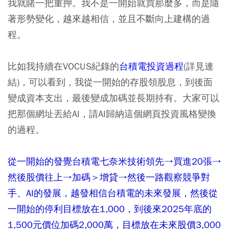
我就賭一把重押。我不是一開始就買那麼多，而是隨
著形勢變化，越來越相信，並且不斷向上建構的過
程。
比如我持續在VOCUS紀錄的
台積電投資過程
(詳見連
結)，可以看到，我從一開始的存股領股息，到後面
變成資本支出，最後變成加碼並長期持有。大家可以
把那個網址丟給AI，請AI歸納這個網頁投資風格變換
的過程。
從一開始的發覺台積電七奈米技術領先→買進20張→
然後股價往上→加碼＞增貸→然後一路觀察競爭對
手、AI的發展，越發相信台積電的未來發展，然後從
一開始的停利目標放在1,000，到後來2025年底的
1,500元價位加碼2,000萬，目標放在未來股價3,000