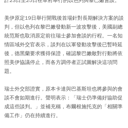
計23日至25日在華府舉行的以色列與黎巴嫩會談。
美伊原定19日舉行開戰後首場針對長期解決方案的談
判，但以色列在黎巴嫩發動新一波攻擊後，美國副總
統范斯也取消原定前往瑞士參加會談的行程。一名知
情區域外交官表示，談判在以軍發動攻擊後已暫時延
後，德黑蘭要求獲得保證，確認黎巴嫩敵對行動將依
照美伊協議停止，而各方調停者正試圖解決這項問
題。
瑞士外交部證實，原本卡達與巴基斯坦也將參與的會
談不會如期進行。聲明表示：「瑞士仍準備好協助促
成這些談判。」並補充稱，布爾根施托克的「相關準
備工作」仍在持續進行。