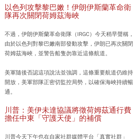
以色列攻擊黎巴嫩！伊朗伊斯蘭革命衛
隊再次關閉荷姆茲海峽
不過，伊朗伊斯蘭革命衛隊（IRGC）今天稍早聲稱，
由於以色列對黎巴嫩南部發動攻擊，伊朗已再次關閉
荷姆茲海峽，並警告船隻勿靠近這條航道。
美軍隨後否認這項說法並強調，這條重要航道仍維持
開放，美軍部隊正密切監控局勢，以確保海峽持續暢
通。
川普：美伊未達協議將徵荷姆茲通行費
擔任中東「守護天使」的補償
川普今天下午也在自家社群媒體平台「真實社群」