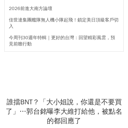
2026前進大南方論壇
佳世達集團艦隊無人機小隊起飛！鎖定美日頂級客戶切
入
今周刊30週年特輯｜更好的台灣：回望精彩風雲，預
見前瞻行動
誰擋BNT？「大小姐說，你還是不要買
了」…郭台銘曝李大維打給他，被點名
的都回應了