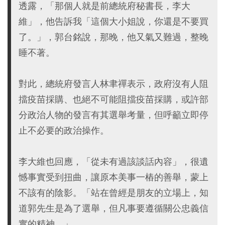
透露，「那個人就是前總統府秘書長，李大
維」，他告訴我「這個大小姐說，你還是不要買
了。」，郭台銘說，那晚，他又氣又難過，整晚
睡不著。
對此，總統府發言人林聿禪表示，政府沒有人阻
擋疫苗採購、也絕不可能阻擋疫苗採購，或許部
分政治人物的發言有其選舉考量，但呼籲立即停
止不必要的政治操作。
李大維也回應，「從未有過該談話內容」，很遺
憾事實受到扭曲，讓原本美事一樁的善舉，蒙上
不該有的陰影。「站在曾經是朋友的立場上，知
道郭先生是為了選舉，但凡事要遵循關公忠義信
實的精神。」