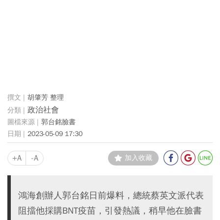
胡肇芳 整理
政治社會
郭台銘臉書
2023-05-09 17:30
+A
-A
加入收藏
鴻海創辦人郭台銘日前爆料，總統蔡英文派代表
阻擋他採購BNT疫苗，引發熱議，稍早他在臉書