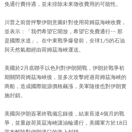
免通行費待遇，並未排除未來徵收費用的可能性。
川普之前曾抨擊伊朗意圖針對使用荷姆茲海峽收費，
並表示：「我們希望它開放，希望它免費通行… 那
是國際水道」。在中東戰爭爆發前，全球1/5的石油
與天然氣都經由荷姆茲海峽運送。
美國於2月底聯手以色列對伊朗開戰，伊朗於戰爭初
期關閉荷姆茲海峽後，並多次攻擊經過荷姆茲海峽的
商船，造成國際能源價格飆漲，美軍隨後也對伊朗實
施封鎖。
美國與伊朗簽署終戰備忘錄後，結束長達4個月的戰
爭，並重啟荷莫茲海峽讓油輪通行，美國軍方於18日
宣布解除對伊朗港口的海上封鎖。