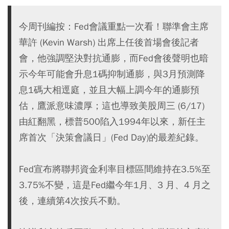
今周刊編按：Fed會議重點一次看！聯準會主席
華許 (Kevin Warsh) 出席上任後首場會後記者
會，他強調堅決對抗通膨，而Fed會後聲明也暗
示今年可能會升息1碼抑制通膨，與3月預測降
息1碼大相逕庭，並且大幅上調今年的通膨預
估，鷹派意味濃厚；這也導致美股周三 (6/17)
由紅翻黑，標普500陷入1994年以來，新任主
席首次「決策會議日」(Fed Day)的最差紀錄。
Fed宣布將聯邦資金利率目標區間維持在3.5%至
3.75%不變，這是Fed繼今年1月、3 月、4 月之
後，連續第4次按兵不動。