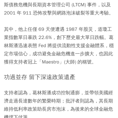
斯債務危機與長期資本管理公司 (LTCM) 事件，以及
2001 年 911 恐怖攻擊與網路泡沫破裂等重大考驗。
其中，他上任僅 69 天便遭遇 1987 年股災，道瓊工
業指數單日暴跌 22.6%，創下歷史最大單日跌幅。葛
林斯潘迅速表態 Fed 將提供流動性支援金融體系，穩
定市場信心，成功避免金融危機進一步擴大，也因此
獲得支持者冠上「Maestro」(大師) 的稱號。
功過並存 留下深遠政策遺產
支持者認為，葛林斯潘成功控制通膨，並帶領美國經
濟走過長達數年的繁榮時期；批評者則認為，其長期
維持低利率政策助長房市泡沫，為後來的全球金融危
機埋下伏筆。