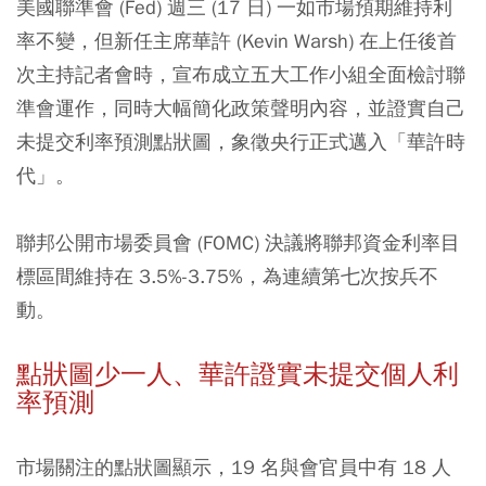
美國聯準會 (Fed) 週三 (17 日) 一如市場預期維持利
率不變，但新任主席華許 (Kevin Warsh) 在上任後首
次主持記者會時，宣布成立五大工作小組全面檢討聯
準會運作，同時大幅簡化政策聲明內容，並證實自己
未提交利率預測點狀圖，象徵央行正式邁入「華許時
代」。
聯邦公開市場委員會 (FOMC) 決議將聯邦資金利率目
標區間維持在 3.5%-3.75%，為連續第七次按兵不
動。
點狀圖少一人、華許證實未提交個人利
率預測
市場關注的點狀圖顯示，19 名與會官員中有 18 人