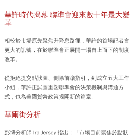
華許時代揭幕 聯準會迎來數十年最大變
革
相較於市場原先聚焦升降息路徑，華許的首場記者會
更大的訊號，在於聯準會正展開一場自上而下的制度
改革。
從拒絕提交點狀圖、刪除前瞻指引，到成立五大工作
小組，華許正試圖重塑聯準會的決策機制與溝通方
式，也為美國貨幣政策揭開新的篇章。
華爾街分析
彭博分析師 Ira Jersey 指出：「市場目前聚焦於點狀