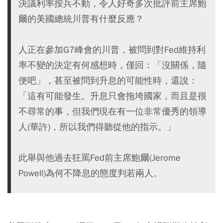
決議利率按兵不動，令人好奇多次批評前主席鮑
爾的美國總統川普有什麼反應？
人正在參加G7峰會的川普，被問到對Fed維持利
率不變的決定有何感想時，僅回：「沒關係，隨
便吧」，甚至被問到升息的可能性時，還說：
「這有可能發生。升息只會拖垮國家，而且是很
不尋常的事，但我們現在有一位非常優秀的領導
人(華許)，所以我們得聽從他的指示。」
此舉與他過去狂罵Fed前主席鮑爾(Jerome
Powell)為何不降息的態度判若兩人。