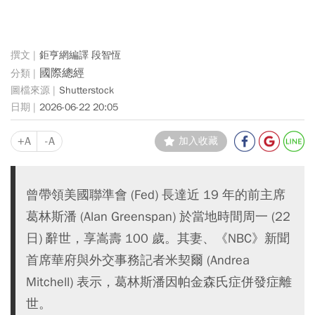
鉅亨網編譯 段智恆
國際總經
Shutterstock
2026-06-22 20:05
+A
-A
加入收藏
曾帶領美國聯準會 (Fed) 長達近 19 年的前主席
葛林斯潘 (Alan Greenspan) 於當地時間周一 (22
日) 辭世，享嵩壽 100 歲。其妻、《NBC》新聞
首席華府與外交事務記者米契爾 (Andrea
Mitchell) 表示，葛林斯潘因帕金森氏症併發症離
世。