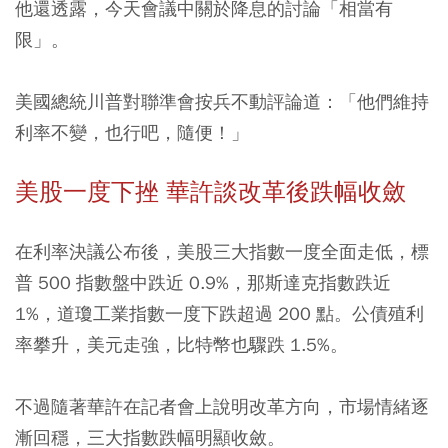
他還透露，今天會議中關於降息的討論「相當有
限」。
美國總統川普對聯準會按兵不動評論道：「他們維持
利率不變，也行吧，隨便！」
美股一度下挫 華許談改革後跌幅收斂
在利率決議公布後，美股三大指數一度全面走低，標
普 500 指數盤中跌近 0.9%，那斯達克指數跌近
1%，道瓊工業指數一度下跌超過 200 點。公債殖利
率攀升，美元走強，比特幣也驟跌 1.5%。
不過隨著華許在記者會上說明改革方向，市場情緒逐
漸回穩，三大指數跌幅明顯收斂。