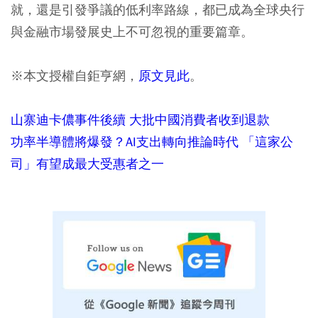
就，還是引發爭議的低利率路線，都已成為全球央行
與金融市場發展史上不可忽視的重要篇章。
※本文授權自鉅亨網，
原文見此
。
山寨迪卡儂事件後續 大批中國消費者收到退款
功率半導體將爆發？AI支出轉向推論時代 「這家公
司」有望成最大受惠者之一