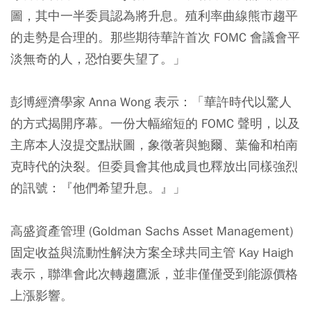
圖，其中一半委員認為將升息。殖利率曲線熊市趨平
的走勢是合理的。那些期待華許首次 FOMC 會議會平
淡無奇的人，恐怕要失望了。」
彭博經濟學家 Anna Wong 表示：「華許時代以驚人
的方式揭開序幕。一份大幅縮短的 FOMC 聲明，以及
主席本人沒提交點狀圖，象徵著與鮑爾、葉倫和柏南
克時代的決裂。但委員會其他成員也釋放出同樣強烈
的訊號：『他們希望升息。』」
高盛資產管理 (Goldman Sachs Asset Management)
固定收益與流動性解決方案全球共同主管 Kay Haigh
表示，聯準會此次轉趨鷹派，並非僅僅受到能源價格
上漲影響。