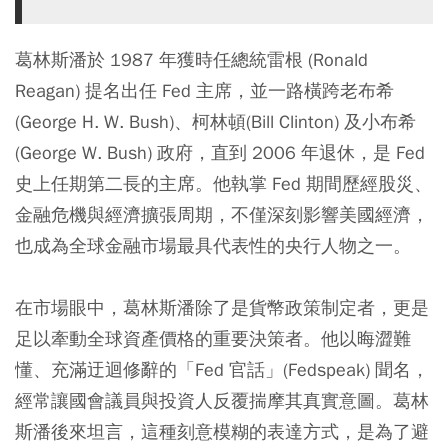
葛林斯潘於 1987 年獲時任總統雷根 (Ronald
Reagan) 提名出任 Fed 主席，並一路橫跨老布希
(George H. W. Bush)、柯林頓(Bill Clinton) 及小布希
(George W. Bush) 政府，直到 2006 年退休，是 Fed
史上任期第二長的主席。他執掌 Fed 期間歷經股災、
金融危機與經濟擴張周期，不僅深刻影響美國經濟，
也成為全球金融市場最具代表性的央行人物之一。
在市場眼中，葛林斯潘除了是貨幣政策制定者，更是
足以牽動全球資產價格的重要決策者。他以晦澀難
懂、充滿迂迴修辭的「Fed 官話」(Fedspeak) 聞名，
經常讓國會議員與投資人反覆揣摩其真實意圖。葛林
斯潘後來坦言，這種刻意模糊的表達方式，是為了避