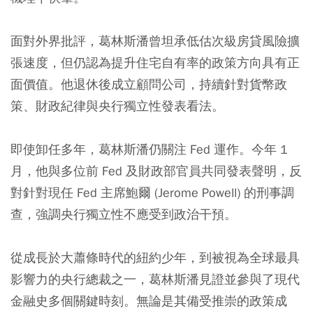
面對外界批評，葛林斯潘曾坦承低估次級房貸風險擴
張速度，但仍認為提升住宅自有率的政策方向具有正
面價值。他退休後成立顧問公司，持續針對貨幣政
策、財政紀律與央行獨立性發表看法。
即使卸任多年，葛林斯潘仍關注 Fed 運作。今年 1
月，他與多位前 Fed 及財政部官員共同發表聲明，反
對針對現任 Fed 主席鮑爾 (Jerome Powell) 的刑事調
查，強調央行獨立性不應受到政治干預。
從成長於大蕭條時代的紐約少年，到被視為全球最具
影響力的央行總裁之一，葛林斯潘見證並參與了現代
金融史多個關鍵時刻。無論是其備受推崇的政策成