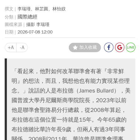
李瑞瑾、林芷圓、林怡妏
國際總經
攝影 李瑞瑾
2026-07-08 12:00
+A
-A
加入收藏
「看起來，他對如何改革聯準會有著『非常鮮
明』的想法，而且，我想他也有能力實現某些理
念。」說話的人是布拉德（James Bullard），美
國普渡大學丹尼爾斯商學院院長，2023年以前
他是聯準會聖路易分行總裁，從2008年算起，
布拉德在這個位置一待就是15年。今年65歲的
布拉德雖比華許年長9歲，但兩人有過3年同事
關係，2008到2011年，華許曾是聯準會理事。