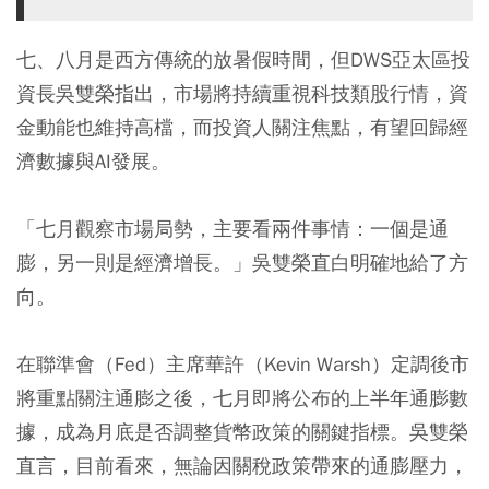
七、八月是西方傳統的放暑假時間，但DWS亞太區投
資長吳雙榮指出，市場將持續重視科技類股行情，資
金動能也維持高檔，而投資人關注焦點，有望回歸經
濟數據與AI發展。
「七月觀察市場局勢，主要看兩件事情：一個是通
膨，另一則是經濟增長。」吳雙榮直白明確地給了方
向。
在聯準會（Fed）主席華許（Kevin Warsh）定調後市
將重點關注通膨之後，七月即將公布的上半年通膨數
據，成為月底是否調整貨幣政策的關鍵指標。吳雙榮
直言，目前看來，無論因關稅政策帶來的通膨壓力，