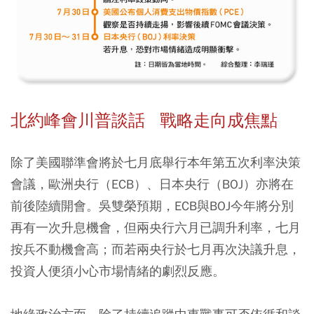
北約峰會川普談話 戰略走向成焦點
除了美國聯準會將於七月底舉行本年第五次利率決策
會議，歐洲央行（ECB）、日本央行（BOJ）亦將在
前後陸續開會。吳雙榮預期，ECB與BOJ今年將分別
再有一次升息機會，但兩央行六月已調升利率，七月
按兵不動機會高；而若兩央行於七月再次決議升息，
投資人便須小心市場情緒的劇烈反應。