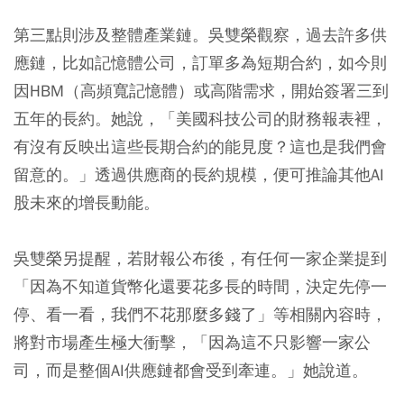
第三點則涉及整體產業鏈。吳雙榮觀察，過去許多供
應鏈，比如記憶體公司，訂單多為短期合約，如今則
因HBM（高頻寬記憶體）或高階需求，開始簽署三到
五年的長約。她說，「美國科技公司的財務報表裡，
有沒有反映出這些長期合約的能見度？這也是我們會
留意的。」透過供應商的長約規模，便可推論其他AI
股未來的增長動能。
吳雙榮另提醒，若財報公布後，有任何一家企業提到
「因為不知道貨幣化還要花多長的時間，決定先停一
停、看一看，我們不花那麼多錢了」等相關內容時，
將對市場產生極大衝擊，「因為這不只影響一家公
司，而是整個AI供應鏈都會受到牽連。」她說道。