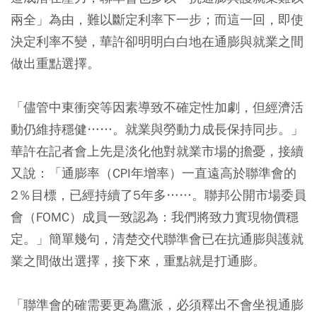
兩全」為由，難以斷定利率下一步；而這一回，即使
決定利率不變，華許卻明明白白地在通膨與就業之間
做出重點選擇。
「儘管中東衝突等因素導致不確定性加劇，但經濟活
動仍維持穩健……。就業與勞動力成長保持同步。」
華許在記者會上先是淡化他對就業市場的擔憂，接續
又說：「通膨率（CPI年增率）一直遠高於聯準會的
2％目標，已經持續了5年多……。聯邦公開市場委員
會（FOMC）成員一致認為：我們將致力實現物價穩
定。」簡單幾句，清楚交代聯準會已在抗通膨與護就
業之間做出選擇，接下來，重點就是打通膨。
「聯準會的確需要更為鷹派，必須釋出不會坐視通膨