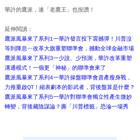
華許的鷹派，連「老鷹王」也按讚！
延伸閱讀：
鷹派風暴來了系列1一華許發言投下震撼彈！川普沒
等到降息…改革大旗重塑聯準會，撼動全球金融市場
鷹派風暴來了系列3一少說、少預測，華許改革重塑
溝通模式！一個更「神秘」的聯準會來了
鷹派風暴來了系列4一華許操盤聯準會資產瘦身戰，
力推重啟QT！縮表劇本的影武者，背後盤算是什麼？
鷹派風暴來了系列5一華許對聯準會獨立性產生微妙
轉變，背後藏陰謀論？撕「川普標籤」恐淪一場秀