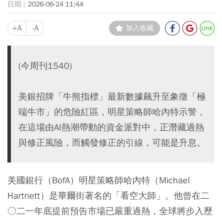
2026-06-24 11:44
+A
-A
加入收藏
(今周刊1540)
美銀招牌「牛熊指標」最新數據飆升至象徵「極
端牛市」的危險紅區，明星策略師哈內特示警，
在這場由AI熱潮帶動的資金派對中，正潛藏過熱
與修正風險，而觸發修正的引線，可能是升息。
美國銀行（BofA）明星策略師哈內特（Michael
Hartnett）是華爾街著名的「看空大師」。他曾在二
○二一年底提前預告市場已嚴重過熱，全球將步入歷