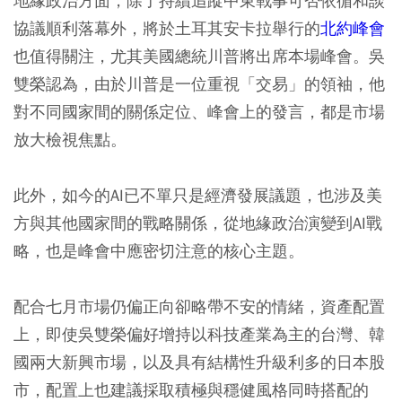
地緣政治方面，除了持續追蹤中東戰事可否依循和談
協議順利落幕外，將於土耳其安卡拉舉行的
北約峰會
也值得關注，尤其美國總統川普將出席本場峰會。吳
雙榮認為，由於川普是一位重視「交易」的領袖，他
對不同國家間的關係定位、峰會上的發言，都是市場
放大檢視焦點。
此外，如今的AI已不單只是經濟發展議題，也涉及美
方與其他國家間的戰略關係，從地緣政治演變到AI戰
略，也是峰會中應密切注意的核心主題。
配合七月市場仍偏正向卻略帶不安的情緒，資產配置
上，即使吳雙榮偏好增持以科技產業為主的台灣、韓
國兩大新興市場，以及具有結構性升級利多的日本股
市，配置上也建議採取積極與穩健風格同時搭配的