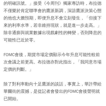
的明確訊號。」接受《今周刊》獨家專訪時，布拉德
不僅樂於肯定聯準會的鷹派新調，深諳鷹派決策心態
的他也大膽預期，即便升息不會立刻發生，「但接下
來的利率水準，若非維持現狀，就是進一步走高。」
除非通膨與就業數據出現戲劇性的轉變，否則降息的
可能性已近於零。
FOMC會後，期貨市場定價顯示今年升息可能性較前
次會議之前更高。布拉德亦對此指出，「我同意市場
定價的判斷。」
除了對利率動向十足鷹派的談話，事實上，華許帶給
華爾街的震撼，是從記者會發出的FOMC會後聲明就
已開始。