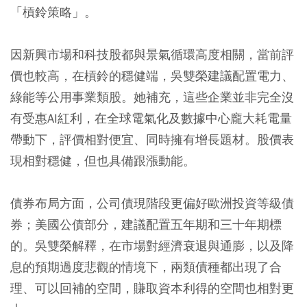
「槓鈴策略」。
因新興市場和科技股都與景氣循環高度相關，當前評
價也較高，在槓鈴的穩健端，吳雙榮建議配置電力、
綠能等公用事業類股。她補充，這些企業並非完全沒
有受惠AI紅利，在全球電氣化及數據中心龐大耗電量
帶動下，評價相對便宜、同時擁有增長題材。股價表
現相對穩健，但也具備跟漲動能。
債券布局方面，公司債現階段更偏好歐洲投資等級債
券；美國公債部分，建議配置五年期和三十年期標
的。吳雙榮解釋，在市場對經濟衰退與通膨，以及降
息的預期過度悲觀的情境下，兩類債種都出現了合
理、可以回補的空間，賺取資本利得的空間也相對更