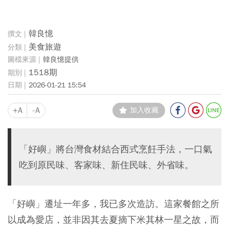
韓良憶
美食旅遊
韓良憶提供
1518期
2026-01-21 15:54
+A
-A
加入收藏
「好嶼」將台灣食材結合西式烹飪手法，一口氣
吃到原民味、客家味、新住民味、外省味。
「好嶼」遷址一年多，我已多次造訪。這家餐館之所
以成為愛店，並非因其去夏摘下米其林一星之故，而