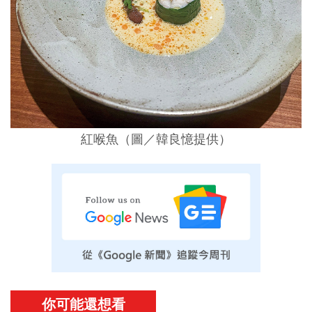
紅喉魚（圖／韓良憶提供）