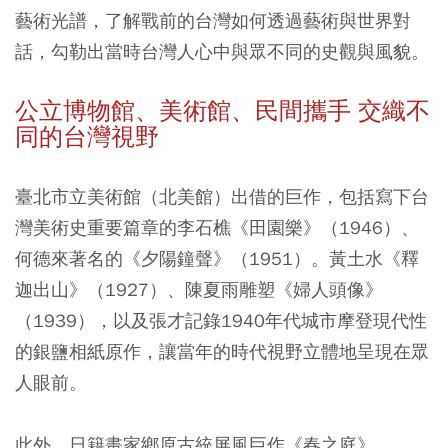
藝術光譜，了解戰前的台灣如何透過藝術與世界對
話，勾勒出當時台灣人心中與眾不同的史觀與風貌。
公立博物館、美術館、民間攜手 交織不
同的台灣視野
臺北市立美術館（北美館）出借的巨作，包括寫下台
灣美術史重要篇章的李石樵《田園樂》（1946）、
何德來著名的《夕陽鐘聲》（1951）。黃土水《釋
迦出山》（1927）、陳夏雨雕塑《婦人頭像》
（1939），以及張才記錄1940年代城市摩登現代性
的銀鹽相紙原作，讓當年的時代視野立體地呈現在眾
人眼前。
此外，日籍畫家鄉原古統屏風巨作《春之庭》