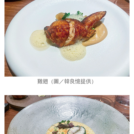
雞翅（圖／韓良憶提供）