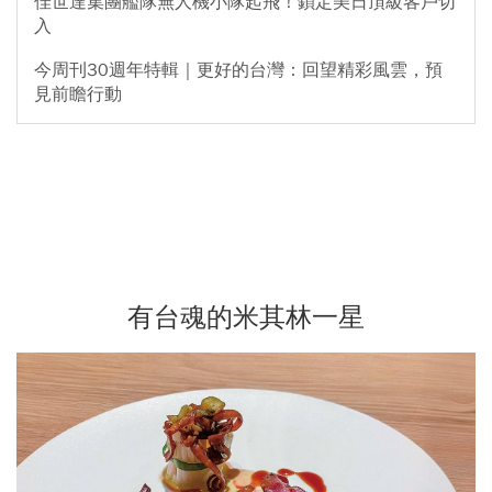
佳世達集團艦隊無人機小隊起飛！鎖定美日頂級客戶切
入
今周刊30週年特輯｜更好的台灣：回望精彩風雲，預
見前瞻行動
有台魂的米其林一星