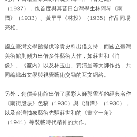
（1937），也首度與其昔日台灣學生林阿琴《南
國》（1933）、黃早早《林投》（1935）作品同場
亮相。
國立臺灣文學館提供珍貴史料出借支持，而國立臺灣
美術館則傾力出借多件藝術大作，如莊世和《肖
像》、《室內》以及林玉山、黃清呈等大師作品，共
同編織出文學與視覺藝術交融的互文網絡。
另外，創價美術館出借了膠彩大師郭雪湖的經典名作
《南街殷賑》色稿（1930）與《瀞潭》（1930），
以及台灣抽象藝術先驅莊世和的《畫室一角》
（1941）等裝載時代精神的大作。