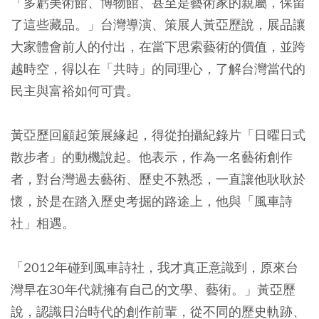
「多虧美術館、博物館、甚至是藝術家的親屬，保留
了這些藏品。」台灣導演、策展人黃亞歷說，展品讓
大家體會前人的付出，在當下思索藝術的價值，並跨
越時空，得以在「共時」的同理心，了解台灣當代的
民主與富裕如何可貴。
黃亞歷回顧起策展緣起，得從拍攝紀錄片「日曜日式
散步者」的動機說起。他表示，作為一名藝術創作
者，對台灣過去藝術、歷史不熟悉，一直讓他耿耿於
懷，於是在踏入歷史考掘的路途上，他與「風車詩
社」相遇。
「2012年碰到風車詩社，我才真正意識到，原來台
灣早在30年代就擁有自己的文學、藝術。」黃亞歷
說，認識日治時代的創作前輩，從不同的歷史軌跡、