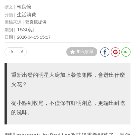
韓良憶
生活消費
韓良憶提供
1530期
2026-04-15 15:17
+A
-A
加入收藏
重新出發的明星大廚加上餐飲集團，會迸出什麼
火花？
從小點到收尾，不僅保有鮮明創意，更端出耐吃
的滋味。