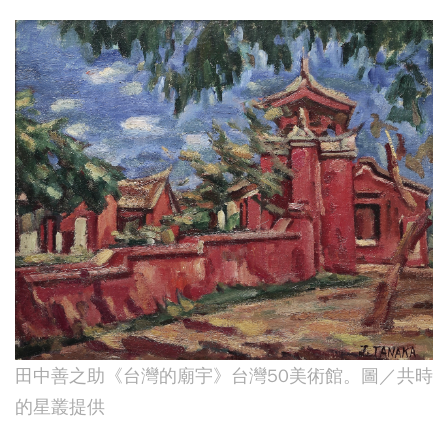
田中善之助《台灣的廟宇》台灣50美術館。圖／共時
的星叢提供