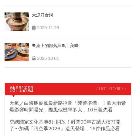
天涼好食鍋
2025-11-26
餐桌上的部落與風土美味
2025-10-01
熱門話題
/ HOT STORIES /
天氣／白海豚颱風最新路徑圖「陸警準備」！豪大雨紫
爆影響時間曝光，颱風假機率多大，10日報先看
空總國家文化基地8月開放！封閉90年古蹟大樓打開
了…加碼「晴空季2026」這天登場，16件作品必看