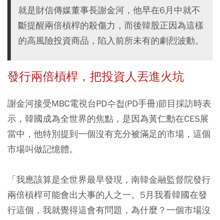
就是財信傳媒董事長謝金河，他早在6月中就不
斷提醒兩倍槓桿的殺傷力，而後韓股正因為這樣
的高風險投資商品，陷入前所未有的劇烈波動。
發行兩倍槓桿，把投資人丟進火坑
謝金河接受MBC電視台PD수첩(PD手冊)節目採訪時表
示，韓國成為全世界的焦點，是因為黃仁勳在CES展
當中，他特別提到一個沒有充分被滿足的市場，這個
市場叫做記憶體。
「我應該算是全世界最早發現，南韓金融監督院發行
兩倍槓桿可能會出大事的人之一。5月我看韓國在發
行這個，我就覺得這會有問題，為什麼？一個市場沒