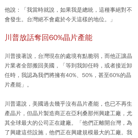
他說：「我當時就說，如果我是總統，這種事絕對不
會發生。台灣絕不會處於今天這樣的地位。」
川普放話奪回60%晶片產能
川普接著說，台灣現在的處境有點脆弱，而他正讓晶
片業者全部搬回美國，「等到我卸任時，或者接近卸
任時，我認為我們將擁有40%、50%，甚至60%的晶
片產能」。
川普還說，美國過去幾乎沒有晶片產能，也已不再生
產晶片，但晶片製造商正在亞利桑那州興建工廠，尤
其全球最大的公司正在建廠。「他們正離開台灣，為
了興建這些設施，他們正在興建規模最大的工廠。我