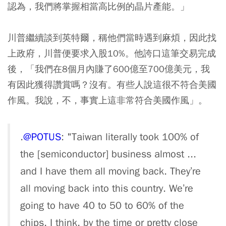
認為，我們將掌握相當高比例的晶片產能。」
川普繼續談到英特爾，稱他們當時遇到麻煩，因此找
上政府，川普便要求入股10%。他誇口這筆交易完成
後，「我們在8個月內賺了600億至700億美元，我
有因此獲得讚賞嗎？沒有。有些人說這很不符合美國
作風。我說，不，事實上這非常符合美國作風」。
.
@POTUS
: "Taiwan literally took 100% of
the [semiconductor] business almost ...
and I have them all moving back. They’re
all moving back into this country. We’re
going to have 40 to 50 to 60% of the
chips, I think, by the time or pretty close