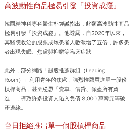
高波動性商品極易引發「投資成癮」
韓國精神科專科醫生朴鍾誠指出，此類高波動性商品
極易引發「投資成癮」。他透露，自2020年以來，
其醫院收治的股票成癮患者人數激增了五倍，許多患
者出現失眠、焦慮與抑鬱等臨床症狀。
此外，部分網路「飆股推薦群組（Leading
Room）」利用青年的焦慮，強烈推薦買進單一股份
槓桿商品，甚至慫恿「賣車、借貸、傾盡所有買
進」，導致許多投資人陷入負債 8,000 萬韓元等破
產邊緣。
台日拒絕推出單一個股槓桿商品