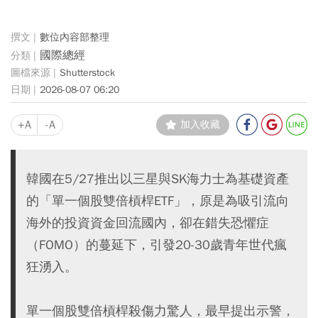
數位內容部整理
國際總經
Shutterstock
2026-08-07 06:20
+A
-A
加入收藏
韓國在5/27推出以三星與SK海力士為基礎資產
的「單一個股雙倍槓桿ETF」，原是為吸引流向
海外的投資資金回流國內，卻在錯失恐懼症
（FOMO）的蔓延下，引發20-30歲青年世代瘋
狂湧入。
單一個股雙倍槓桿殺傷力驚人，最早提出示警，