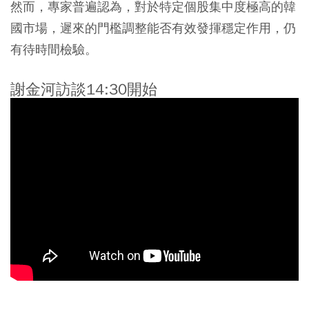
然而，專家普遍認為，對於特定個股集中度極高的韓
國市場，遲來的門檻調整能否有效發揮穩定作用，仍
有待時間檢驗。
謝金河訪談14:30開始