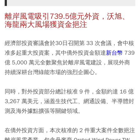
離岸風電吸引739.5億元外資，沃旭、
海龍兩大風場獲資金挹注
經濟部投資審議會於30日召開第 33 次會議，會中核
准多起重大投資案，其中僑外投資金額達
新台幣
739
億 5,000 萬元全數聚焦於離岸風電建設，展現外商
持續深耕台灣綠能市場的強烈企圖心。
同時，對外投資部分總計核准 9 件，金額約達 16 億
3,267 萬美元，涵蓋生技代工、網通設備、半導體封
測及海外據點擴張等關鍵領域。
在僑外投資方面，本次核准的 2 件重大案件全數挹注
離岸風電產業。包含丹麥商 Orsted Wind Power TW