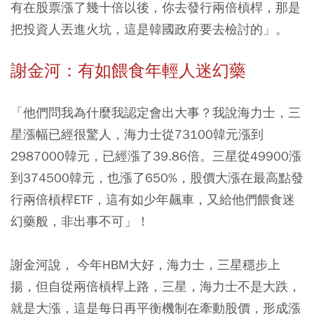
有在股票漲了幾十倍以後，你去發行兩倍槓桿，那是
把投資人丟進火坑，這是韓國政府要去檢討的」。
謝金河：有如餵食年輕人迷幻藥
「他們問我為什麼我認定會出大事？我說海力士，三
星漲幅已經很驚人，海力士從73100韓元漲到
2987000韓元，已經漲了39.86倍。三星從49900漲
到374500韓元，也漲了650%，股價大漲在最高點發
行兩倍槓桿ETF，這有如少年飆車，又給他們餵食迷
幻藥般，非出事不可」！
謝金河說， 今年HBM大好，海力士，三星穩步上
揚，但自從兩倍槓桿上路，三星，海力士不是大跌，
就是大漲，這是每日再平衡機制在牽動股價，形成漲