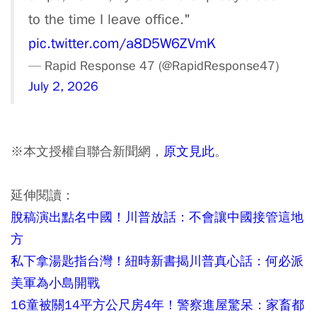
to the time I leave office."
pic.twitter.com/a8D5W6ZVmK
— Rapid Response 47 (@RapidResponse47)
July 2, 2026
※本文授權自聯合新聞網，
原文見此
。
延伸閱讀：
脫稿演出點名中國！川普放話：不會讓中國接管這地
方
私下拿湯匙指台灣！紐時新書揭川普真心話：何必派
美軍為小島開戰
16童被關14平方公尺房4年！警察進屋驚呆：家畜都