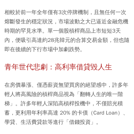
相較於前一年全年僅有3次停牌機制，且無任何一次
熔斷發生的穩定狀況，市場波動之大已逼近金融危機
時期的罕見水準。單一個股槓桿商品上市短短3天
內，便吸引高達約28兆韓元的合算交易金額，但也隨
即在後續的下行市場中加劇跌勢。
青年世代悲劇：高利率借貸毀人生
在房價暴漲、僅憑薪資無望買房的絕望感中，許多年
輕人將高風險的槓桿商品視為「翻轉人生的唯一階
梯」。許多年輕人深陷高槓桿投機中，不僅賠光積
蓄，更利用年利率高達 20% 的卡債（Card Loan）、
學貸、生活費貸款等進行「借錢投資」。