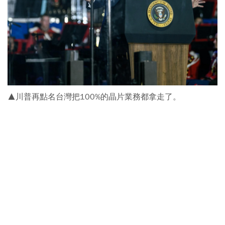
▲川普再點名台灣把100%的晶片業務都拿走了。