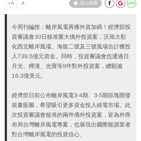
+A
-A
加入收藏
今周刊編按：離岸風電再獲外資加碼！經濟部投
資審議會30日核准重大僑外投資案，沃旭大彰
化西北離岸風場、海龍二號及三號風場合計獲投
入739.5億元資金。同時，投資審議會也通過日
月光、樺漢、光寶等9件對外投資案，總額逾
16.3億美元。
經濟部日前公布離岸風電3-4期、3-5期區塊開發
規畫藍圖，希望吸引更多資金投入綠電市場。此
次投資審議會核准的兩件僑外投資案，皆為外商
布局台灣離岸風電專案，也展現出國際能源業者
對台灣離岸風電的投資信心。