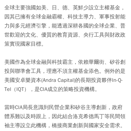
全球主要強國如美、日、德、英鮮少設立主權基金，
因其已擁有全球金融霸權、科技主導力、軍事投射能
力與多元經濟引擎，能透過深耕各國的全球企業、普
世歡迎的文化、優質的教育資源、央行工具與財政政
策實現國家目標。
美國作為全球金融與科技霸主，依賴華爾街、矽谷創
投與聯準會工具，理應不須主權基金添色。例外的是
美國安卓樂資本(Andra Capital)的長期投資夥伴In-Q-
Tel（IQT），是CIA成立的策略投資機構。
當時CIA局長意識到民營企業和矽谷主導創新，政府
體系難以及時跟上，因此結合洛克希德馬丁等民間領
袖主導設立此機構，橋接商業創新與國家安全需求。