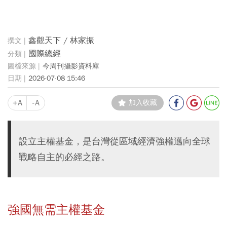
鑫觀天下 / 林家振
國際總經
今周刊攝影資料庫
2026-07-08 15:46
+A
-A
加入收藏
設立主權基金，是台灣從區域經濟強權邁向全球
戰略自主的必經之路。
強國無需主權基金