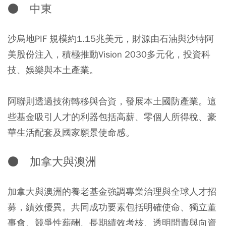
● 中東
沙烏地PIF 規模約1.15兆美元，財源由石油與沙特阿
美股份注入，積極推動Vision 2030多元化，投資科
技、娛樂與本土產業。
阿聯則透過技術轉移與合資，發展本土國防產業。這
些基金吸引人才的利器包括高薪、零個人所得稅、豪
華生活配套及國家願景使命感。
● 加拿大與澳洲
加拿大與澳洲的養老基金強調專業治理與全球人才招
募，績效優異。共同成功要素包括明確使命、獨立董
事會、競爭性薪酬、長期績效考核、透明問責與向資