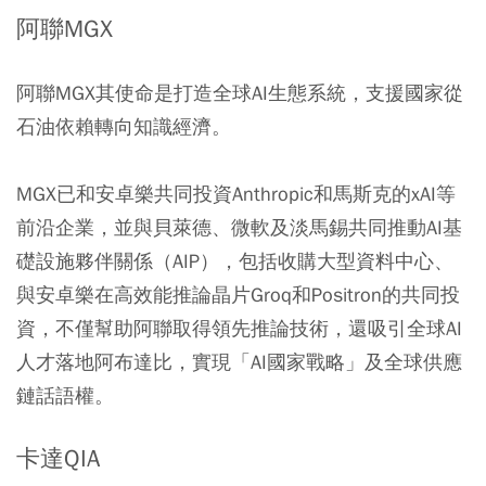
阿聯MGX
阿聯MGX其使命是打造全球AI生態系統，支援國家從
石油依賴轉向知識經濟。
MGX已和安卓樂共同投資Anthropic和馬斯克的xAI等
前沿企業，並與貝萊德、微軟及淡馬錫共同推動AI基
礎設施夥伴關係（AIP），包括收購大型資料中心、
與安卓樂在高效能推論晶片Groq和Positron的共同投
資，不僅幫助阿聯取得領先推論技術，還吸引全球AI
人才落地阿布達比，實現「AI國家戰略」及全球供應
鏈話語權。
卡達QIA