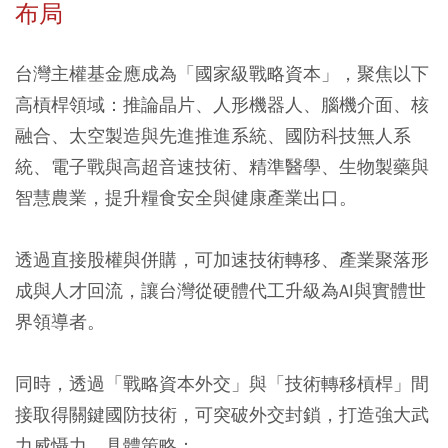
布局
台灣主權基金應成為「國家級戰略資本」，聚焦以下
高槓桿領域：推論晶片、人形機器人、腦機介面、核
融合、太空製造與先進推進系統、國防科技無人系
統、電子戰與高超音速技術、精準醫學、生物製藥與
智慧農業，提升糧食安全與健康產業出口。
透過直接股權與併購，可加速技術轉移、產業聚落形
成與人才回流，讓台灣從硬體代工升級為AI與實體世
界領導者。
同時，透過「戰略資本外交」與「技術轉移槓桿」間
接取得關鍵國防技術，可突破外交封鎖，打造強大武
力威懾力，具體策略：