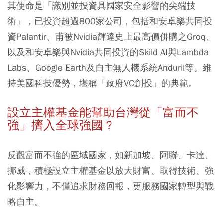
其使命是「識別並投資具國家安全影響的尖端技
術」，已投資超過800家公司，包括和安卓樂共同投
資Palantir、甫被Nvidia輝達史上最高價併購之Groq、
以及和安卓樂與Nvidia共同投資的Skild AI與Lambda
Labs、Google Earth及自主無人機系統Anduril等。維
持美國科技優勢，堪稱「政府VC創投」的典範。
設立主權基金能幫助台灣從「富而不
強」擠入全球強國？
反觀富而不強的區域國家，如新加坡、阿聯、卡達、
挪威，積極設立主權基金以放大財富、取得技術、強
化影響力，不僅追求財務回報，更服務國家轉型與戰
略自主。