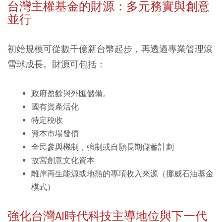
台灣主權基金的財源：多元務實與創意
並行
初始規模可從數千億新台幣起步，再透過專業管理滾
雪球成長。財源可包括：
政府盈餘與外匯儲備。
國有資產活化
特定稅收
資本市場發債
全民參與機制，強制或自願長期儲蓄計劃
故宮創意文化資本
離岸再生能源或地熱的專項收入來源（挪威石油基金
模式）
強化台灣AI時代科技主導地位與下一代