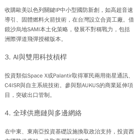
收購歐美以色列關鍵IP中小型國防新創，如高超音速
導引、固體燃料火箭技術，在台灣設立合資工廠。借
鏡沙烏地SAMI本土化策略，發展不對稱戰力，包括
洲際彈道飛彈授權版本。
3. AI與雙用科技槓桿
投資類似Space X或Palantir取得軍民兩用衛星通訊、
C4ISR與自主系統技術。參與類AUKUS的商業延伸項
目，突破出口管制。
4. 全球供應鏈與多邊網絡
在中東、東南亞投資基礎設施換取政治支持，投資西