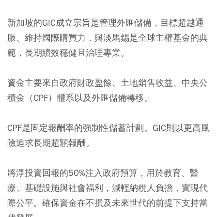
新加坡的GIC成立宗旨是管理外匯儲備，目標超越通
脹、維持國際購買力，與淡馬錫是全球主權基金的典
範，長期績效穩健且治理專業。
資金主要來自政府財政盈餘、土地銷售收益、中央公
積金（CPF）體系以及外匯儲備轉移。
CPF是固定報酬率的強制性儲蓄計劃。GIC則以更高風
險追求長期超額報酬。
將淨投資回報的50%注入政府預算，用於教育、醫
療、基礎設施與社會福利，減輕納稅人負擔，實現代
際公平。確保資金在不損及未來世代的前提下支持當