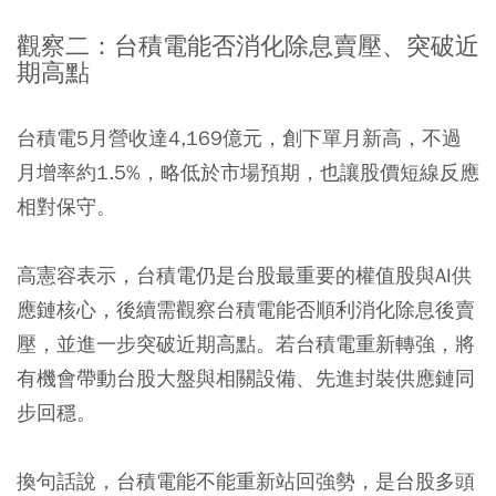
觀察二：台積電能否消化除息賣壓、突破近
期高點
台積電5月營收達4,169億元，創下單月新高，不過
月增率約1.5%，略低於市場預期，也讓股價短線反應
相對保守。
高憲容表示，台積電仍是台股最重要的權值股與AI供
應鏈核心，後續需觀察台積電能否順利消化除息後賣
壓，並進一步突破近期高點。若台積電重新轉強，將
有機會帶動台股大盤與相關設備、先進封裝供應鏈同
步回穩。
換句話說，台積電能不能重新站回強勢，是台股多頭