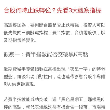
台股何時止跌轉強？先看3大觀察指標
高憲容認為，要判斷台股是否止跌轉強，投資人可以
優先觀察三個關鍵指標：費半指數、台積電股價，以
及期指價差變化。
觀察一：費半指數能否突破黑K高點
近期費城半導體指數在高檔出現「夜星十字」的轉弱
型態，隨後出現明顯拉回，這也連帶影響台股半導體
與AI供應鏈表現。
若費半指數能成功突破上週「黑色星期五」那根黑K
棒的高點，就代表短線洗盤有機會告一段落，市場轉