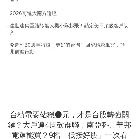
草？
2026前進大南方論壇
佳世達集團艦隊無人機小隊起飛！鎖定美日頂級客戶切
入
今周刊30週年特輯｜更好的台灣：回望精彩風雲，預
見前瞻行動
台積電要站穩●元，才是台股轉強關
鍵？大戶連4周砍群聯，南亞科、華邦
電還能買？9檔「低接好股」一次看