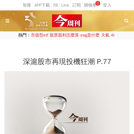
0
熱門：
市值型etf
股票股利怎麼算
esg是什麼
天氣
AI
深滬股市再現投機狂潮 P.77