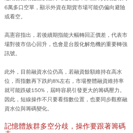
6萬多口空單，顯示外資在期貨市場可能仍偏向避險
或看空。
高憲容指出，若後續期指能大幅轉回正價差，代表市
場對後市信心回升，也會是台股化解危機的重要轉強
訊號。
此外，目前融資水位仍高，若融資餘額維持在高水
位，而指數再下跌約8%左右，市場整體融資維持率
就可能跌破150%，屆時容易引發更大的籌碼壓力。
因此，短線操作不只要看指數位置，也要同步觀察融
資水位與籌碼變化。
記憶體族群多空分歧，操作要跟著籌碼