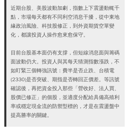
近期台股、美股波動加劇，指數上下震盪動輒千
點，市場每天都有不同利空消息干擾，從中東地
緣政治風險、科技股修正，到外資期貨空單變
化，都讓投資人操作愈來愈保守。
目前台股基本面仍有支撐，但短線消息面與籌碼
面波動仍大。投資人與其每天猜測指數漲跌，不
如盯緊三個轉強訊號：費半是否止跌、台積電
(2330)是否突破、期指是否轉回正價差。等訊號
確認後，再把資金投入那些「營收好、法人買、
股價已修正」的個股，並適度分配給具備高殖利
率或穩定現金流的防禦型標的，才是在震盪盤中
提高勝率的關鍵。