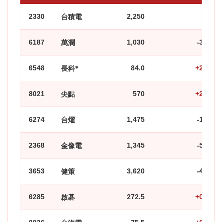
2330
台積電
2,250
0
6187
萬潤
1,030
-3.29
6548
長科*
84.0
+2.69
8021
尖點
570
+2.52
6274
台燿
1,475
-1.67
2368
金像電
1,345
-5.28
3653
健策
3,620
-4.74
6285
啟碁
272.5
+0.93