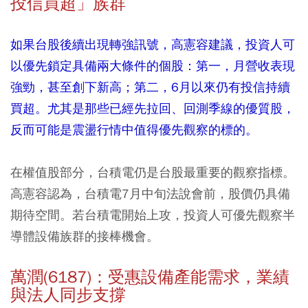
投信買超」族群
如果台股後續出現轉強訊號，高憲容建議，投資人可
以優先鎖定具備兩大條件的個股：第一，月營收表現
強勁，甚至創下新高；第二，6月以來仍有投信持續
買超。尤其是那些已經先拉回、回測季線的優質股，
反而可能是震盪行情中值得優先觀察的標的。
在權值股部分，台積電仍是台股最重要的觀察指標。
高憲容認為，台積電7月中旬法說會前，股價仍具備
期待空間。若台積電開始上攻，投資人可優先觀察半
導體設備族群的接棒機會。
萬潤(6187)：受惠設備產能需求，業績
與法人同步支撐