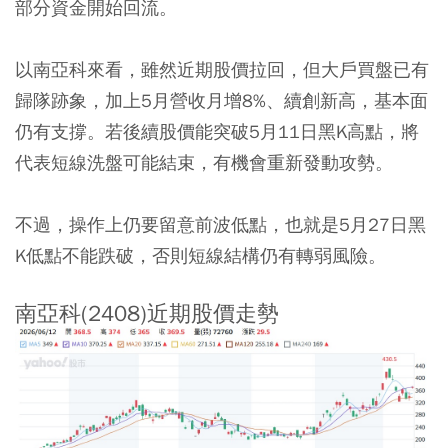
部分資金開始回流。
以南亞科來看，雖然近期股價拉回，但大戶買盤已有
歸隊跡象，加上5月營收月增8%、續創新高，基本面
仍有支撐。若後續股價能突破5月11日黑K高點，將
代表短線洗盤可能結束，有機會重新發動攻勢。
不過，操作上仍要留意前波低點，也就是5月27日黑
K低點不能跌破，否則短線結構仍有轉弱風險。
南亞科(2408)近期股價走勢