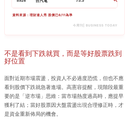
8926
台汽電
75.5
+0.67
資料來源：理財達人秀 股價已6/11為準
今周刊| BUSINESS TODAY
不是看到下跌就買，而是等好股票跌到
好位置
面對近期市場震盪，投資人不必過度恐慌，但也不應
看到股價下跌就急著進場。高憲容提醒，現階段最重
要的是「逆市場」思維：當市場熱度過高時，應提早
獲利了結；當好股票因大盤震盪出現合理修正時，才
是資金重新佈局的機會。