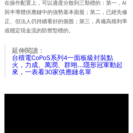
在操作配置上，可以適度分散到三類標的：第一，AI
與半導體供應鏈中的強勢基本面股；第二，已經先修
正、但法人仍持續看好的個股；第三，具備高殖利率
或穩定現金流的防禦型標的。
延伸閱讀：
台積電CoPoS系列4一面板級封裝點
火，力成、萬潤、群翊...隱形冠軍動起
來，一表看30家供應鏈名單