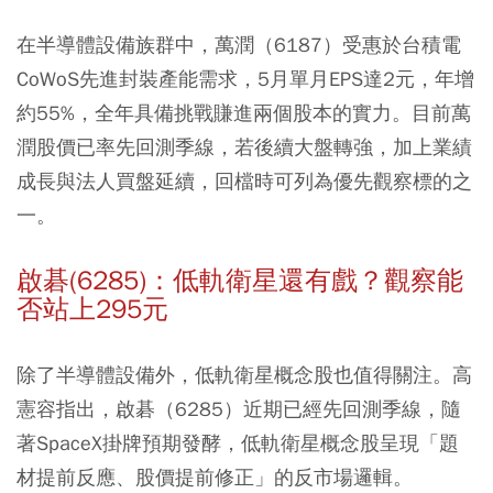
在半導體設備族群中，
萬潤（6187）
受惠於台積電
CoWoS先進封裝產能需求，5月單月EPS達2元，年增
約55%，全年具備挑戰賺進兩個股本的實力。目前萬
潤股價已率先回測季線，若後續大盤轉強，加上業績
成長與法人買盤延續，回檔時可列為優先觀察標的之
一。
啟碁(6285)：低軌衛星還有戲？觀察能
否站上295元
除了半導體設備外，低軌衛星概念股也值得關注。高
憲容指出，
啟碁（6285）
近期已經先回測季線，隨
著SpaceX掛牌預期發酵，低軌衛星概念股呈現「題
材提前反應、股價提前修正」的反市場邏輯。