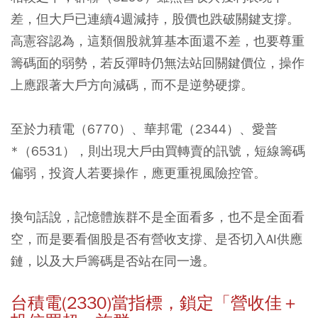
差，但大戶已連續4週減持，股價也跌破關鍵支撐。
高憲容認為，這類個股就算基本面還不差，也要尊重
籌碼面的弱勢，若反彈時仍無法站回關鍵價位，操作
上應跟著大戶方向減碼，而不是逆勢硬撐。
至於
力積電（6770）
、
華邦電（2344）
、
愛普
*（6531）
，則出現大戶由買轉賣的訊號，短線籌碼
偏弱，投資人若要操作，應更重視風險控管。
換句話說，記憶體族群不是全面看多，也不是全面看
空，而是要看個股是否有營收支撐、是否切入AI供應
鏈，以及大戶籌碼是否站在同一邊。
台積電(2330)當指標，鎖定「營收佳＋