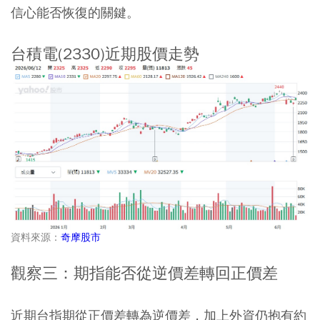
信心能否恢復的關鍵。
台積電(2330)近期股價走勢
資料來源：
奇摩股市
觀察三：期指能否從逆價差轉回正價差
近期台指期從正價差轉為逆價差，加上外資仍抱有約