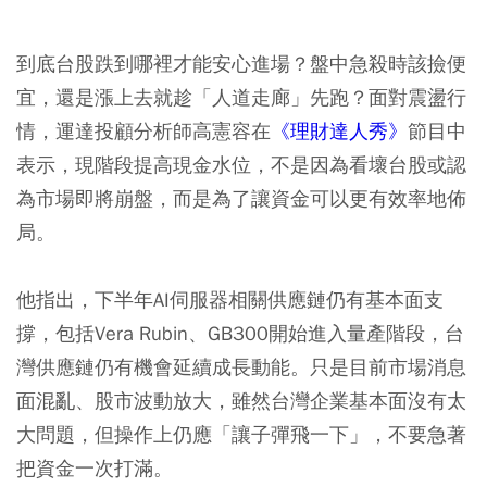
到底台股跌到哪裡才能安心進場？盤中急殺時該撿便
宜，還是漲上去就趁「人道走廊」先跑？面對震盪行
情，運達投顧分析師高憲容在
《理財達人秀》
節目中
表示，現階段提高現金水位，不是因為看壞台股或認
為市場即將崩盤，而是為了讓資金可以更有效率地佈
局。
他指出，下半年AI伺服器相關供應鏈仍有基本面支
撐，包括Vera Rubin、GB300開始進入量產階段，台
灣供應鏈仍有機會延續成長動能。只是目前市場消息
面混亂、股市波動放大，雖然台灣企業基本面沒有太
大問題，但操作上仍應「讓子彈飛一下」，不要急著
把資金一次打滿。