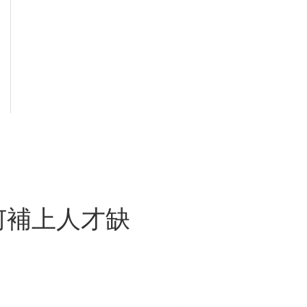
何補上人才缺