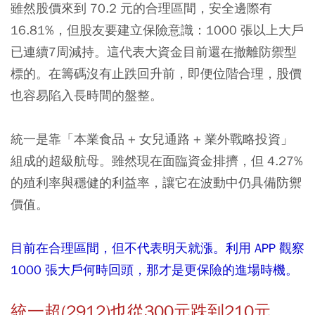
雖然股價來到 70.2 元的合理區間，安全邊際有
16.81%，但股友要建立保險意識：1000 張以上大戶
已連續7周減持。這代表大資金目前還在撤離防禦型
標的。在籌碼沒有止跌回升前，即便位階合理，股價
也容易陷入長時間的盤整。
統一是靠「本業食品 + 女兒通路 + 業外戰略投資」
組成的超級航母。雖然現在面臨資金排擠，但 4.27%
的殖利率與穩健的利益率，讓它在波動中仍具備防禦
價值。
目前在合理區間，但不代表明天就漲。利用 APP 觀察
1000 張大戶何時回頭，那才是更保險的進場時機。
統一超(2912)也從300元跌到210元