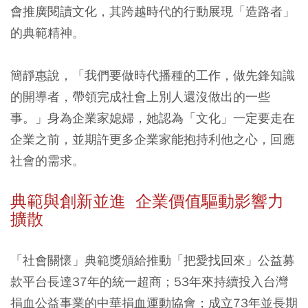
會推廣閱讀文化，其跨越時代的行動展現「造路者」
的典範精神。
簡靜惠說，「我們要做時代播種的工作，做先鋒知識
的開導者，帶領完成社會上別人還沒做出的一些
事。」身為企業家媳婦，她認為「文化」一定要走在
企業之前，並期許更多企業家能抱持利他之心，回應
社會的需求。
典範與創新並進 企業價值驅動影響力
擴散
「社會關懷」典範獎頒給推動「把愛找回來」公益募
款平台長達37年的統一超商；53年來持續投入台灣
捐血公益事業的中華捐血運動協會；成立73年並長期