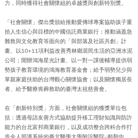
力，同時獲得社會關懷組的卓越獎與創新特別獎。
「社會關懷」傑出獎頒給推動愛傳球專案協助孩子重
拾人生信心與目標的中國信託商業銀行；推動涵蓋急
難救與文化教育等面向的「與部落及社區共創」計
畫、以10+11項利益改善秀林鄉居民生活的亞洲水泥
公司；開辦鴻海星光計畫、以一對一課後輔導提供弱
勢孩子教育環境的鴻海教育基金會；給予弱勢兒少與
單親家庭扶助的台灣觀心關懷協會；以及關懷獨居長
者、給予醫療喪葬救助的臺灣太祖慈善會。
在「創新特別獎」方面，社會關懷組的獲獎單位包
括：透過母語友善方式協助提升移工理財知識與防詐
能力的台北富邦商業銀行，以及成功整合跨科合作打
造全人照護系統的臺北醫學大學附設醫院--顱顏中