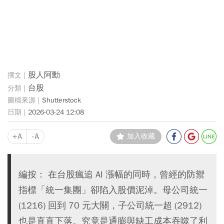
股人阿勳
台股
Shutterstock
2026-03-24 12:08
+A
-A
加入收藏
編按： 在台股瘋追 AI 漲幅的同時，曾經的防禦
指標「統一集團」卻陷入股價泥淖。母公司統一
(1216) 回到 70 元大關，子公司統一超 (2912)
也是直直下落。究竟是通膨與缺工成本吞噬了利