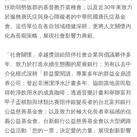
扶助弱勢族群的基督教芥菜種會；以及近30年來致力
於服務唐氏症與身心障礙者的中華民國唐氏症基金
會。這些單位在各自領域穩健深耕，更將人文關懷內
化為長期策略，展現社會影響力典範。
「社會關懷」卓越獎頒給陪伴社會企業與倡議夥伴多
年、致力於打造永續生態圈的星展銀行；另有以去中
介化模式深耕「群益愛閱讀」專案多年的群益金鼎證
券公司；發起非洲潔淨水計畫多年、協助當地居民取
得乾淨飲用水的成真咖啡；透過音樂計畫和舉辦富邦
甲子盃棋類與球類比賽陪伴銀髮長者的台北富邦銀行
公益慈善基金會；以及致力於極大化長者幸福感的信
義公益基金會。台新銀行公益慈善基金會以大型網路
公益活動「您的一票，決定愛的力量」展現創新影響