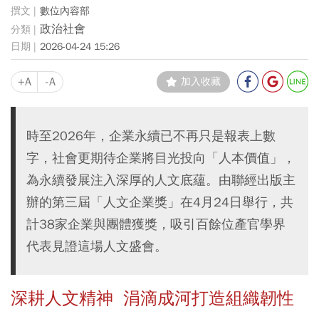
數位內容部
政治社會
2026-04-24 15:26
+A
-A
加入收藏
時至2026年，企業永續已不再只是報表上數
字，社會更期待企業將目光投向「人本價值」，
為永續發展注入深厚的人文底蘊。由聯經出版主
辦的第三屆「人文企業獎」在4月24日舉行，共
計38家企業與團體獲獎，吸引百餘位產官學界
代表見證這場人文盛會。
深耕人文精神 涓滴成河打造組織韌性