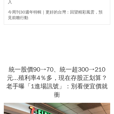
入
今周刊30週年特輯｜更好的台灣：回望精彩風雲，預
見前瞻行動
統一股價90→70、統一超300→210
元...殖利率4％多，現在存股正划算？
老手曝「1進場訊號」：別看便宜價就
衝