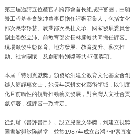
第三屆邀請五位產官界跨部會首長組成評審團，由願
景工程基金會陳冲董事長擔任評審召集人，包括文化
部次長李靜慧、農業部次長杜文珍、國家發展委員會
副主委彭立沛、前教育部次長林騰蛟共同擔任評審。
現場頒發生態保育、地方發展、教育提升、藝文推
動、社會關懷，及創新特別獎等共47個獎項。
本屆「特別貢獻獎」頒發給洪建全教育文化基金會創
辦人簡靜惠女士，她長年深耕文化藝術領域，以制度
化且前瞻性的視野推動藝文發展，對台灣人文社會貢
獻卓著，獲評審一致肯定。
從創辦《書評書目》、設立兒童文學獎，到建立視聽
圖書館與敏隆講堂，並於1987年成立台灣PHP素直友