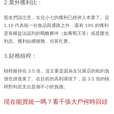
2.業外獲利比：
股友們請注意，女兒
小七
的獲利已經併入本業了。這
1.19 代表統一在食品與通路之外，還有 19% 的獲利
是靠權益法認列的戰略夥伴（如葡萄王等）或是匯兌
利息。獲利結構雖雜，但算扎實。
3.財務槓桿：
槓桿維持在 3.5 倍。這主要是因為女兒展店的租約負
債也併進來了。在目前的高利環境下，這 3.5 倍的槓
桿對利息支出是個不小的負擔。
現在能買統一嗎？看千張大戶何時回頭