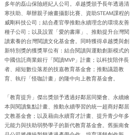
多年的磊山保險經紀人公司。卓越獎頒予長年透過清
寒扶助、舉辦親子繪畫攝影比賽、資助STEAM課程的
威剛科技公司；結合產官學推動永續理念的環境友善
種子公司；以及設置「愛的書庫」、推動提升台灣閱
讀素養的台灣閱讀文化基金會。同時獲得卓越獎與創
新特別獎的獲獎單位有：結合閱讀與運動創新模式的
中國信託商業銀行「閱讀MVP」計畫；以科技陪伴長
者、縮短數位落差的技嘉教育基金會；推動議題教
育、執行「怪咖計畫」的隆中向上教育基金會。
「教育提升」傑出獎頒予透過好鄰居同樂會、永續繪
本與閱讀集點計畫、推動永續學習的統一超商好鄰居
文教基金會；以及藉由永續育才計畫、提升青少年多
元能力與扶助弱勢學子的新代教育基金會。舊振南食
品公司將傳統製餅透過產學合作、培育漢餅創作新