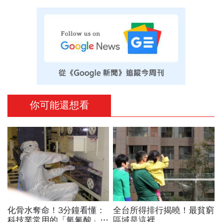
你可能還想看
化骨水奪命！3分鐘看懂：
全台所得排行揭曉！最貧窮
科技業常用的「氫氟酸」，
區域是這裡