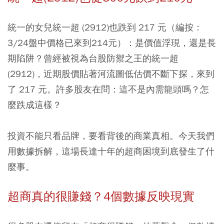
統一的女兒
統一超 (2912)
也跌到 217 元（編按：
3/24盤中價格已來到214元）：是價值浮現，還是長
期陷阱？曾經被視為台股防禦之王的統一超
(2912)，近期股價貼著河流圖低估價不斷下探，來到
了 217 元。許多股友在問：這不是內需龍頭嗎？怎
麼跌成這樣？
投資不能只看品牌，要看背後的商業真相。今天我們
用數據拆解，這場長達十年的超商困境到底發生了什
麼事。
超商真的很賺錢？4個數據反映現實