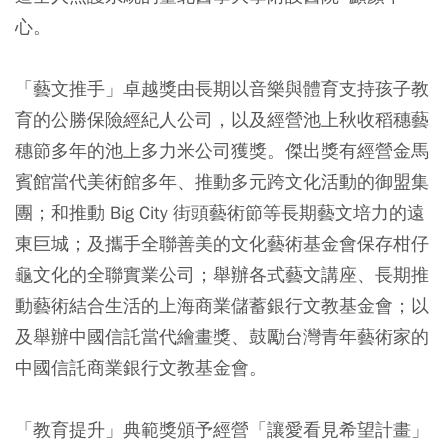
心。
「藝文推手」卓越獎由長期以音樂與體育支持孩子教
育的公勝保險經紀人公司，以及經營池上秋收稻穗藝
穗節多年的池上多力米公司獲獎。傑出獎有經營金馬
賓館當代美術館多年、推動多元跨文化活動的御盟集
團；和推動 Big City 街頭藝術節等長期藝文培力的遠
東巨城；及攜手全聯善美的文化藝術基金會保存柑仔
龜文化的全聯實業公司；舉辦各式藝文講座、長期推
動藝術結合生活的上海商業儲蓄銀行文教基金會；以
及舉辦中國信託當代繪畫獎、鼓勵台灣青年藝術家的
中國信託商業銀行文教基金會。
「教育提升」典範獎頒予經營「讓愛看見希望計畫」