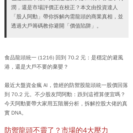
潤，還是市場評價正在校正？本文由投資達人
「股人阿勳」帶你拆解內需龍頭的商業真相，並
透過大戶籌碼教你避開「價值陷阱」。
食品龍頭
統一 (1216)
回到 70.2 元：是穩定的避風
港，還是大戶不要的棄嬰？
最近大盤資金瘋 AI，曾經的防禦股龍頭統一股價回落
到 70.2 元。不少股友問阿勳：跌到這裡算便宜嗎？
今天阿勳要帶大家用五階層分析，拆解控股大佬的真
實 DNA。
防禦龍頭不靈了？市場的4大壓力