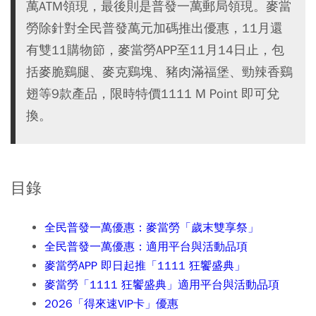
萬ATM領現，最後則是普發一萬郵局領現。麥當
勞除針對全民普發萬元加碼推出優惠，11月還
有雙11購物節，麥當勞APP至11月14日止，包
括麥脆鷄腿、麥克鷄塊、豬肉滿福堡、勁辣香鷄
翅等9款產品，限時特價1111 M Point 即可兌
換。
目錄
全民普發一萬優惠：麥當勞「歲末雙享祭」
全民普發一萬優惠：適用平台與活動品項
麥當勞APP 即日起推「1111 狂饗盛典」
麥當勞「1111 狂饗盛典」適用平台與活動品項
2026「得來速VIP卡」優惠