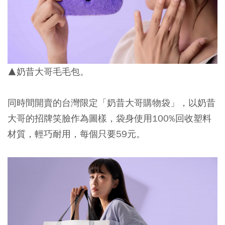
▲奶昔大哥毛毛包。
同時間開賣的
台灣限定「奶昔大哥購物袋」
，以奶昔
大哥的招牌笑臉作為圖樣，袋身使用100%回收塑料
材質，輕巧耐用，每個只要59元。