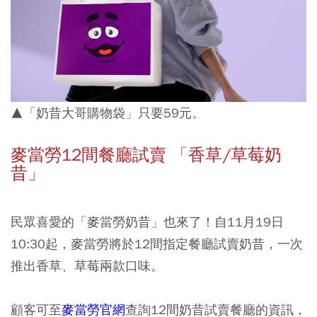
▲「奶昔大哥購物袋」只要59元。
麥當勞12間餐廳試賣 「香草/草莓奶
昔」
民眾喜愛的「麥當勞奶昔」也來了！自11月19日
10:30起，麥當勞將於12間指定餐廳試賣奶昔，一次
推出香草、草莓兩款口味。
顧客可至
麥當勞官網
查詢12間奶昔試賣餐廳的資訊，