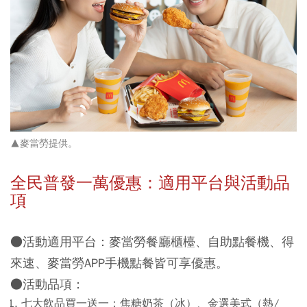
▲麥當勞提供。
全民普發一萬優惠：適用平台與活動品
項
●
活動適用平台
：麥當勞餐廳櫃檯、自助點餐機、得
來速、麥當勞APP手機點餐皆可享優惠。
●
活動品項：
七大飲品買一送一：焦糖奶茶（冰）、金選美式（熱/