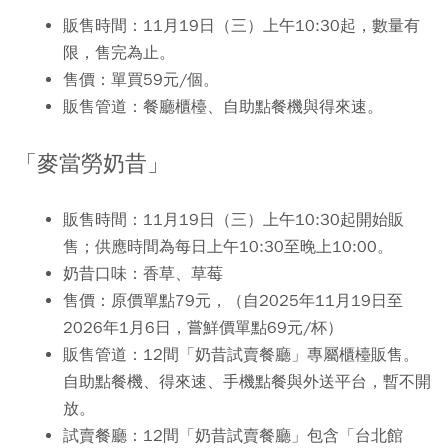
販售時間
：11月19日（三）上午10:30起，數量有
限，售完為止。
售價
：單買59元/個。
販售管道
：餐廳櫃檯、自助點餐機與得來速。
「麥當勞奶昔」
販售時間
：11月19日（三）上午10:30起開始販
售；供應時間為每日上午10:30至晚上10:00。
奶昔口味
：香草、草莓
售價
：原價單點79元，（自2025年11月19日至
2026年1月6日，嘗鮮價單點69元/杯）
販售管道
：12間「奶昔試賣餐廳」專屬櫃檯販售。
自助點餐機、得來速、手機點餐與外送平台，暫不開
放。
試賣餐廳
：12間「奶昔試賣餐廳」包含「台北館