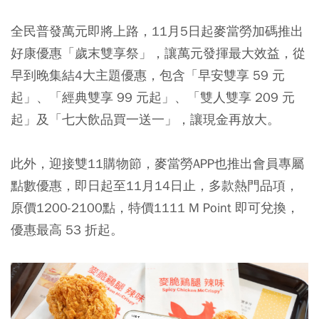
全民普發萬元即將上路，11月5日起麥當勞加碼推出
好康優惠「歲末雙享祭」，讓萬元發揮最大效益，從
早到晚集結4大主題優惠，包含「早安雙享 59 元
起」、「經典雙享 99 元起」、「雙人雙享 209 元
起」及「七大飲品買一送一」，讓現金再放大。
此外，迎接雙11購物節，麥當勞APP也推出會員專屬
點數優惠，即日起至11月14日止，多款熱門品項，
原價1200-2100點，特價1111 M Point 即可兌換，
優惠最高 53 折起。