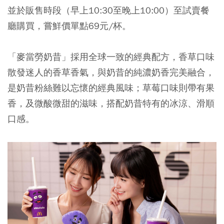
並於販售時段（早上10:30至晚上10:00）至試賣餐
廳購買，嘗鮮價單點69元/杯。
「麥當勞奶昔」採用全球一致的經典配方，香草口味
散發迷人的香草香氣，與奶昔的純濃奶香完美融合，
是奶昔粉絲難以忘懷的經典風味；草莓口味則帶有果
香，及微酸微甜的滋味，搭配奶昔特有的冰涼、滑順
口感。