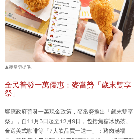
▲麥當勞提供。
全民普發一萬優惠：麥當勞「歲末雙享
祭」
響應政府普發一萬現金政策，麥當勞推出「歲末雙享
祭」，自11月5日起至12月9日，包括焦糖冰奶茶、
金選美式咖啡等「7大飲品買一送一」；豬肉滿福