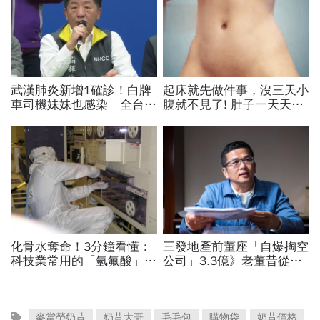
麥當勞奶昔
奶昔大哥
毛毛包
購物袋
奶昔價格