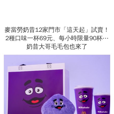
麥當勞奶昔12家門市「這天起」試賣！
2種口味一杯69元、每小時限量90杯⋯
奶昔大哥毛毛包也來了