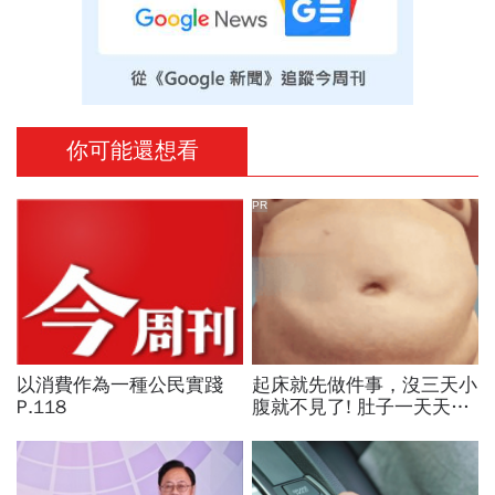
你可能還想看
PR
以消費作為一種公民實踐
起床就先做件事，沒三天小
P.118
腹就不見了! 肚子一天天變
小！