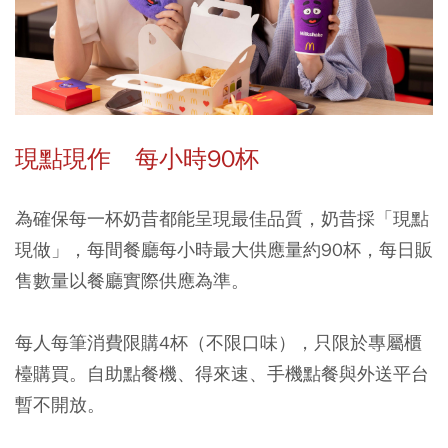
現點現作 每小時90杯
為確保每一杯奶昔都能呈現最佳品質，奶昔採「現點
現做」，每間餐廳每小時最大供應量約90杯，每日販
售數量以餐廳實際供應為準。
每人每筆消費限購4杯（不限口味），只限於專屬櫃
檯購買
。自助點餐機、得來速、手機點餐與外送平台
暫不開放。