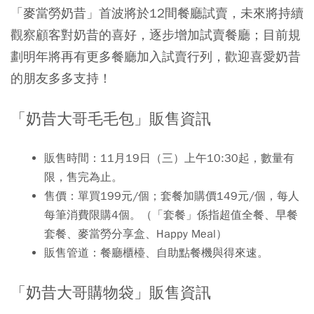
「麥當勞奶昔」首波將於12間餐廳試賣
，未來將持續
觀察顧客對奶昔的喜好，逐步增加試賣餐廳；目前規
劃明年將再有更多餐廳加入試賣行列，歡迎喜愛奶昔
的朋友多多支持！
「奶昔大哥毛毛包」販售資訊
販售時間
：11月19日（三）上午10:30起，數量有
限，售完為止。
售價
：單買199元/個；套餐加購價149元/個，每人
每筆消費限購4個。（「套餐」係指超值全餐、早餐
套餐、麥當勞分享盒、Happy Meal）
販售管道
：餐廳櫃檯、自助點餐機與得來速。
「奶昔大哥購物袋」販售資訊