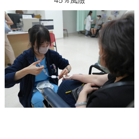
45％風險