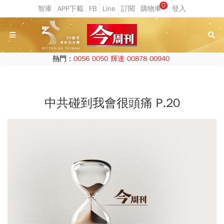
0
熱門：
0056
0050
輝達
00878
00940
中共碰到我會很頭痛 P.20