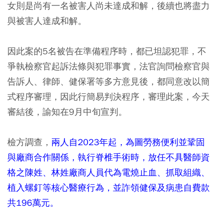
女則是尚有一名被害人尚未達成和解，後續也將盡力
與被害人達成和解。
因此案的5名被告在準備程序時，都已坦認犯罪，不
爭執檢察官起訴法條與犯罪事實，法官詢問檢察官與
告訴人、律師、健保署等多方意見後，都同意改以簡
式程序審理，因此行簡易判決程序，審理此案，今天
審結後，諭知在9月中旬宣判。
檢方調查，
兩人自2023年起，為圖勞務便利並鞏固
與廠商合作關係，執行脊椎手術時，放任不具醫師資
格之陳姓、林姓廠商人員代為電燒止血、抓取組織、
植入螺釘等核心醫療行為，並詐領健保及病患自費款
共196萬元。