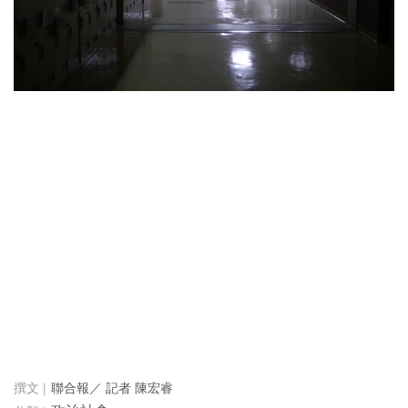
聯合報／ 記者 陳宏睿