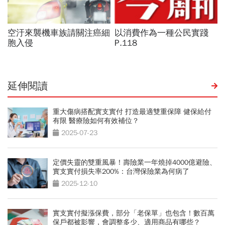
延伸閱讀
重大傷病搭配實支實付 打造最適雙重保障 健保給付
有限 醫療險如何有效補位？
2025-07-23
定價失靈的雙重風暴！壽險業一年燒掉4000億避險、
實支實付損失率200%：台灣保險業為何病了
2025-12-10
實支實付擬漲保費，部分「老保單」也包含！數百萬
保戶都被影響，會調整多少、適用商品有哪些？