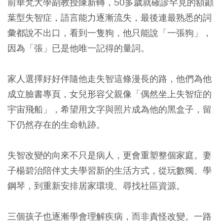
前華梵大學副教授陳新轉，50多歲就確診罕見的額顳
葉型失智症，語言能力逐漸流失，最後連最熟悉的詞
彙都說不出口，看到一隻狗，他只能說「一張狗」，
因為「張」已是他唯一記得的量詞。
家人選擇好好伴隨他走失智這條漫長的路，他們為他
成立臉書專頁，女兒形容父親像「偶然坐上失智症的
宇宙飛船」，希望用文字與照片成為他的黑盒子，留
下仍然存在的生命軌跡。
失智改變的向來不只是病人，更會重塑整個家庭。妻
子楊碧治陪伴丈夫學習新的生活方式，從玩數獨、學
鋼琴，到重新安排居家環境、尋找社區資源。
三個孩子也逐漸學會理解疾病，而非責怪改變。一路