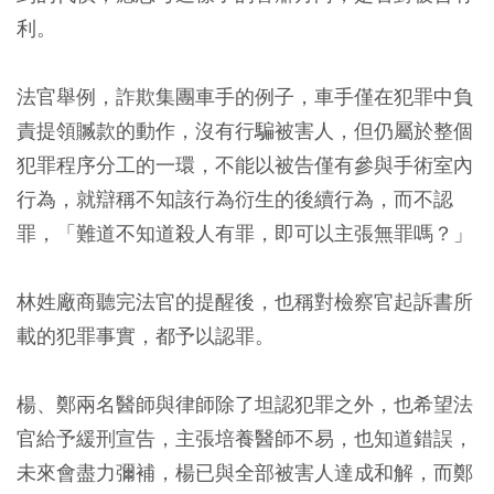
利。
法官舉例，詐欺集團車手的例子，車手僅在犯罪中負
責提領贓款的動作，沒有行騙被害人，但仍屬於整個
犯罪程序分工的一環，不能以被告僅有參與手術室內
行為，就辯稱不知該行為衍生的後續行為，而不認
罪，「難道不知道殺人有罪，即可以主張無罪嗎？」
林姓廠商聽完法官的提醒後，也稱對檢察官起訴書所
載的犯罪事實，都予以認罪。
楊、鄭兩名醫師與律師除了坦認犯罪之外，也希望法
官給予緩刑宣告，主張培養醫師不易，也知道錯誤，
未來會盡力彌補，楊已與全部被害人達成和解，而鄭