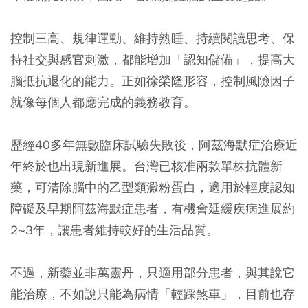
控制三高、規律運動、維持熟睡、持續閱讀思考、保
持社交與感官刺激，都能增加「認知儲備」，提高大
腦抵抗退化的能力。正如徐榮隆形容，控制風險因子
就像每個人都應完成的義務教育。
歷經40多年無數臨床試驗失敗後，阿茲海默症治療近
年終於也出現新進展。台灣已核准兩款單株抗體新
藥，可清除腦中的乙型類澱粉蛋白，適用於輕度認知
障礙及早期阿茲海默症患者，有機會延緩疾病進展約
2~3年，讓患者維持較好的生活品質。
不過，新藥並非萬靈丹，只適用部分患者，與其說它
能治療，不如說只能為病情「輕踩煞車」，目前也存