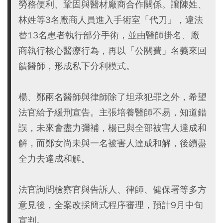
勞務便利、鞏固與醫材廠商合作關係。讓陳姓、
林姓等3名廠商人員進入手術室「代刀」，違法
替13名患者執行部分手術，並由醫師掛名、廠
商執行核心醫療行為，再以「公關費」名義來回
饋醫師，形成私下分利模式。
楊、鄭兩名醫師與律師除了坦承犯罪之外，希望
法官給予緩刑宣告。主張培養醫師不易，知道錯
誤，未來會盡力彌補，楊已與全部被害人達成和
解，而鄭女尚未與一名被害人達成和解，後續盡
全力去達成和解。
法官詢問檢察官與告訴人、律師、健保署等多方
意見後，全案改採簡式程序審理，預計9月中旬
宣判。