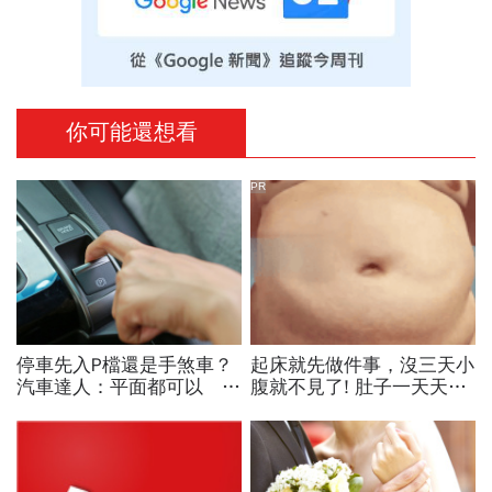
你可能還想看
PR
停車先入P檔還是手煞車？
起床就先做件事，沒三天小
汽車達人：平面都可以 斜
腹就不見了! 肚子一天天變
坡才有分！
小！