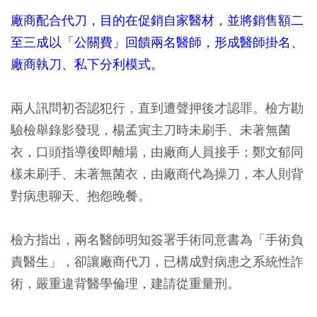
廠商配合代刀，目的在促銷自家醫材，並將銷售額二
至三成以「公關費」回饋兩名醫師，形成醫師掛名、
廠商執刀、私下分利模式。
兩人訊問初否認犯行，直到遭聲押後才認罪。檢方勘
驗檢舉錄影發現，楊孟寅主刀時未刷手、未著無菌
衣，口頭指導後即離場，由廠商人員接手；鄭文郁同
樣未刷手、未著無菌衣，由廠商代為操刀，本人則背
對病患聊天、抱怨晚餐。
檢方指出，兩名醫師明知簽署手術同意書為「手術負
責醫生」，卻讓廠商代刀，已構成對病患之系統性詐
術，嚴重違背醫學倫理，建請從重量刑。