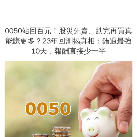
0050站回百元！股災先賣、跌完再買真
能賺更多？23年回測揭真相：錯過最強
10天，報酬直接少一半