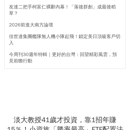
友達二把手柯富仁裸辭內幕！「落後群創」成最後稻
草？
2026前進大南方論壇
佳世達集團艦隊無人機小隊起飛！鎖定美日頂級客戶切
入
今周刊30週年特輯｜更好的台灣：回望精彩風雲，預
見前瞻行動
淡大教授41歲才投資，靠1招年賺
15％！小資族「勝率最高」ETF配置法