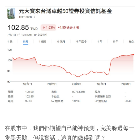
在股市中，我們都期望自己能神預測，完美躲過每一
隻黑天鵝。但說實話，這真的做得到嗎？