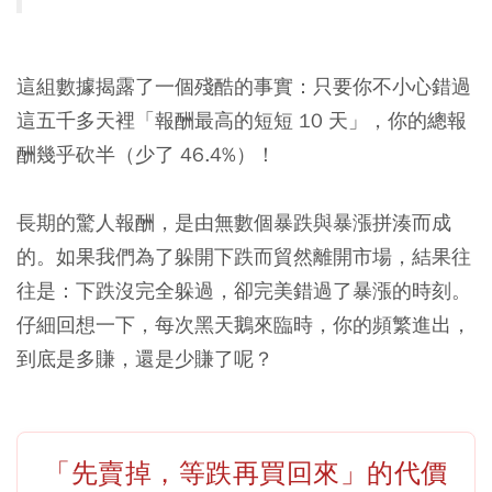
這組數據揭露了一個殘酷的事實：只要你不小心錯過
這五千多天裡「報酬最高的短短 10 天」，你的總報
酬幾乎砍半（少了 46.4%）！
長期的驚人報酬，是由無數個暴跌與暴漲拼湊而成
的。如果我們為了躲開下跌而貿然離開市場，結果往
往是：下跌沒完全躲過，卻完美錯過了暴漲的時刻。
仔細回想一下，每次黑天鵝來臨時，你的頻繁進出，
到底是多賺，還是少賺了呢？
「先賣掉，等跌再買回來」的代價