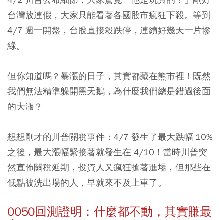
台灣放連假，大家只能看著各國股市瘋狂下殺。等到
4/7 週一開盤，台股直接殺跌停，連續好幾天一片慘
綠。
但你知道嗎？暴漲的日子，其實都藏在熊市裡！既然
我們無法精準躲開黑天鵝，為什麼我們總是錯過後面
的大漲？
想想剛才的川普關稅事件：4/7 發生了最大跌幅 10%
之後，最大漲幅緊接著就發生在 4/10！當時川普突
然宣佈關稅延期，投資人又瘋狂搶著進場，但那些在
低點被洗出場的人，早就來不及上車了。
0050回測證明：什麼都不動，其實賺最