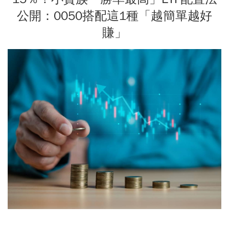
公開：0050搭配這1種「越簡單越好
賺」