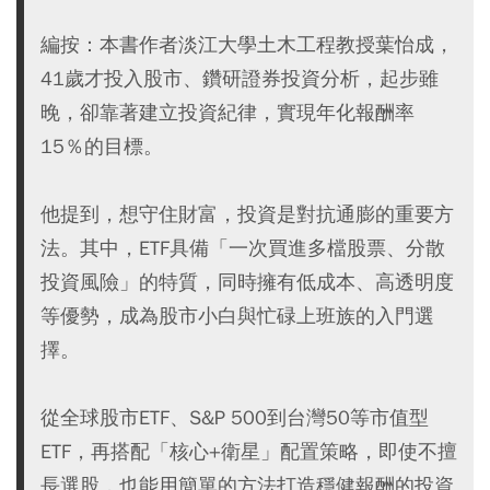
編按：本書作者淡江大學土木工程教授葉怡成，
41歲才投入股市、鑽研證券投資分析，起步雖
晚，卻靠著建立投資紀律，實現年化報酬率
15％的目標。
他提到，想守住財富，投資是對抗通膨的重要方
法。其中，ETF具備「一次買進多檔股票、分散
投資風險」的特質，同時擁有低成本、高透明度
等優勢，成為股市小白與忙碌上班族的入門選
擇。
從全球股市ETF、S&P 500到台灣50等市值型
ETF，再搭配「核心+衛星」配置策略，即使不擅
長選股，也能用簡單的方法打造穩健報酬的投資