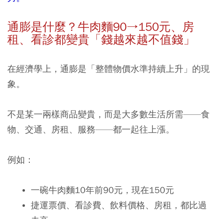
通膨是什麼？牛肉麵
90→150
元、房
租、看診都變貴「錢越來越不值錢」
在經濟學上，通膨是「整體物價水準持續上升」的現
象。
不是某一兩樣商品變貴，而是大多數生活所需——食
物、交通、房租、服務——都一起往上漲。
例如：
一碗牛肉麵10年前90元，現在150元
捷運票價、看診費、飲料價格、房租，都比過