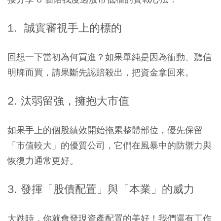
1. ​ 誠實審視手上的標的
回想一下當初為何買進？如果單純是因為衝動、聽信
明牌而買，請果斷先認賠殺出，把資金拿回來。
​2. 汰弱留強，擁抱大市值
如果手上的個股績效開始拖累整體部位，優先保留
「市值較大」的優質公司，它們在風暴中的防禦力與
恢復力通常更好。
3. 發揮「股債配置」與「本業」的威力
大跌時，你就會發現資產配置的美好！我們還有工作