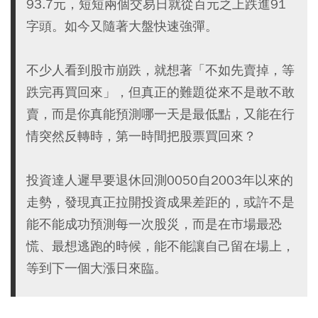
93.7元，短短兩個交易日就從百元之上跌進91
字頭。如今又隨著大盤快速強彈。
不少人看到股市崩跌，就想著「不如先賣掉，等
跌完再買回來」，但真正的難題從來不是敢不敢
賣，而是你真能預測哪一天是最低點，又能在行
情突然反轉時，第一時間把股票買回來？
投資達人遲早要退休回測0050自2003年以來的
走勢，發現真正拉開投資成果差距的，或許不是
能不能成功預測每一次股災，而是在市場最恐
慌、最想逃跑的時候，能不能讓自己留在場上，
等到下一個大漲日來臨。