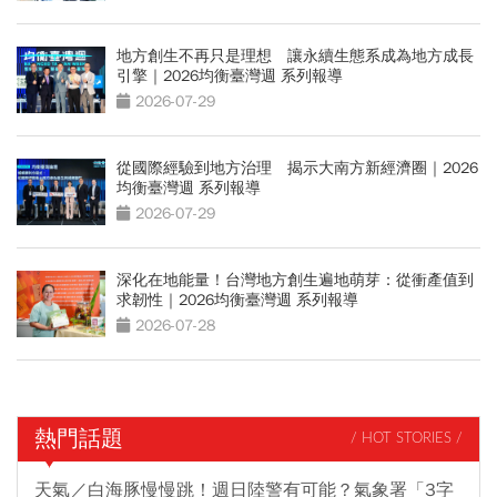
地方創生不再只是理想 讓永續生態系成為地方成長
引擎｜2026均衡臺灣週 系列報導
2026-07-29
從國際經驗到地方治理 揭示大南方新經濟圈｜2026
均衡臺灣週 系列報導
2026-07-29
深化在地能量！台灣地方創生遍地萌芽：從衝產值到
求韌性｜2026均衡臺灣週 系列報導
2026-07-28
熱門話題
/ HOT STORIES /
天氣／白海豚慢慢跳！週日陸警有可能？氣象署「3字