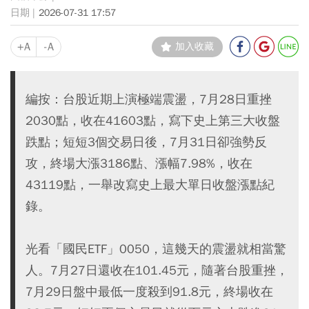
2026-07-31 17:57
+A
-A
加入收藏
編按：台股近期上演極端震盪，7月28日重挫
2030點，收在41603點，寫下史上第三大收盤
跌點；短短3個交易日後，7月31日卻強勢反
攻，終場大漲3186點、漲幅7.98%，收在
43119點，一舉改寫史上最大單日收盤漲點紀
錄。
光看「國民ETF」0050，這幾天的震盪就相當驚
人。7月27日還收在101.45元，隨著台股重挫，
7月29日盤中最低一度殺到91.8元，終場收在