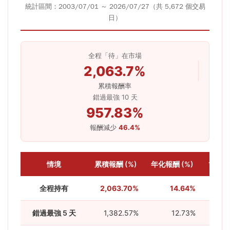
統計區間：2003/07/01 ～ 2026/07/27（共 5,672 個交易
日）
全程「待」在市場
2,063.7%
累積報酬率
錯過最強 10 天
957.83%
報酬減少
46.4%
情境
累積報酬 (%)
年化報酬 (%)
1萬投入
全程持有
2,063.70%
14.64%
錯過最強 5 天
1,382.57%
12.73%