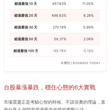
錯過最強 10 天
957.83%
11.05%
錯過最強 20 天
498.83%
8.28%
錯過最強 30 天
270.19%
5.99%
錯過最強 50 天
58.37%
2.06%
錯過最強 100 天
-69.78%
-5.18%
今周刊 | BUSINESS TODAY
台股暴漲暴跌，穩住心態的6大實戰
市場震盪正是考驗心智的時候。不談深奧的理論，直
接分享 6 個陪我度過股市低檔的實戰心法：