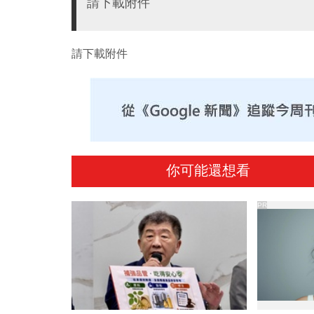
請下載附件
請下載附件
你可能還想看
PR