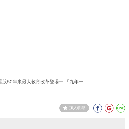
雷股50年來最大教育改革登場─ 「九年一
加入收藏