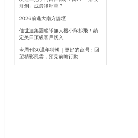
群創」成最後稻草？
2026前進大南方論壇
佳世達集團艦隊無人機小隊起飛！鎖
定美日頂級客戶切入
今周刊30週年特輯｜更好的台灣：回
望精彩風雲，預見前瞻行動