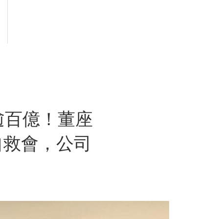
逾百億！董座
自救會，公司