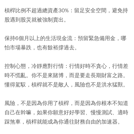
槓桿比例不超過總資產30%：
留足安全空間，避免持
股遇到股災就被強制賣出。
保持6個月以上的生活現金流：
預留緊急備用金，哪
怕市場暴跌，也有餘裕撐過去。
控制心態，冷靜應對行情：
行情好時不貪心，行情差
時不慌亂。你不是來賭博，而是要走長期財富之路。
懂得駕馭，槓桿就不是敵人，風險也不是洪水猛獸。
風險，不是因為你用了槓桿，而是因為你根本不知道
自己在幹嘛，如果你願意好好學習、慢慢測試、適時
踩煞車，槓桿就能成為你通往財務自由的加速器。