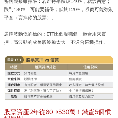
密切觀察維持率：
若維持率跌破140%，就該留意；
跌到130%，可能要補保；低於120%，券商可能強制
平倉（賣掉你的股票）。
選擇波動低的標的：
ETF比個股穩健，適合用來質
押，高波動的成長股波動太大，不適合這種操作。
股票資產2年從60➝530萬！鐵蛋5個槓