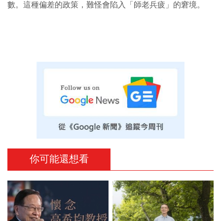
數。這種偏差的政策，難怪會陷入「師老兵疲」的窘境。
你可能還想看