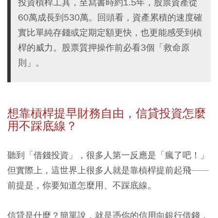
投資槓桿工具，至寫書時約1.5年，股票資產從
60萬成長到530萬。回頭看，資產累積的速度確
實比單純存錢或定期定額更快，也更能感受到槓
桿的威力。股票質押操作前必看3個「救命原
則」。
想靠槓桿提早財務自由，信貸投資怎麼
用不踩底線？
聽到「借錢投資」，很多人第一反應是「瘋了吧！」
但實際上，這世界上很多人就是靠槓桿提前起飛——
前提是，你要知道怎麼用、不踩底線。
信貸是什麼？簡單說，就是憑你的信用向銀行借錢，