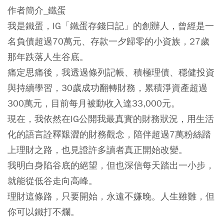
作者簡介_鐵蛋
我是鐵蛋，IG「鐵蛋存錢日記」的創辦人，曾經是一
名負債超過70萬元、存款一夕歸零的小資族，27歲
那年跌落人生谷底。
痛定思痛後，我透過條列記帳、積極理債、穩健投資
與持續學習，30歲成功翻轉財務，累積淨資產超過
300萬元，目前每月被動收入達33,000元。
現在，我依然在IG公開我最真實的財務狀況，用生活
化的語言詮釋艱澀的財務觀念，陪伴超過7萬粉絲踏
上理財之路，也見證許多讀者真正開始改變。
我明白身陷谷底的絕望，但也深信每天踏出一小步，
就能從低谷走向高峰。
理財這條路，只要開始，永遠不嫌晚。人生雖難，但
你可以鐵打不爛。