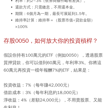
利率：約2∼3%（依券商條件略有差異）。
還款方式：只需繳息，不用還本金。
期限：6個月為一期，最長可展延到1.5年。
維持率計算：維持率＝（股票市值÷貸款金額）
×100%
存股0050，如何放大你的投資槓桿？
假設你持有100萬元的ETF（例如0050），透過股票
質押貸款，你可以借到60萬元，年利率3%。你將這
60萬元再投資一檔年報酬7%的ETF，結果是：
投資收益：7%（每年賺42,000元）
借款成本：3%（每年利息約18,000元）
淨收益：4%（差額24,000元），不用賣股票、又能
生利息！