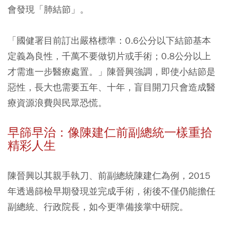
會發現「肺結節」。
「國健署目前訂出嚴格標準：
0.6公分以下結節基本
定義為良性，千萬不要做切片或手術；0.8公分以上
才需進一步醫療處置。
」陳晉興強調，即使小結節是
惡性，長大也需要五年、十年，盲目開刀只會造成醫
療資源浪費與民眾恐慌。
早篩早治：像陳建仁前副總統一樣重拾
精彩人生
陳晉興以其親手執刀、前副總統陳建仁為例，2015
年透過篩檢早期發現並完成手術，術後不僅仍能擔任
副總統、行政院長，如今更準備接掌中研院。