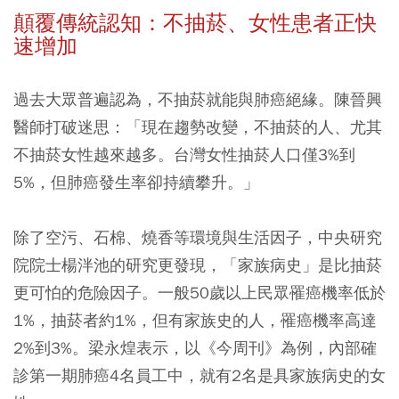
顛覆傳統認知：不抽菸、女性患者正快
速增加
過去大眾普遍認為，不抽菸就能與肺癌絕緣。陳晉興
醫師打破迷思：「現在趨勢改變，不抽菸的人、尤其
不抽菸女性越來越多。台灣女性抽菸人口僅3%到
5%，但肺癌發生率卻持續攀升。」
除了空污、石棉、燒香等環境與生活因子，中央研究
院院士楊泮池的研究更發現，
「家族病史」是比抽菸
更可怕的危險因子
。一般50歲以上民眾罹癌機率低於
1%，抽菸者約1%，但有家族史的人，罹癌機率高達
2%到3%。梁永煌表示，以《今周刊》為例，內部確
診第一期肺癌4名員工中，就有2名是具家族病史的女