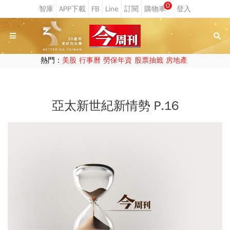
0
熱門：
美股
行事曆
勞保年資
股票抽籤
房地產
亞太新世紀新情勢 P.16