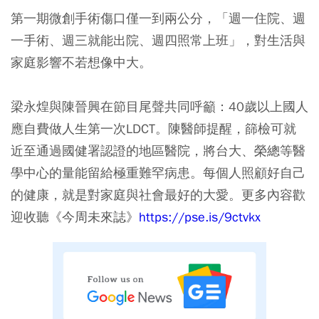
第一期微創手術傷口僅一到兩公分，「週一住院、週
一手術、週三就能出院、週四照常上班」，對生活與
家庭影響不若想像中大。
梁永煌與陳晉興在節目尾聲共同呼籲：40歲以上國人
應自費做人生第一次LDCT。陳醫師提醒，篩檢可就
近至通過國健署認證的地區醫院，將台大、榮總等醫
學中心的量能留給極重難罕病患。每個人照顧好自己
的健康，就是對家庭與社會最好的大愛。更多內容歡
迎收聽《今周未來誌》
https://pse.is/9ctvkx