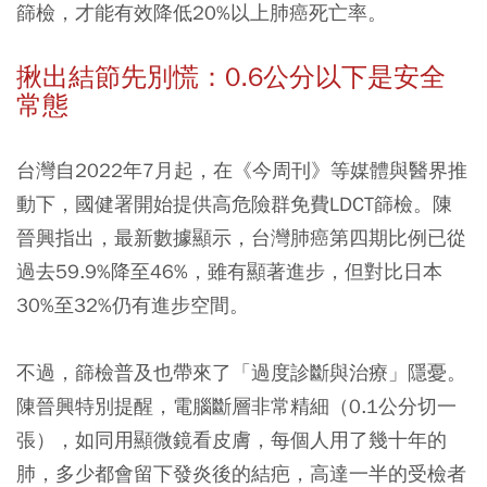
篩檢，才能有效降低20%以上肺癌死亡率。
揪出結節先別慌：0.6公分以下是安全
常態
台灣自2022年7月起，在《今周刊》等媒體與醫界推
動下，國健署開始提供高危險群免費LDCT篩檢。陳
晉興指出，最新數據顯示，台灣肺癌第四期比例已從
過去59.9%降至46%，雖有顯著進步，但對比日本
30%至32%仍有進步空間。
不過，篩檢普及也帶來了「過度診斷與治療」隱憂。
陳晉興特別提醒，電腦斷層非常精細（0.1公分切一
張），如同用顯微鏡看皮膚，每個人用了幾十年的
肺，多少都會留下發炎後的結疤，高達一半的受檢者