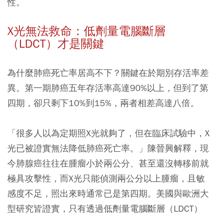
性。
X
光無法救命：低劑量電腦斷層
（LDCT）才是關鍵
為什麼肺癌死亡率居高不下？關鍵在於期別存活率差
異。第一期肺癌五年存活率高達90%以上，但到了第
四期，卻只剩下10%到15%，兩者相差高達八倍。
「很多人以為定期照X光就夠了，但在臨床試驗中，X
光已被證實無法降低肺癌死亡率。」陳晉興解釋，現
今肺腺癌往往在腫瘤小於兩公分、甚至還沒轉移前就
極具攻擊性，而X光只能偵測兩公分以上腫瘤，且敏
感度不足，照出來時通常已是第四期。美國與歐洲大
型研究皆證實，只有透過低劑量電腦斷層（LDCT）