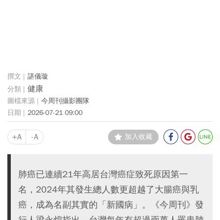
諶儀璇
健康
今周刊攝影團隊
2026-07-21 09:00
+A
-A
加入收藏
肺癌已連續21年高居台灣癌症致死原因第一
名，2024年其發生總人數更超越了大腸癌與乳
癌，成為名副其實的「新國病」。《今周刊》發
行人梁永煌指出，台灣每年有超過兩萬人罹患肺