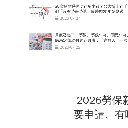
35歲提早退休要存多少錢？台大博士存千
職「沒有勞保勞退、最燒錢25年怎麼過」
心這顆地雷燒光存款
2026-07-27
月底發錢了！勞退、勞保年金、國民年金..
保局14筆給付領到月底，「這群人」一次
4.2萬
2026-07-22
2026勞
要申請、有