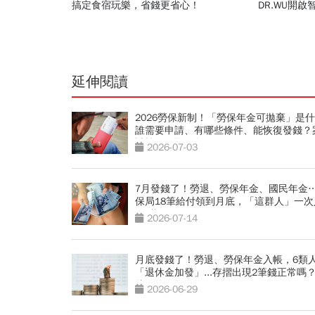
搞定食宿玩樂，省錢更省心！
DR.WU開
延伸閱讀
2026勞保新制！「勞保年金可拋棄」是
誰需要申請、有哪些條件、能恢復發錢？
試算圖解懶人包
2026-07-03
7月發錢了！勞退、勞保年金、國民年金
保局18筆給付領到月底，「這群人」一次
4.2萬
2026-07-14
月底發錢了！勞退、勞保年金入帳，6類
「退休金加發」...存摺出現2筆錢正常嗎
些人為何領不到
2026-06-29