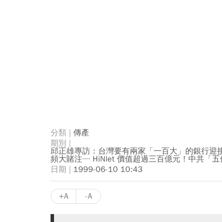
傳產
邱正雄專訪：台灣要有兩家「一百大」的銀行迎接
頻大賭注─ HiNlet 價值超過三百億元！中共
1999-06-10 10:43
+A
-A