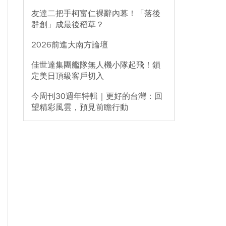
友達二把手柯富仁裸辭內幕！「落後
群創」成最後稻草？
2026前進大南方論壇
佳世達集團艦隊無人機小隊起飛！鎖
定美日頂級客戶切入
今周刊30週年特輯｜更好的台灣：回
望精彩風雲，預見前瞻行動