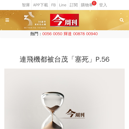
0
熱門：
0056
0050
輝達
00878
00940
連飛機都被台茂「塞死」P.56