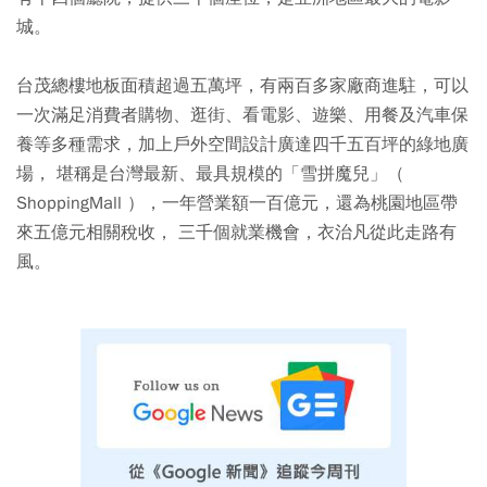
城。
台茂總樓地板面積超過五萬坪，有兩百多家廠商進駐，可以
一次滿足消費者購物、逛街、看電影、遊樂、用餐及汽車保
養等多種需求，加上戶外空間設計廣達四千五百坪的綠地廣
場， 堪稱是台灣最新、最具規模的「雪拼魔兒」（
ShoppingMall ），一年營業額一百億元，還為桃園地區帶
來五億元相關稅收， 三千個就業機會，衣治凡從此走路有
風。