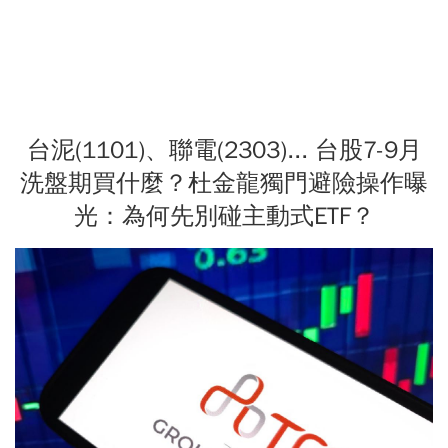
台泥(1101)、聯電(2303)... 台股7-9月
洗盤期買什麼？杜金龍獨門避險操作曝
光：為何先別碰主動式ETF？