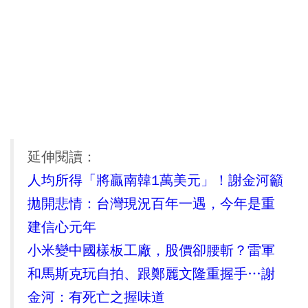
延伸閱讀：
人均所得「將贏南韓1萬美元」！謝金河籲
拋開悲情：台灣現況百年一遇，今年是重
建信心元年
小米變中國樣板工廠，股價卻腰斬？雷軍
和馬斯克玩自拍、跟鄭麗文隆重握手…謝
金河：有死亡之握味道