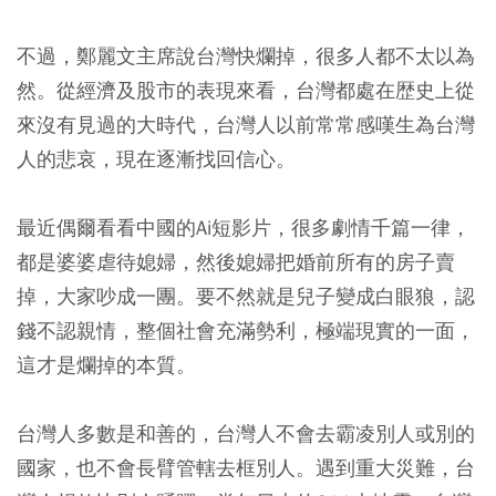
不過，鄭麗文主席說台灣快爛掉，很多人都不太以為
然。從經濟及股市的表現來看，台灣都處在歴史上從
來沒有見過的大時代，台灣人以前常常感嘆生為台灣
人的悲哀，現在逐漸找回信心。
最近偶爾看看中國的Ai短影片，很多劇情千篇一律，
都是婆婆虐待媳婦，然後媳婦把婚前所有的房子賣
掉，大家吵成一團。要不然就是兒子變成白眼狼，認
錢不認親情，整個社會充滿勢利，極端現實的一面，
這才是爛掉的本質。
台灣人多數是和善的，台灣人不會去霸凌別人或別的
國家，也不會長臂管轄去框別人。遇到重大災難，台