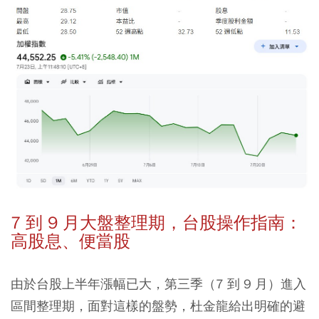
7 到 9 月大盤整理期，台股操作指南：
高股息、便當股
由於台股上半年漲幅已大，第三季（7 到 9 月）進入
區間整理期，面對這樣的盤勢，杜金龍給出明確的避