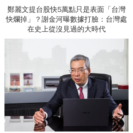
鄭麗文提台股快5萬點只是表面「台灣
快爛掉」？謝金河曝數據打臉：台灣處
在史上從沒見過的大時代