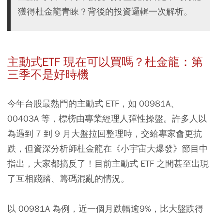
獲得杜金龍青睞？背後的投資邏輯一次解析。
主動式ETF 現在可以買嗎？杜金龍：第
三季不是好時機
今年台股最熱門的主動式 ETF，如 00981A、
00403A 等，標榜由專業經理人彈性操盤。許多人以
為遇到 7 到 9 月大盤拉回整理時，交給專家會更抗
跌，但資深分析師杜金龍在《小宇宙大爆發》節目中
指出，大家都搞反了！目前主動式 ETF 之間甚至出現
了互相踐踏、籌碼混亂的情況。
以 00981A 為例，近一個月跌幅逾9%，比大盤跌得