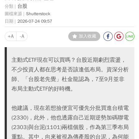
台股
Shutterstock
2026-07-24 09:57
+A
-A
加入收藏
主動式ETF現在可以買嗎？台股近期劇烈震盪，
不少投資人都在思考是否該逢低布局。資深分析
師、「台股老先覺」杜金龍認為，7至9月並非
布局主動式ETF的好時機。
他建議，現在若想撿便宜可優先分批買進台積電
(2330)，此外，他也透露自己近期逆勢加碼聯電
(2303)與台泥(1101)兩檔個股，作為第三季布局
重點。其中，向來被視為傳產股的台泥，為何能