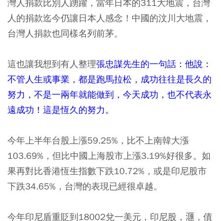
灣人捐款比別人踴躍，當年日本的311大地震，台灣
人的捐款迄今仍讓日本人感念！中國的汶川大地震，
台灣人捐款也同樣名列前茅。
這也讓我想到有人整理
張忠謀先生的一句話：他說：
不管人生或事業，都是跑馬拉松，成功往往是長久的
努力，不是一兩年就能做到，今天成功，也不代表永
遠成功！這是恆久的努力。
今年上半年台股上漲59.25%，比不上南韓大漲
103.69%，但比中國上海股市上漲3.19%好很多。如
果再對比香港恆生指數下跌10.72%，或是印尼股市
下跌34.65%，台灣的表現已經很卓越。
今年印尼盾重貶到18002兌一美元，印尼股，𣿬，債