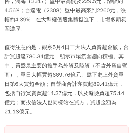
俗，鴻海（2317）盤中最高觸及229.5元，漲幅約
4.56%；台達電（2308）盤中最高來到2260元，漲
幅約4.39%，在大型權值股集體挺進下，市場多頭氛
圍濃厚。
值得注意的是，觀察5月4日三大法人買賣超金額，合
計買超達780.34億元，顯示市場氛圍趨向積極。其
中，買盤最主要的推手為外資及陸資（不含外資自營
商），單日大幅買超669.76億元、寫下史上外資單
日第6大買超金額；自營商合計亦買超89.41億元，
包括自行買賣買超14.27億元，以及避險買超75.14
億元；而投信法人也同樣站在買方，買超金額為
21.18億元。