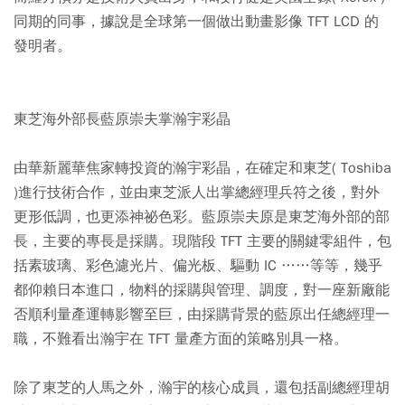
同期的同事，據說是全球第一個做出動畫影像 TFT LCD 的
發明者。
東芝海外部長藍原崇夫掌瀚宇彩晶
由華新麗華焦家轉投資的瀚宇彩晶，在確定和東芝( Toshiba
)進行技術合作，並由東芝派人出掌總經理兵符之後，對外
更形低調，也更添神祕色彩。藍原崇夫原是東芝海外部的部
長，主要的專長是採購。現階段 TFT 主要的關鍵零組件，包
括素玻璃、彩色濾光片、偏光板、驅動 IC ……等等，幾乎
都仰賴日本進口，物料的採購與管理、調度，對一座新廠能
否順利量產運轉影響至巨，由採購背景的藍原出任總經理一
職，不難看出瀚宇在 TFT 量產方面的策略別具一格。
除了東芝的人馬之外，瀚宇的核心成員，還包括副總經理胡