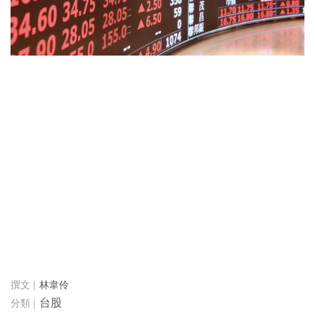
林韋伶
台股