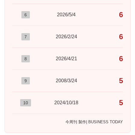
669
2026/5/4
6
627
2026/2/24
7
601
2026/4/21
8
579
2008/3/24
9
566
2024/10/18
10
今周刊 製作| BUSINESS TODAY