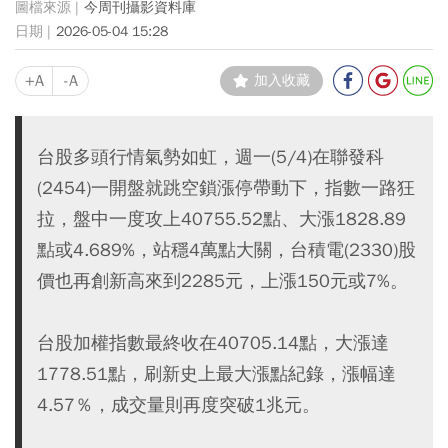
今周刊攝影資料庫
2026-05-04 15:28
+A
-A
加入收藏
台股多頭行情氣勢如虹，週一(5/4)在聯發科
(2454)一開盤就跳空鎖漲停帶動下，指數一路狂
拉，盤中一度攻上40755.52點、大漲1828.89
點或4.689%，站穩4萬點大關，台積電(2330)股
價也再創新高來到2285元，上漲150元或7%。
台股加權指數最終收在40705.14點，大漲達
1778.51點，刷新史上最大漲點紀錄，漲幅達
4.57％，成交量則再度突破1兆元。