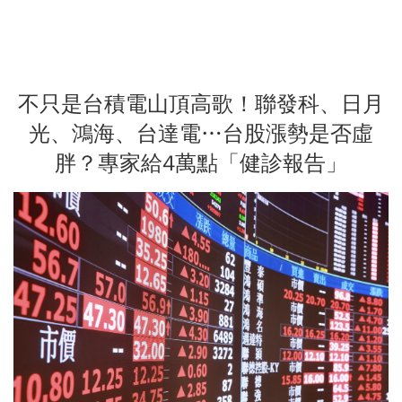
不只是台積電山頂高歌！聯發科、日月
光、鴻海、台達電…台股漲勢是否虛
胖？專家給4萬點「健診報告」