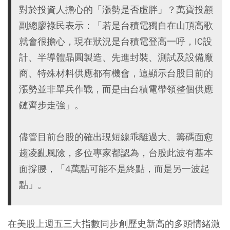
對於投資人擔心的「漲勢是否虛胖」？萬寶投顧
副總廖祿民表示：「若是台積電獨自在山頂高歌
就會很擔心，現在狀況是台積電登高一呼，IC設
計、半導體晶圓製造、先進封裝、測試及設備廠
商、特殊材料供應都有機會，這顯示台股目前的
漲勢並非單兵作戰，而是由台積電帶領整個供應
鏈齊步走強」。
儘管目前台股的確出現短線乖離過大、籌碼面愈
趨凌亂風險，多位專家都認為，台股此波有基本
面撐腰，「4萬點可能不是終點，而是另一波起
點」。
在美股上週五三大指數同步創歷史新高的多頭情緒激