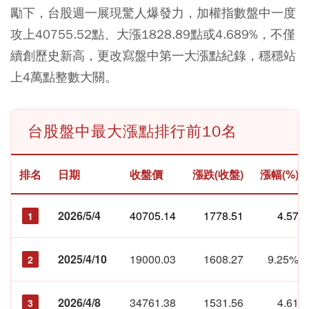
勵下，台股週一展現驚人爆發力，加權指數盤中一度
攻上40755.52點、大漲1828.89點或4.689%，不僅
續創歷史新高，更改寫盤中第一大漲點紀錄，穩穩站
上4萬點整數大關。
台股盤中最大漲點排行前10名
排名
日期
收盤價
漲跌(收盤)
漲幅(%)
2026/5/4
40705.14
1778.51
4.57
1
2025/4/10
19000.03
1608.27
9.25%
2
2026/4/8
34761.38
1531.56
4.61
3