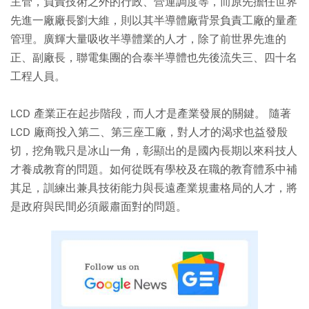
主管，負責技術之外的行政、營運調度等，而原先擔任世界
先進一廠廠長劉大維，則以其半導體廠背景負責工廠的量產
管理。廣輝大量吸收半導體業的人才，除了前世界先進的
正、副廠長，聯電集團的合泰半導體也先後流失三、四十名
工程人員。
LCD 產業正在起步階段，而人才是產業發展的關鍵。 隨著
LCD 廠商投入第二、第三座工廠，對人才的渴求也益發殷
切，挖角戰只是冰山一角，彰顯出的是國內長期以來科技人
才養成教育的問題。如何從既有學校及在職的教育體系中補
其足，訓練出兼具技術能力與長遠產業規畫格局的人才，將
是政府與民間必須嚴肅面對的問題。