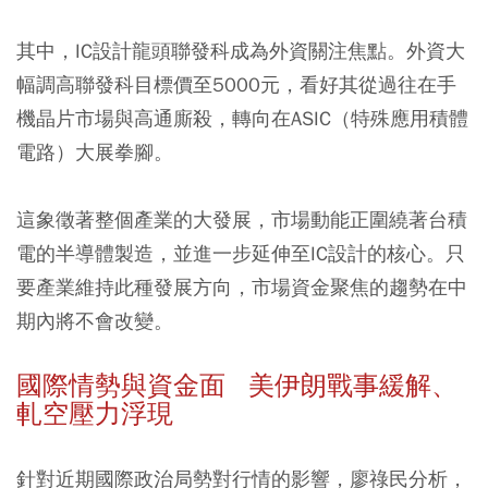
其中，IC設計龍頭聯發科成為外資關注焦點。外資大
幅調高聯發科目標價至5000元，看好其從過往在手
機晶片市場與高通廝殺，轉向在ASIC（特殊應用積體
電路）大展拳腳。
這象徵著整個產業的大發展，市場動能正圍繞著台積
電的半導體製造，並進一步延伸至IC設計的核心。只
要產業維持此種發展方向，市場資金聚焦的趨勢在中
期內將不會改變。
國際情勢與資金面 美伊朗戰事緩解、
軋空壓力浮現
針對近期國際政治局勢對行情的影響，廖祿民分析，