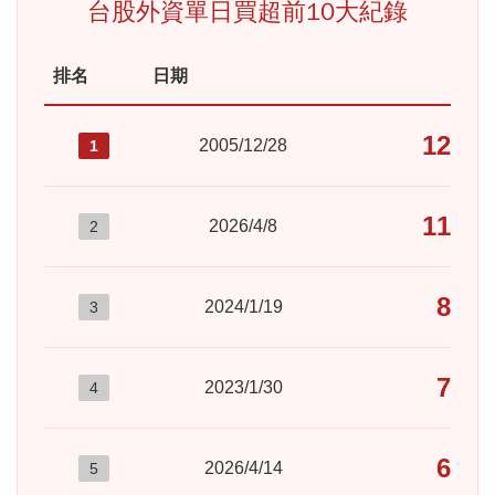
台股外資單日買超前10大紀錄
排名
日期
買
125
2005/12/28
1
117
2026/4/8
2
801
2024/1/19
3
722
2023/1/30
4
689
2026/4/14
5