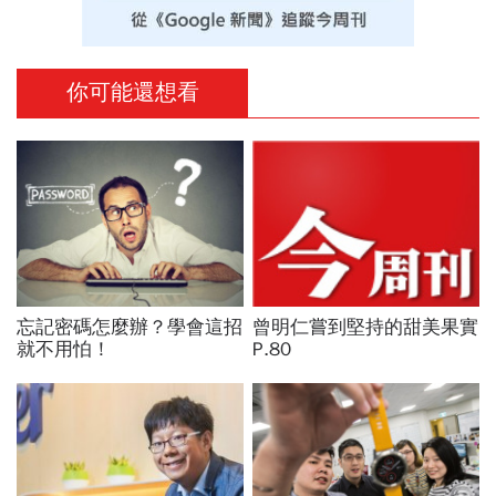
你可能還想看
忘記密碼怎麼辦？學會這招
曾明仁嘗到堅持的甜美果實
就不用怕！
P.80