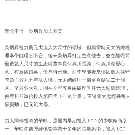
理念不合 吳炳昇加入奇美
吳炳昇曾力薦元太進入大尺寸的領域，但與當時元太的總經
理李學能理念不合，後來吳炳昇打定主意他去，並在離職前
最後就大尺寸的生產與董事長何壽川長談，何壽川改變心
意，有意婉留吳，但為時已晚。而李學能後來傳因個人操守
問題而於九七年底去職，元太總經理一職至今懸缺二十個
月。至於吳大剛，則在今年五月由協理升任元太副總經理，
何壽川並重拾投入第四代 TFT 的計畫，不過元太歷經幾番人
事變動，已元氣大傷。
由大同轉投資的華映，是國內早期投入 LCD 的少數廠商之
一，華映先前歷經像管事業十多年的長期虧損，投入 LCD