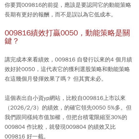
你要買009816的前提，應該是要認同它的動能策略
長期有更好的報酬，而不是誤以為它低成本。
009816績效打贏0050，動能策略是關
鍵？
講完成本來看績效，009816 自發行以來的4 個月績
效好於0050，這代表它的獲利選股策略和動能策略
在這幾個月發揮效果了嗎？ 但其實未必。
這個表出自小資yp網站，比較自009816上市以來
（2026/2/3）的績效，的確它領先0050 5%多。但
我們跟同樣純市值加權，但把台積電限縮至30%的
009804 作比較，就發現009804 的績效又比
009816 好一截。