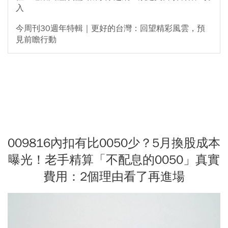
入
今周刊30週年特輯｜更好的台灣：回望精彩風雲，預
見前瞻行動
009816內扣有比0050少？5月換股成本
曝光！老手精算「不配息的0050」真實
費用：2個理由看了再進場