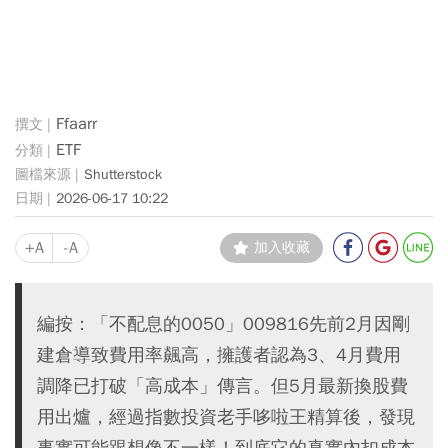
Ffaarr
ETF
Shutterstock
2026-06-17 10:22
+A
-A
加入收藏
編按：「不配息的0050」009816先前2月因剛
建倉導致費用率飆高，擁護者認為3、4月費用
調降已打破「高成本」傳言。但5月最新換股費
用出爐，經過指數投資老手哆啦王精算後，發現
事實可能跟想像不一樣！到底它的真實內扣成本