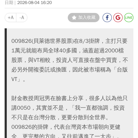
2026-08-04 16:20
+A
-A
加入收藏
009826(貝萊德世界股票)在8/3掛牌，主打只要
1萬元就能布局全球40多國，涵蓋超過2000檔
股票，與VT相較，投資人可直接在盤中買賣，不
必另外開複委託或換匯，因此被市場稱為「台版
VT」。
財金教授周冠男在臉書上分享，很多人以為他只
講0050，其實並不是，「我一直都強調，投資
不只是在台灣分散，更要分散到全世界。
009826的掛牌，代表台灣資本市場朝向更健
全、更完整的方向，又往前邁進了一大步」。