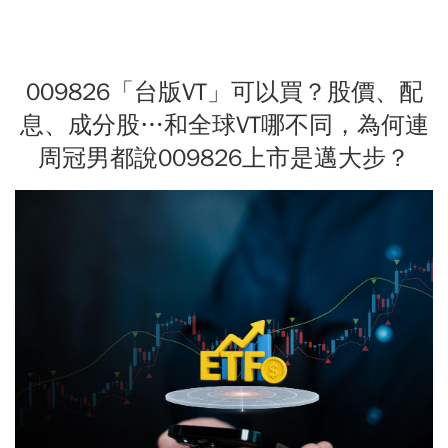
009826「台版VT」可以買？股價、配
息、成分股…和全球VT哪不同，為何連
周冠男都說009826上市是邁大步？