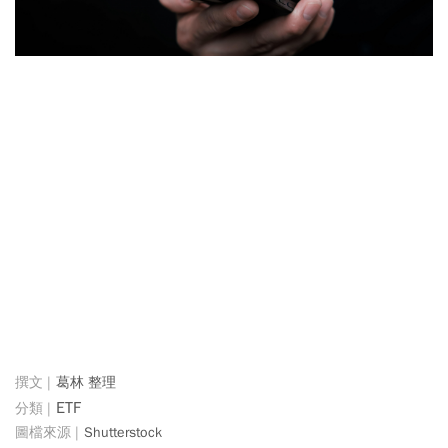
葛林 整理
ETF
Shutterstock