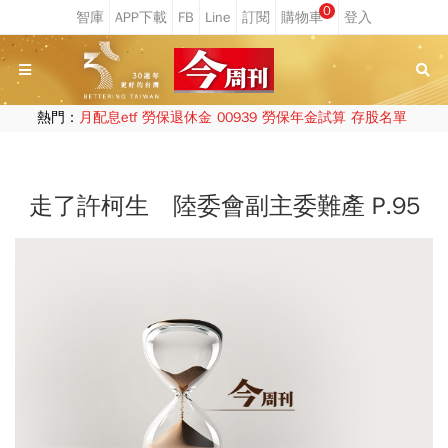
0
熱門：
月配息etf
勞保退休金
00939
勞保年金試算
存股名單
走了許柯生 陸委會副主委難產 P.95