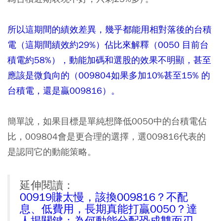
所以這期間的績效差異，幾乎都能用相對落後的台積
電（這期間績效約29%）佔比來解釋（0050 目前台
積電約58%），動能加碼和選股的效果不明顯，甚至
應該是微負向的（009804如果多加10%甚至15% 的
台積電，還是贏009816）。
簡單說，如果目標是單純想降低0050中的台積電佔
比，009804會是更合理的選擇，選009816代表的
是認同它的動能策略。
延伸閱讀：
00919賺太慢，該換009816？不配
息、低費用，長期真能打贏0050？達