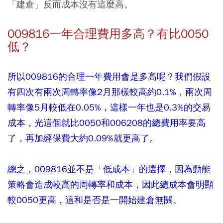
「建倉」反而成本沒有這麼高。
009816一年合理費用多高？有比0050
低？
所以009816的合理一年費用會是多高呢？我們假設
有四次有兩次周轉率像2月那樣較高約0.1%，兩次周
轉率像5月較低在0.05%，這樣一年也是0.3%的交易
成本，光這個就比0050和006208的總費用率要高
了，再加經保費大約0.09%就更高了。
總之，009816並不是「低成本」的選擇，因為動能
策略會造成較高的周轉率和成本，因此總成本會明顯
較0050更高，這和是否是一開始建倉無關。