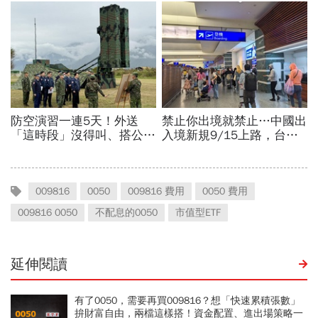
009816
0050
009816 費用
0050 費用
009816 0050
不配息的0050
市值型ETF
延伸閱讀
有了0050，需要再買009816？想「快速累積張數」
拚財富自由，兩檔這樣搭！資金配置、進出場策略一