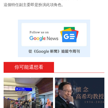
這個特任副主委即是扮演此項角色。
你可能還想看