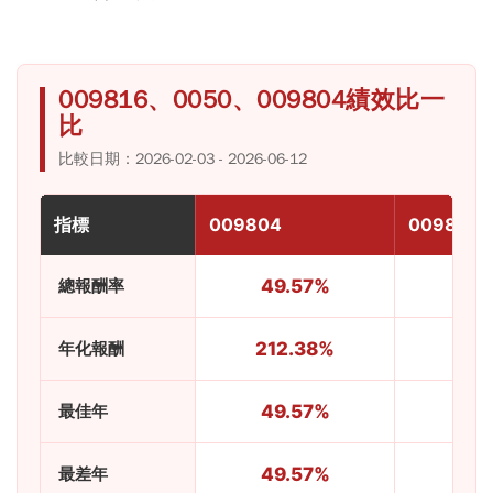
009816、0050、009804績效比一
比
比較日期：2026-02-03 - 2026-06-12
指標
009804
009816
總報酬率
49.57%
45.
年化報酬
212.38%
186.
最佳年
49.57%
45.
最差年
49.57%
45.