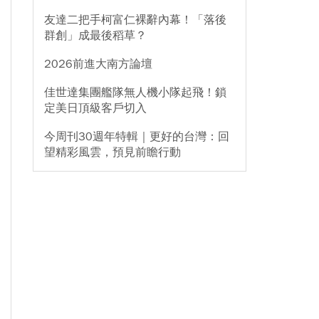
友達二把手柯富仁裸辭內幕！「落後
群創」成最後稻草？
2026前進大南方論壇
佳世達集團艦隊無人機小隊起飛！鎖
定美日頂級客戶切入
今周刊30週年特輯｜更好的台灣：回
望精彩風雲，預見前瞻行動