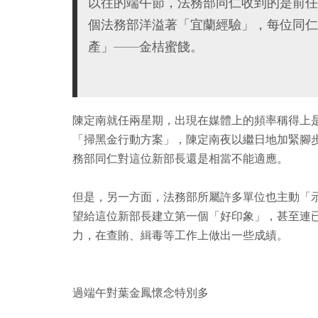
以往的端午節，法務部同仁收到的是前任
個法務部洋溢著「宜蘭經驗」，每位同仁
產」——金桔蜜餞。
陳定南就任兩星期，出現在媒體上的頻率稱得上
「掃黑金行動方案」，陳定南夜以繼日地加緊腳
務部同仁對這位新部長還是相當不能適應。
但是，另一方面，法務部所屬許多單位也主動「
望給這位新部長建立第一個「好印象」，甚至連
力，在查賄、緝毒等工作上做出一些成績。
過端午對葉金鳳懷念特別多