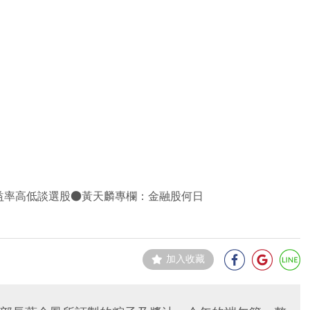
益率高低談選股●黃天麟專欄：金融股何日
加入收藏