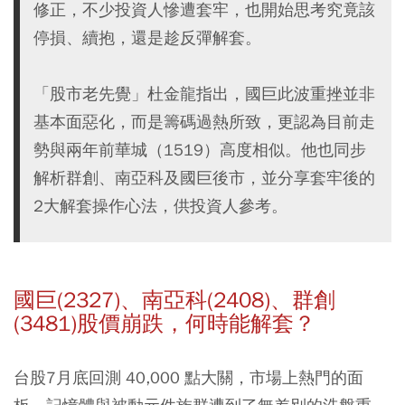
修正，不少投資人慘遭套牢，也開始思考究竟該
停損、續抱，還是趁反彈解套。
「股市老先覺」杜金龍指出，國巨此波重挫並非
基本面惡化，而是籌碼過熱所致，更認為目前走
勢與兩年前華城（1519）高度相似。他也同步
解析群創、南亞科及國巨後市，並分享套牢後的
2大解套操作心法，供投資人參考。
國巨(2327)、南亞科(2408)、群創
(3481)股價崩跌，何時能解套？
台股7月底回測 40,000 點大關，市場上熱門的面