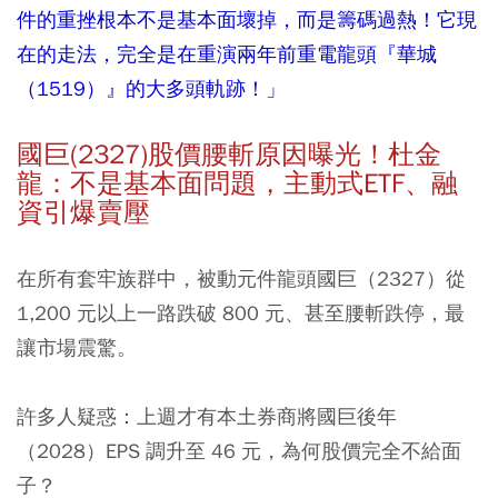
件的重挫根本不是基本面壞掉，而是籌碼過熱！它現
在的走法，完全是在重演兩年前重電龍頭『華城
（1519）』的大多頭軌跡！」
國巨(2327)股價腰斬原因曝光！杜金
龍：不是基本面問題，主動式ETF、融
資引爆賣壓
在所有套牢族群中，被動元件龍頭國巨（2327）從
1,200 元以上一路跌破 800 元、甚至腰斬跌停，最
讓市場震驚。
許多人疑惑：上週才有本土券商將國巨後年
（2028）EPS 調升至 46 元，為何股價完全不給面
子？