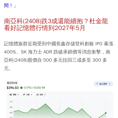
間！」
南亞科(2408)跌3成還能續抱？杜金龍
看好記憶體行情到2027年5月
記憶體族群近期受到中國長鑫存儲登科創板 IPO 暴漲
400%、SK 海力士 ADR 跌破承銷價等消息衝擊，南
亞科(2408)股價自 500 多元拉回三成多至 300 多
元。