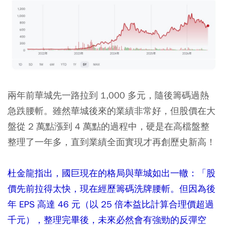
兩年前華城先一路拉到 1,000 多元，隨後籌碼過熱
急跌腰斬。雖然華城後來的業績非常好，但股價在大
盤從 2 萬點漲到 4 萬點的過程中，硬是在高檔盤整
整理了一年多，直到業績全面實現才再創歷史新高！
杜金龍指出，國巨現在的格局與華城如出一轍：「股
價先前拉得太快，現在經歷籌碼洗牌腰斬。但因為後
年 EPS 高達 46 元（以 25 倍本益比計算合理價超過
千元），整理完畢後，未來必然會有強勁的反彈空