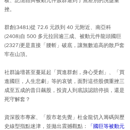
板、記憶體與被動元件族群遭到了無差別的洗盤重
挫。
群創(3481)從 72.6 元跌到 40 元附近、南亞科
(2408)自 500 多元拉回逾三成、被動元件龍頭國巨
(2327)更是直接「腰斬」破底，讓無數追高的散戶套
牢在山頂。
社群論壇甚至蔓延起「買進群創，身心受創」、「買
進國巨，人生悲劇」等的哀號，面對這些股價重挫三
成至五成的昔日飆股，投資人到底該認賠停損，還是
死守解套？
資深股市專家、「股市老先覺」杜金龍切入籌碼與歷
史線型指點迷津，並拋出震撼觀點：
「國巨等被動元