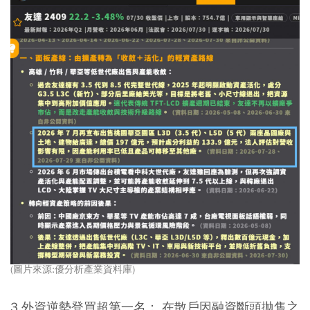
(圖片來源:優分析產業資料庫)
3.外資逆勢登買超第一名：
在散戶因融資斷頭拋售之