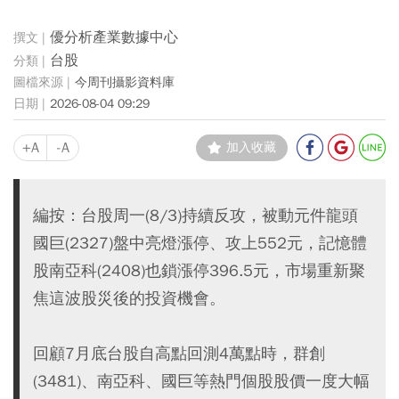
優分析產業數據中心
台股
今周刊攝影資料庫
2026-08-04 09:29
+A
-A
加入收藏
編按：台股周一(8/3)持續反攻，被動元件龍頭
國巨(2327)盤中亮燈漲停、攻上552元，記憶體
股南亞科(2408)也鎖漲停396.5元，市場重新聚
焦這波股災後的投資機會。
回顧7月底台股自高點回測4萬點時，群創
(3481)、南亞科、國巨等熱門個股股價一度大幅