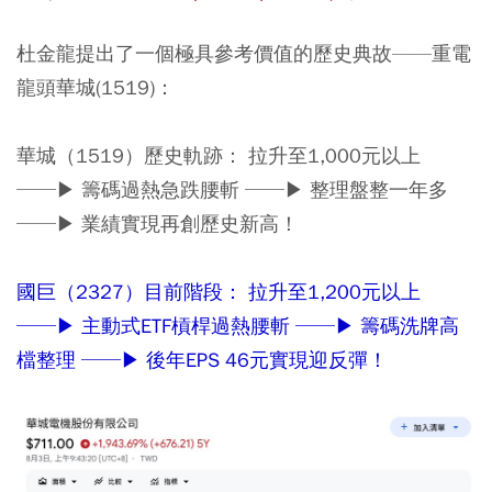
杜金龍提出了一個極具參考價值的歷史典故——重電
龍頭華城(1519)：
華城（1519）歷史軌跡：
拉升至1,000元以上
──▶ 籌碼過熱急跌腰斬 ──▶ 整理盤整一年多
──▶ 業績實現再創歷史新高！
國巨（2327）目前階段： 拉升至1,200元以上
──▶ 主動式ETF槓桿過熱腰斬 ──▶ 籌碼洗牌高
檔整理 ──▶ 後年EPS 46元實現迎反彈！