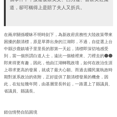
道，卻可稱得上是賠了夫人又折兵。
在兩岸關係曖昧不明時刻下，為新政府庶務性大陸政策帶來
困擾的顏清標，原是草莽出身的江湖郎，不過，自從選上台
中縣沙鹿鎮埔子里里長的那第一天起，清標即深切地感受
到，當一個所謂白道人士，遠比一個槍裡來、刀裡去的●●
郎來得更有趣，因此，他由江湖轉戰政壇，如何在政治生涯
上尋求更高的發展，就成了最大心願。而過去國民黨執政時
期對派系政治的依附，正好提供了顏清標發展的機會，因
此，在短短幾年間，由基層里長幹起，一路選上了縣議員、
省議員、縣議長。
錯估情勢自陷困境