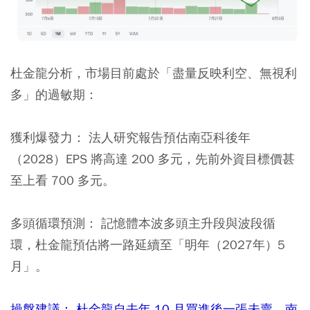
杜金龍分析，市場目前處於「盡量反映利空、無視利
多」的過敏期：
獲利爆發力：
法人研究報告預估南亞科後年
（2028）EPS 將高達 200 多元，先前外資目標價甚
至上看 700 多元。
多頭循環預測：
記憶體本波多頭主升段與波段循
環，杜金龍預估將一路延續至「明年（2027年）5
月」。
操盤建議： 杜金龍自去年 10 月買進後一張未賣。南