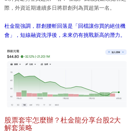
際，外資近期連續多日將群創列為買超第一名。
杜金龍強調，群創腰斬回落是「回檔讓你買的絕佳機
會」，短線融資洗淨後，未來仍有挑戰新高的潛力。
股票套牢怎麼辦？杜金龍分享台股2大
解套策略