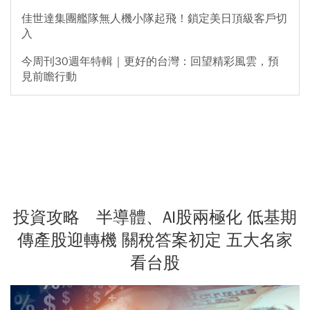
佳世達集團艦隊無人機小隊起飛！鎖定美日頂級客戶切
入
今周刊30週年特輯｜更好的台灣：回望精彩風雲，預
見前瞻行動
投資攻略 半導體、AI股兩極化 低基期
傳產股迎轉機 關稅答案初定 五大名家
看台股