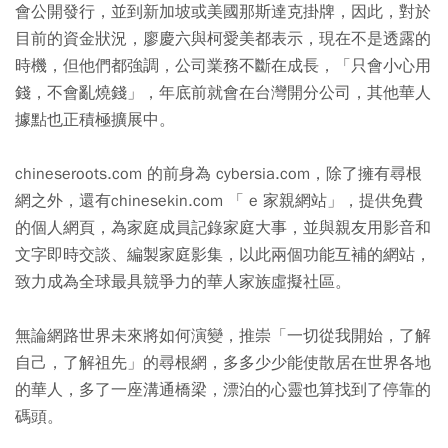
會公開發行，並到新加坡或美國那斯達克掛牌，因此，對於
目前的資金狀況，廖慶六與柯愛美都表示，現在不是透露的
時機，但他們都強調，公司業務不斷在成長，「只會小心用
錢，不會亂燒錢」，年底前就會在台灣開分公司，其他華人
據點也正積極擴展中。
chineseroots.com 的前身為 cybersia.com，除了擁有尋根
網之外，還有chinesekin.com 「 e 家親網站」，提供免費
的個人網頁，為家庭成員記錄家庭大事，並與親友用影音和
文字即時交談、編製家庭影集，以此兩個功能互補的網站，
致力成為全球最具競爭力的華人家族虛擬社區。
無論網路世界未來將如何演變，推崇「一切從我開始，了解
自己，了解祖先」的尋根網，多多少少能使散居在世界各地
的華人，多了一座溝通橋梁，漂泊的心靈也算找到了停靠的
碼頭。