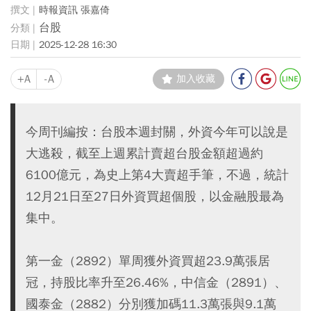
時報資訊 張嘉倚
台股
2025-12-28 16:30
+A
-A
加入收藏
今周刊編按：台股本週封關，外資今年可以說是
大逃殺，截至上週累計賣超台股金額超過約
6100億元，為史上第4大賣超手筆，不過，統計
12月21日至27日外資買超個股，以金融股最為
集中。
第一金（2892）單周獲外資買超23.9萬張居
冠，持股比率升至26.46%，中信金（2891）、
國泰金（2882）分別獲加碼11.3萬張與9.1萬