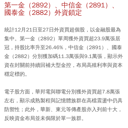
第一金（2892）、中信金（2891）、
國泰金（2882）外資鎖定
統計12月21日至27日外資買超個股，以金融股最為
集中。第一金（2892）單周獲外資買超23.9萬張居
冠，持股比率升至26.46%，中信金（2891）、國泰
金（2882）分別獲加碼11.3萬張與9.1萬張，顯示外
資在封關前持續回補大型金控，布局高殖利率與資本
穩定標的。
電子股方面，華邦電與聯電分別獲外資買超7.8萬張
左右，顯示成熟製程與記憶體族群在高檔震盪中仍具
防禦性；此外，華新、東元等傳產股亦入列前十大，
反映資金布局並未侷限於單一族群。