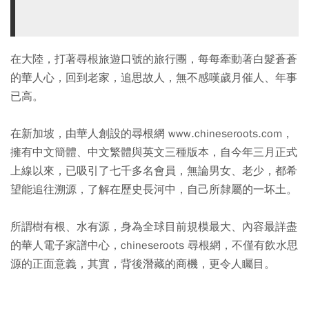
在大陸，打著尋根旅遊口號的旅行團，每每牽動著白髮蒼蒼
的華人心，回到老家，追思故人，無不感嘆歲月催人、年事
已高。
在新加坡，由華人創設的尋根網 www.chineseroots.com，
擁有中文簡體、中文繁體與英文三種版本，自今年三月正式
上線以來，已吸引了七千多名會員，無論男女、老少，都希
望能追往溯源，了解在歷史長河中，自己所隸屬的一坏土。
所謂樹有根、水有源，身為全球目前規模最大、內容最詳盡
的華人電子家譜中心，chineseroots 尋根網，不僅有飲水思
源的正面意義，其實，背後潛藏的商機，更令人矚目。