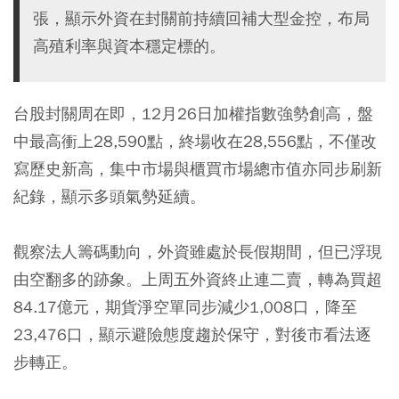
張，顯示外資在封關前持續回補大型金控，布局
高殖利率與資本穩定標的。
台股封關周在即，12月26日加權指數強勢創高，盤
中最高衝上28,590點，終場收在28,556點，不僅改
寫歷史新高，集中市場與櫃買市場總市值亦同步刷新
紀錄，顯示多頭氣勢延續。
觀察法人籌碼動向，外資雖處於長假期間，但已浮現
由空翻多的跡象。上周五外資終止連二賣，轉為買超
84.17億元，期貨淨空單同步減少1,008口，降至
23,476口，顯示避險態度趨於保守，對後市看法逐
步轉正。