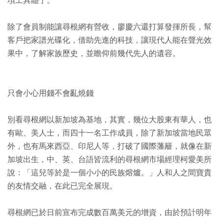
項工具罷了。
除了會員制能讓尋根網有營收，廖慶六還打算發揮所長，幫
客戶把家譜光碟化，借助先進的科技，讓現代人能在聲光效
果中，了解家族歷史，並瞻仰前幾代先人的遺容。
只會小心用錢不會亂燒錢
別看尋根網以新加坡為基地，其實，幾位大股東有華人，也
有歐、美人士，而四十一名工作成員，除了新加坡當地民眾
外，也有馬來西亞、印尼人等，打破了國際藩籬，就像在新
加坡出生，中、英、台語皆流利的尋根網市場經理柯愛美所
說：「這兒等於是一個小小的民族熔爐。」人和人之間寶貴
的友情交融，在此已完全展現。
尋根網已於日前宣布完成數百萬美元的增資，由於預計明年