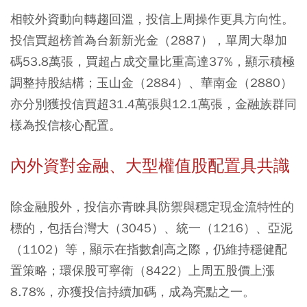
相較外資動向轉趨回溫，投信上周操作更具方向性。
投信買超榜首為台新新光金（2887），單周大舉加
碼53.8萬張，買超占成交量比重高達37%，顯示積極
調整持股結構；玉山金（2884）、華南金（2880）
亦分別獲投信買超31.4萬張與12.1萬張，金融族群同
樣為投信核心配置。
內外資對金融、大型權值股配置具共識
除金融股外，投信亦青睞具防禦與穩定現金流特性的
標的，包括台灣大（3045）、統一（1216）、亞泥
（1102）等，顯示在指數創高之際，仍維持穩健配
置策略；環保股可寧衛（8422）上周五股價上漲
8.78%，亦獲投信持續加碼，成為亮點之一。