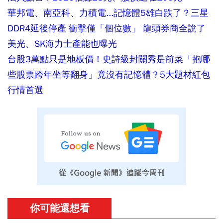
華邦電、南亞科、力積電...記憶體5雄白跌了？三星
DDR4延後停產 衝擊僅「個位數」 龍頭券商全說了
美光、SK海力士產能也曝光
台股3萬點只是地板價！史詩級封關秀是前菜「抱哪
些股票跨年坐等翻身」竟沒有記憶體？5大題材紅包
行情首選