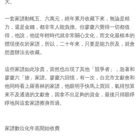
大。
一套家譜動輒五、六萬元，經年累月收藏下來，無論是精
力，還是金錢，都非常人能負擔。但廖慶六覺得一切都值
得，他說，他從年輕時代就非常關心文化，而文化最根本的
體現便在於家譜，所以，二十年來，只要是能力所及，就會
想盡辦法去收藏。
這些家譜如此珍貴，當然也出現了其他「競爭者」，急著和
廖慶六「搶」家譜。廖慶六回憶，有一次，台北市文獻會和
他同時看上羅香林的家譜，他眼明手快馬上買回，氣得預算
來不及通過的文獻會，因拿不出足夠的資金，最後只得眼睜
睜地與這套家譜擦身而過。
家譜數位化年底開始收費