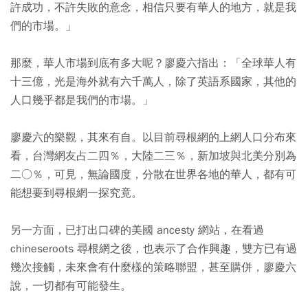
許成功，不許失敗的意念，相信只要有華人的地方，就是我
們的市場。」
那麼，華人市場到底有多大呢？廖慶六指出：「全球華人有
十三億，光是海外就有六千萬人，除了英語系國家，其他的
人口幾乎都是我們的市場。」
廖慶六的樂觀，其來有自。以目前尋根網的上網人口分布來
看，台灣網友占二四％，大陸二三％，新加坡與北美分別為
二○％，可見，無論國度，分散在世界各地的華人，都有可
能想要到尋根網一探究竟。
另一方面，已打出口碑的美國 ancesty 網站，在看過
chineseroots 尋根網之後，也表示了合作興趣，雙方已有過
幾次接觸，未來會有什麼樣的策略聯盟，甚至購併，廖慶六
說，一切都有可能發生。