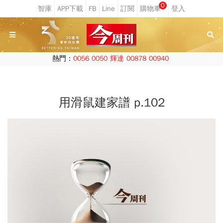
0
熱門：
0056
0050
輝達
00878
00940
用滑鼠建家譜 p.102