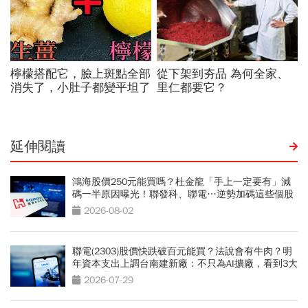
延伸閱讀
鴻海股價250元能買嗎？杜金龍「手上一定要有」減
碼一半原因曝光！聯發科、聯電…逆勢加碼這些個股
2026-08-02
聯電(2303)股價快跌破百元能買？法說會有牛肉？明
年資本支出上調台南建新廠：不只為AI擴廠，看到3大
潛在需求
2026-07-29