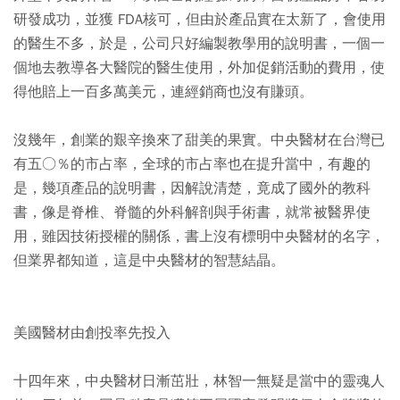
研發成功，並獲 FDA核可，但由於產品實在太新了，會使用
的醫生不多，於是，公司只好編製教學用的說明書，一個一
個地去教導各大醫院的醫生使用，外加促銷活動的費用，使
得他賠上一百多萬美元，連經銷商也沒有賺頭。
沒幾年，創業的艱辛換來了甜美的果實。中央醫材在台灣已
有五○％的市占率，全球的市占率也在提升當中，有趣的
是，幾項產品的說明書，因解說清楚，竟成了國外的教科
書，像是脊椎、脊髓的外科解剖與手術書，就常被醫界使
用，雖因技術授權的關係，書上沒有標明中央醫材的名字，
但業界都知道，這是中央醫材的智慧結晶。
美國醫材由創投率先投入
十四年來，中央醫材日漸茁壯，林智一無疑是當中的靈魂人