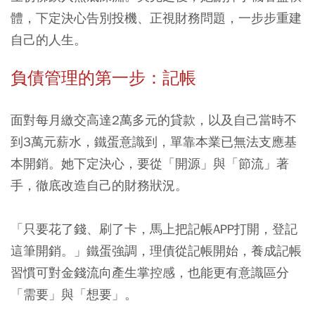
體，下定決心告別投機、正視財務問題，一步步重建
自己的人生。
負債管理的第一步：記帳
面對每月繳交高達2萬多元的貸款，以及自己當時不
到3萬元薪水，鐵蛋意識到，單靠本業已無法支應基
本開銷。她下定決心，要從「開源」與「節流」著
手，徹底改造自己的財務狀況。
「只要花了錢、刷了卡，馬上把記帳APP打開，登記
這筆開銷。」鐵蛋強調，理債從記帳開始，養成記帳
習慣可對金錢流向產生掌控感，也能更有意識區分
「需要」與「想要」。