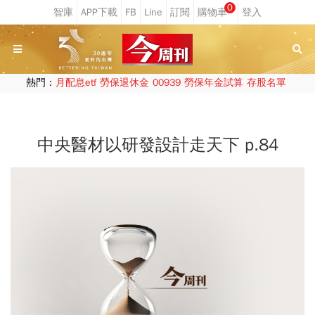
0
熱門：
月配息etf
勞保退休金
00939
勞保年金試算
存股名單
中央醫材以研發設計走天下 p.84