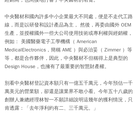
經銷商，也間接地打響了中央醫材的名聲。
中央醫材和國內許多中小企業最大不同處，便是不走代工路
線，而是以研發和設計產品為主， 然後，再委由國外 OEM
生產，並授權國外一些大公司使用技術或專利權與經銷權，
例如： 美國醫藥電子工學機構（ American
MedicalElectronics，簡稱 AME ）與必治妥（ Zimmer ）等
等，都是合作夥伴，因此，中央醫材不但稱得上是典型的
Design House，也擁有了最重要的智慧財產權。
別看中央醫材登記資本額只有一億五千萬元，今年預估一千
萬美元的營業額，卻還是讓業界不敢小看。今年五十八歲的
創辦人兼總經理林智一不願詳細說明這幾年的獲利情況，只
肯透露：「去年淨利約有二、三千萬元。」