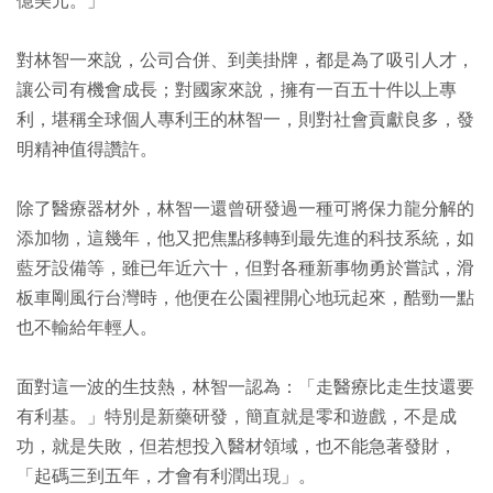
億美元。」
對林智一來說，公司合併、到美掛牌，都是為了吸引人才，
讓公司有機會成長；對國家來說，擁有一百五十件以上專
利，堪稱全球個人專利王的林智一，則對社會貢獻良多，發
明精神值得讚許。
除了醫療器材外，林智一還曾研發過一種可將保力龍分解的
添加物，這幾年，他又把焦點移轉到最先進的科技系統，如
藍牙設備等，雖已年近六十，但對各種新事物勇於嘗試，滑
板車剛風行台灣時，他便在公園裡開心地玩起來，酷勁一點
也不輸給年輕人。
面對這一波的生技熱，林智一認為：「走醫療比走生技還要
有利基。」特別是新藥研發，簡直就是零和遊戲，不是成
功，就是失敗，但若想投入醫材領域，也不能急著發財，
「起碼三到五年，才會有利潤出現」。