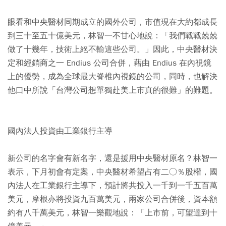
眼看和中央醫材同期成立的國外公司，市值現在大約都成長
到三十至五十億美元，林智一不甘心地說：「我們戰戰兢兢
做了十幾年，技術上絕不輸這些公司。」因此，中央醫材決
定和經銷商之一 Endius 公司合併，藉由 Endius 在內視鏡
上的優勢，成為全球最大脊椎內視鏡的公司，同時，也解決
他口中所說「台灣公司想單獨赴美上市真的很難」的難題。
國內法人投資由工業銀行主導
新公司的名字會有新名字，還是援用中央醫材原名？林智一
表示，下月初會有定案，中央醫材希望占有二○％股權，國
內法人在工業銀行主導下，預計將共投入一千到一千五百萬
美元，摩根亦將投資九百萬美元，兩家公司合併後，資本額
約有八千萬美元，林智一樂觀地說：「上市前，可望達到十