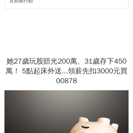
見前瞻行動
她27歲玩股賠光200萬、31歲存下450
萬！ 5點起床外送...領薪先扣3000元買
00878