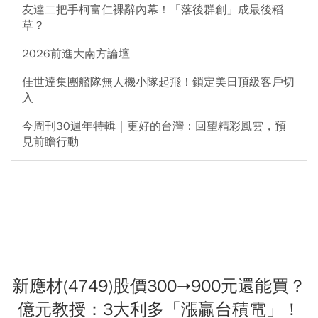
友達二把手柯富仁裸辭內幕！「落後群創」成最後稻
草？
2026前進大南方論壇
佳世達集團艦隊無人機小隊起飛！鎖定美日頂級客戶切
入
今周刊30週年特輯｜更好的台灣：回望精彩風雲，預
見前瞻行動
新應材(4749)股價300➝900元還能買？
億元教授：3大利多「漲贏台積電」！