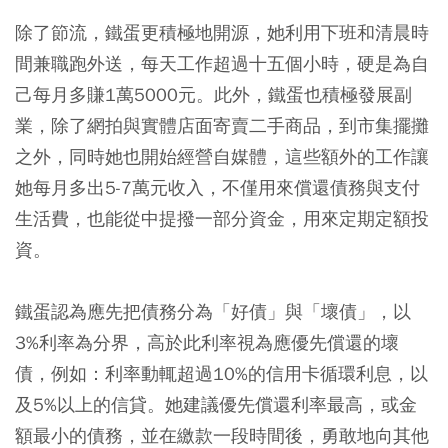
除了節流，鐵蛋更積極地開源，她利用下班和清晨時
間兼職跑外送，每天工作超過十五個小時，硬是為自
己每月多賺1萬5000元。此外，鐵蛋也積極發展副
業，除了網拍與實體店面寄賣二手商品，到市集擺攤
之外，同時她也開始經營自媒體，這些額外的工作讓
她每月多出5-7萬元收入，不僅用來償還債務與支付
生活費，也能從中提撥一部分資金，用來定期定額投
資。
鐵蛋認為應先把債務分為「好債」與「壞債」，以
3%利率為分界，高於此利率視為應優先償還的壞
債，例如：利率動輒超過10%的信用卡循環利息，以
及5%以上的信貸。她建議優先償還利率最高，或金
額最小的債務，並在繳款一段時間後，勇敢地向其他