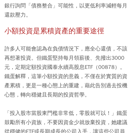
銀行詢問「債務整合」可能性，以更低利率減輕每月
還款壓力。
小額投資是累積資產的重要途徑
許多人可能會認為在負債情況下，應全心還債，不該
再想著投資。但鐵蛋堅持每月領薪後、先撥出3000
元，定期定額投資國泰永續高股息ETF（00878）。
鐵蛋解釋，這筆小額投資的意義，不僅在於實質的資
產累積，更是一種心態上的重建，藉此告別過去投機
心態，轉向穩健且長期的投資哲學。
「投入股市當股東門檻非常低，零股就可以！」鐵蛋
鼓勵所有小資族，不要因資金少就放棄投資，她建議
從穩健的ETF或長期成長的公司入手，讓這些公司員