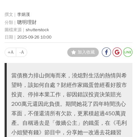
李炳漢
聰明理財
shutterstock
2025-09-26 10:00
+A
-A
加入收藏
當債務力排山倒海而來，澆熄對生活的熱情與希
望時，該如何自處？財經作家鐵蛋曾經看好股市
投資、停掉本業工作，卻因錯誤投資決策賠光
200萬元還因此負債。期間她花了四年時間洗心
革面，不僅還清所有欠款，更累積超過450萬資
產。自稱過去是「傲嬌公主」的鐵蛋，在《毛利
小姐變有錢》節目中，分享她一改過去花錢習