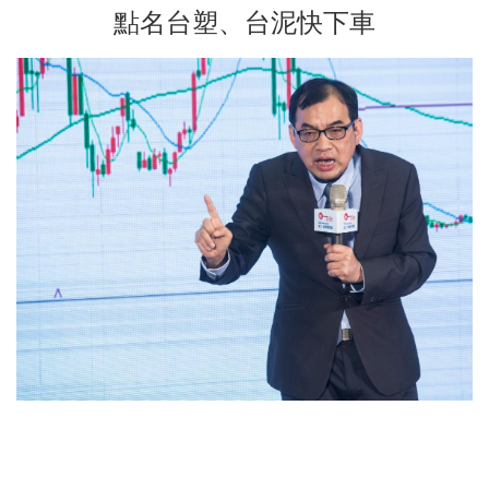
點名台塑、台泥快下車