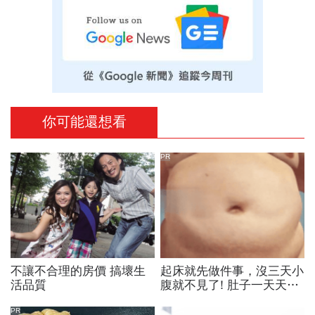
你可能還想看
PR
不讓不合理的房價 搞壞生
起床就先做件事，沒三天小
活品質
腹就不見了! 肚子一天天變
小！
PR