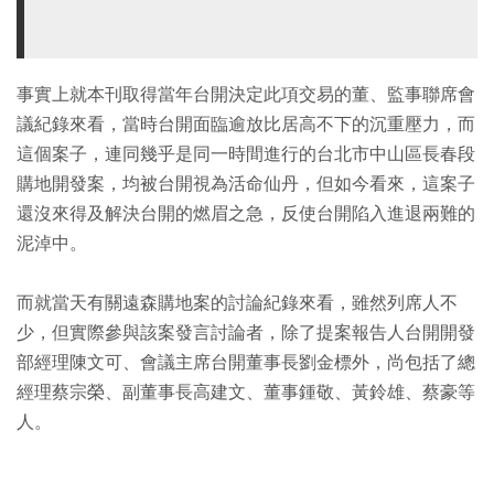
事實上就本刊取得當年台開決定此項交易的董、監事聯席會
議紀錄來看，當時台開面臨逾放比居高不下的沉重壓力，而
這個案子，連同幾乎是同一時間進行的台北市中山區長春段
購地開發案，均被台開視為活命仙丹，但如今看來，這案子
還沒來得及解決台開的燃眉之急，反使台開陷入進退兩難的
泥淖中。
而就當天有關遠森購地案的討論紀錄來看，雖然列席人不
少，但實際參與該案發言討論者，除了提案報告人台開開發
部經理陳文可、會議主席台開董事長劉金標外，尚包括了總
經理蔡宗榮、副董事長高建文、董事鍾敬、黃鈴雄、蔡豪等
人。