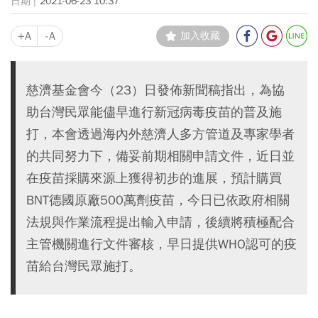
2021-06-23 10:37
+A
-A
加入收藏
慈濟基金會今（23）日發佈新聞稿指出，為協
助台灣民眾能儘早進行新冠病毒疫苗的普及施
打，本會透過海內外慈濟人多方管道及專家學者
的共同努力下，備妥前期相關申請文件，近日並
在疫苗採購來源上獲得初步的進展，預計購買
BNT德國原廠500萬劑疫苗，今日已依政府相關
法規與作業流程提出輸入申請，後續將積極配合
主管機關進行文件審核，早日提供WHO認可的疫
苗給台灣民眾施打。