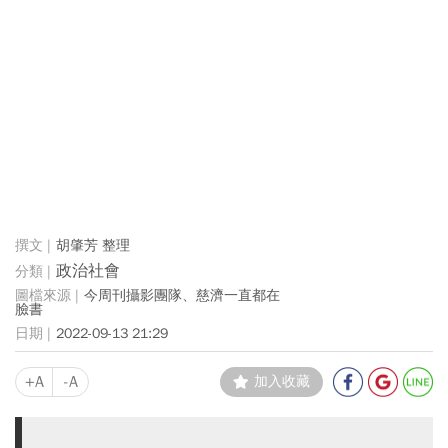
胡肇芳 整理
政治社會
今周刊攝影團隊、慈濟一直都在
臉書
2022-09-13 21:29
+A
-A
加入收藏