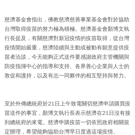
⠀
慈濟基金會指出，佛教慈濟慈善事業基金會對於協助
台灣取得疫苗的努力極為積極。慈濟基金會顏博文執
行長提及，有關慈濟對新冠疫情的疫苗取得，從台灣
疫情開始嚴重，慈濟陸續與主動或被動有願意提供疫
苗者洽談，今天能夠正式送件要感謝政府主管機關與
防疫指揮中心的指導和支持、各界善心企業與人士的
敦促和護持，以及有志一同夥伴的相互堅持與努力。
⠀
至於外傳總統府於21日上午致電關切慈濟申請購買疫
苗送件的事宜，顏博文執行長表示慈濟在21日沒有接
到總統府的來電。慈濟申購疫苗一切依照政府相關規
定辦理，希望能夠協助台灣早日度過這場疫情。