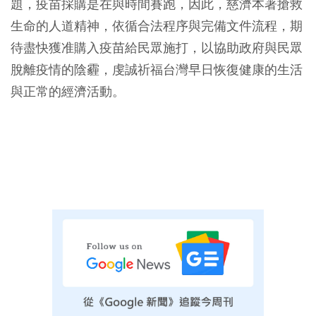
題，疫苗採購是在與時間賽跑，因此，慈濟本著搶救
生命的人道精神，依循合法程序與完備文件流程，期
待盡快獲准購入疫苗給民眾施打，以協助政府與民眾
脫離疫情的陰霾，虔誠祈福台灣早日恢復健康的生活
與正常的經濟活動。