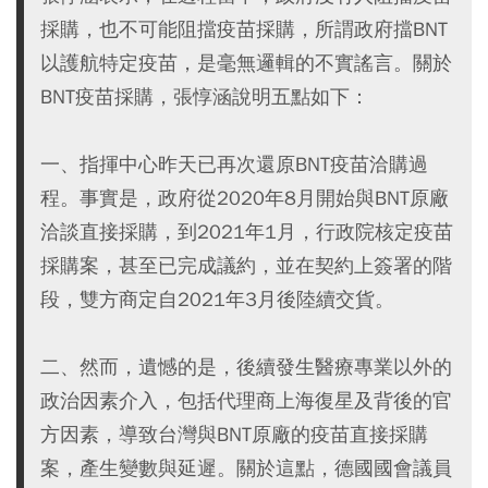
採購，也不可能阻擋疫苗採購，所謂政府擋BNT
以護航特定疫苗，是毫無邏輯的不實謠言。關於
BNT疫苗採購，張惇涵說明五點如下：
一、指揮中心昨天已再次還原BNT疫苗洽購過
程。事實是，政府從2020年8月開始與BNT原廠
洽談直接採購，到2021年1月，行政院核定疫苗
採購案，甚至已完成議約，並在契約上簽署的階
段，雙方商定自2021年3月後陸續交貨。
二、然而，遺憾的是，後續發生醫療專業以外的
政治因素介入，包括代理商上海復星及背後的官
方因素，導致台灣與BNT原廠的疫苗直接採購
案，產生變數與延遲。關於這點，德國國會議員