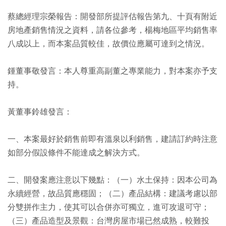
蔡總經理宗榮報告：開發部所提評估報告第九、十頁有附近
房地產銷售情況之資料，請各位參考，楊梅地區平均銷售率
八成以上，而本案品質較佳，故價位應屬可達到之情況。
鍾董事敬發言：本人尊重高副董之專業能力，對本案亦予支
持。
黃董事鈴雄發言：
一、本案最好於銷售前即有溫泉以利銷售，建請訂約時注意
如部分假設條件不能達成之解決方式。
二、開發案應注意以下幾點：（一）水土保持：因本公司為
永續經營，故品質應穩固；（二）產品結構：建議考慮以部
分雙拼作主力，使其可以合併亦可獨立，進可攻退可守；
（三）產品造型及景觀：台灣房屋市場已然成熟，較難投