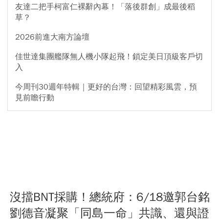
友達二把手柯富仁裸辭內幕！「落後群創」成最後稻
草？
2026前進大南方論壇
佳世達集團艦隊無人機小隊起飛！鎖定美日頂級客戶切
入
今周刊30週年特輯｜更好的台灣：回望精彩風雲，預
見前瞻行動
沒擋BNT採購！總統府：6/18邀郭台銘
劉德音凝聚「同島一命」共識、還與證