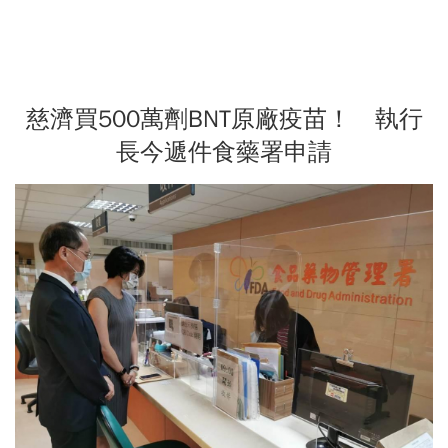
慈濟買500萬劑BNT原廠疫苗！ 執行
長今遞件食藥署申請