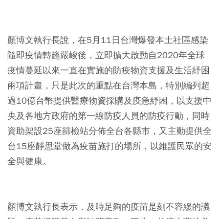
⠀
顏博文執行長說，在5月11日台灣爆發本土社區感染
隨即疫情轉趨嚴峻後，立即擴大啟動自2020年全球
疫情蔓延以來一直在實施的防疫物資支援及生活紓困
兩項計畫，只是此次的重點在台灣本島，特別編列超
過10億台幣提供醫療物資採購及疫急紓困，以支援中
央及各地方政府的第一線防疫人員的防疫行動，同時
資助架設25座篩檢站分佈全台各縣市，又主動提供全
台15座靜思堂做為疫苗施打的場所，以維護民眾的安
全與健康。
⠀
顏博文執行長表示，及時足夠的疫苗是刻不容緩的議