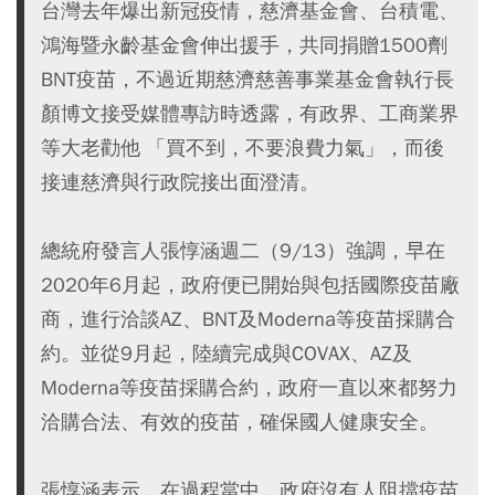
台灣去年爆出新冠疫情，慈濟基金會、台積電、
鴻海暨永齡基金會伸出援手，共同捐贈1500劑
BNT疫苗，不過近期慈濟慈善事業基金會執行長
顏博文接受媒體專訪時透露，有政界、工商業界
等大老勸他 「買不到，不要浪費力氣」，而後
接連慈濟與行政院接出面澄清。
總統府發言人張惇涵週二（9/13）強調，早在
2020年6月起，政府便已開始與包括國際疫苗廠
商，進行洽談AZ、BNT及Moderna等疫苗採購合
約。並從9月起，陸續完成與COVAX、AZ及
Moderna等疫苗採購合約，政府一直以來都努力
洽購合法、有效的疫苗，確保國人健康安全。
張惇涵表示，在過程當中，政府沒有人阻擋疫苗