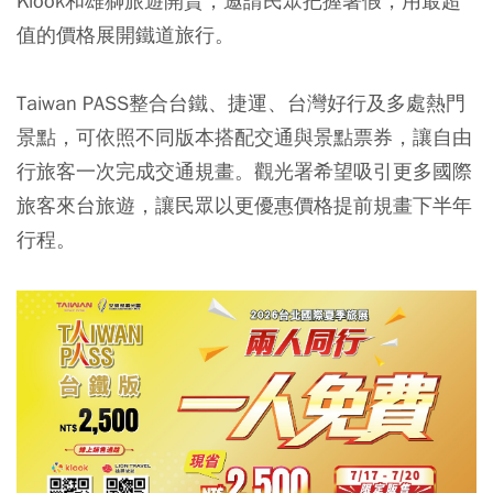
Klook和雄獅旅遊開賣，邀請民眾把握暑假，用最超
值的價格展開鐵道旅行。
Taiwan PASS整合台鐵、捷運、台灣好行及多處熱門
景點，可依照不同版本搭配交通與景點票券，讓自由
行旅客一次完成交通規畫。觀光署希望吸引更多國際
旅客來台旅遊，讓民眾以更優惠價格提前規畫下半年
行程。