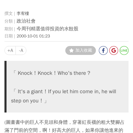
李宥樓
政治社會
今周刊精選值得投資的水餃股
2000-10-01 01:23
+A
-A
加入收藏
「 Knock！Knock！Who's there？
「 It's a giant！If you let him come in, he will
step on you！」
(圖畫書中的巨人不見頭和身體，穿著紅長襪的粗大雙腳占
滿了門前的空間，啊！好高大的巨人，如果你讓他進來的