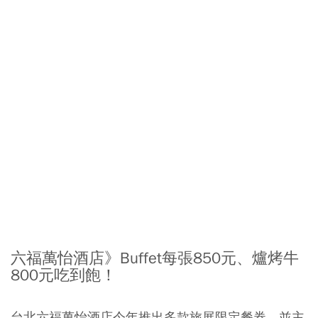
六福萬怡酒店
》
Buffet每張850元、爐烤牛
800元吃到飽！
台北六福萬怡酒店今年推出多款旅展限定餐券，並主