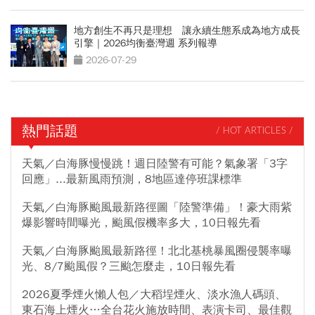
地方創生不再只是理想 讓永續生態系成為地方成長
引擎｜2026均衡臺灣週 系列報導
2026-07-29
熱門話題
/ HOT ARTICLES /
天氣／白海豚慢慢跳！週日陸警有可能？氣象署「3字
回應」...最新風雨預測，8地區達停班課標準
天氣／白海豚颱風最新路徑圖「陸警準備」！豪大雨紫
爆影響時間曝光，颱風假機率多大，10日報先看
天氣／白海豚颱風最新路徑！北北基桃暴風圈侵襲率曝
光、8/7颱風假？三颱怎麼走，10日報先看
2026夏季煙火懶人包／大稻埕煙火、淡水漁人碼頭、
東石海上煙火…全台花火施放時間、表演卡司、最佳觀