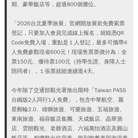
期、豪華飯店等，超過800個攤位。
「2026台北夏季旅展」官網開放展前免費索票
登記，只要加入會員完成線上報名，就能憑QR
Code免費入場，重點是１人登記，最多可攜帶4
人免費參觀現省600元！現場售票票價分為：全
票150元、優待票100元（持學生證、身障人士
陪同者），１張票就能連續逛4天。
今年除了交通部觀光署推出限時「Taiwan PASS
台鐵版2人同行1人免費」，包含中華航空、麗
星郵輪2.0、雄獅旅遊、可樂旅遊、五福旅遊、
東南旅遊、福容飯店集團、天成飯店、晶華酒
店、雲朗觀光、老爺酒店、六福萬怡酒店及圓山
飯店等，相繼祭出住宿券、吃到飽餐券與泡湯券