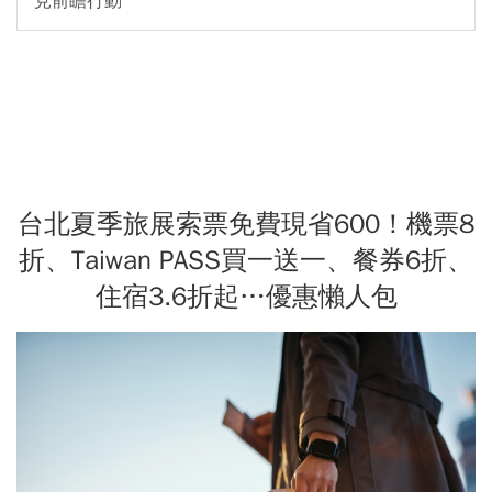
見前瞻行動
台北夏季旅展索票免費現省600！機票8
折、Taiwan PASS買一送一、餐券6折、
住宿3.6折起…優惠懶人包