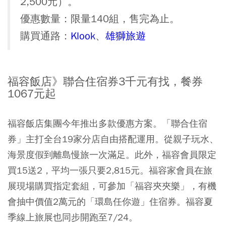
2,500元）。
優惠數量：限量140組，售完為止。
購買通路：
Klook
、
雄獅旅遊
福容飯店》
聯合住宿券3千元有找，餐券
1067元起
福容飯店集團今年推出多款優惠方案。「聯合住宿
券」主打全台19家分店自由搭配運用。從親子玩水、
海景度假到離島慢旅一次滿足。此外，福容會員限定
買15送2，平均一張只要2,815元。福容家會員在旅
展現場購買指定套組，可參加「福容夾夾樂」，有機
會抽中價值2萬元的「環島任你遊」住宿券。福容夏
季線上旅展也同步開跑至7/24。