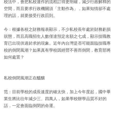
校法中，會把私校運作的流程訂得更明確，減少行政解釋的
空間，而且要求行政機關須「主動作為」，如果知情卻不處
理的話，就要接受行政罰則。
今：根據各校之財務報表顯示，不少私校長年處於財務虧損
狀態，而且高職招生人數僅達預定名額之七成，顯示技職教
育已出現供過於求的現象。近年內台灣是否可能面臨技職專
校的倒閉風潮？如果真有學校因經營不善而倒閉，教育部將
如何處置？
私校倒閉風潮正在醞釀
范：目前學校的成長速度的確太快，加上今年度起，國中畢
業生將比往年減少三、四萬人，如果學校辦學品質不好的
話，一定會面臨倒閉的命運。