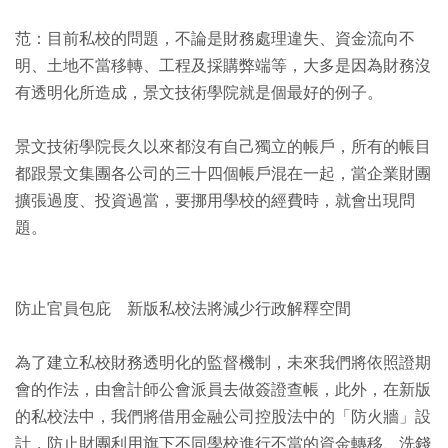
范：目前私校的問題，不論是財務處理違失、資金流向不
明、土地不當移轉、工程及採購弊端等，大多是因為財務沒
有透明化所造成，景文技術學院就是個最好的例子。
景文技術學院長久以來都沒有自己獨立的帳戶，所有的帳目
都跟景文集團各公司的三十四個帳戶混在一起，當企業財團
擴張過度、投資過當，要挪用學校的經費時，就會出現問
題。
防止官員包庇 新版私校法將減少行政解釋空間
為了建立私校財務透明化的監督機制，未來我們將依照證期
會的作法，由會計師公會派員去做簽證查帳，此外，在新版
的私校法中，我們將借用金融公司控股法中的「防火牆」設
計，防止財團利用旗下不同學校進行不當的資金轉移、洗錢