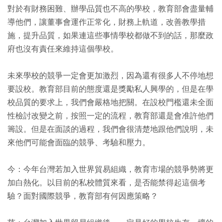
對於有財務困難、辦學品質也不高的學校，教育部會盡量輔
導他們，讓董事會運作正常化，財務上軌道，改善教學措
施，提升品質，如果連這些事情學校都做不到的話，那麼政
府也沒有責任來維持這個學校。
未來學校的競爭一定會更加激烈，因為還有很多人不停地想
要設校。教育部目前的態度還是獎勵私人興學的，但是在學
校品質的要求上，我們會嚴格地把關。在設校門檻還未全面
性檢討改變之前，按照一定的流程，教育部還是會准許他們
籌設。但是在面談的過程，我們會很清楚地跟他們說明，未
來他們可能會面臨的競爭、考驗和壓力。
今：今年台灣若加入世界貿易組織，教育市場的競爭勢將更
加白熱化。以目前的私校體質來看，是否能禁得起這個考
驗？面對國際競爭，教育部有何因應策略？