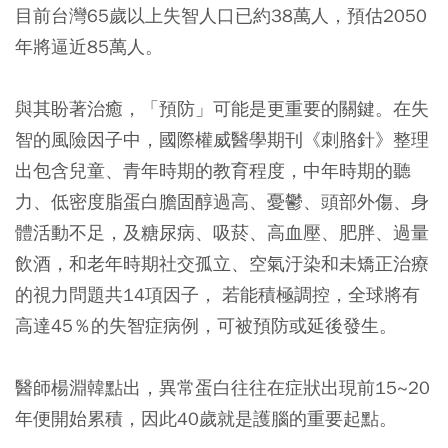
目前台灣65歲以上失智人口已約38萬人，預估2050
年將逼近85萬人。
與其盼著治癒，「預防」可能是更重要的關鍵。在失
智的風險因子中，國際權威醫學期刊《刺胳針》整理
出包含兒童、青年時期的教育程度，中年時期的聽
力、低密度脂蛋白膽固醇過高、憂鬱、頭部外傷、身
體活動不足，及糖尿病、吸菸、高血壓、肥胖、過量
飲酒，和老年時期社交孤立、空氣汙染和未矯正治療
的視力問題共14項因子， 若能積極調控，全球將有
高達45％的失智症病例，可被預防或延後發生。
醫師楊淵韓點出，異常蛋白往往在症狀出現前15~20
年便開始累積，因此40歲就是護腦的重要起點。