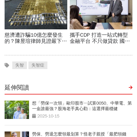
失智
失智症
延伸閱讀
想「勞保一次領」歐印股市…試算0050、中華電、第
一金誰最強？股海老手真心勸：這選擇最穩健
2025-10-15
勞保、勞退怎麼領最划算？怪老子親授「最肥領錢