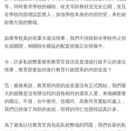
等，同時要求學校的補助、收支等財務狀況完全公開，並且
在學校內部增設監察人，加強學校本身的內部控管，來杜絕
財務方面的弊端。
如果學校真的有重大違法情事，我們不排除勒令學校停止招
生或關閉，相關師生權益的配套措施正在研擬中。
今：許多私校弊案都有教育官員涉及貪瀆或行政不公的違法
情事，教育部要如何進行教育行政體系的內部改造？
范：嚴格來說，教育部內部的改造還沒有正式開始，我們最
大的困難是沒有辦法找到資格相符的適當人選，來擔綱重要
的職位。不過，在中教司、技職司、高教司等重點司處上，
我們已經做了局部的改組，部裡的同仁也變得認真許多。
為了避免以往教育官員包庇私校弊端的問題，我們在新的私