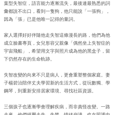
葉型失智症，語言能力逐漸流失，最後連最熟悉的詞
彙都說不出口，看到一隻狗，他只能說「一張狗」，
因為「張」已是他唯一記得的量詞。
家人選擇好好伴隨他走失智這條漫長的路，他們為他
成立臉書專頁，女兒形容父親像「偶然坐上失智症的
宇宙飛船」，希望用文字與照片成為他的黑盒子，留
下仍然存在的生命軌跡。
失智改變的向來不只是病人，更會重塑整個家庭。妻
子楊碧治陪伴丈夫學習新的生活方式，從玩數獨、學
鋼琴，到重新安排居家環境、尋找社區資源。
三個孩子也逐漸學會理解疾病，而非責怪改變。一路
走來，他們經歷走失、失禁、情緒崩潰，也在照護中