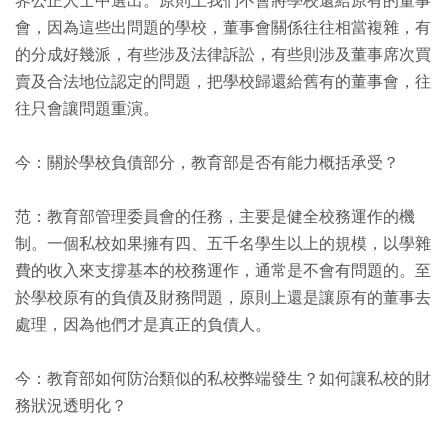
界公正人士中選出。原則上我們不會將學校還給原有的董事
會，因為這些出問題的學校，董事會關係往往相當複雜，有
的分成好幾派，有些涉及法律訴訟，有些則涉及董事席次買
賣及合法地位認定的問題，把學校歸還給舊有的董事會，往
往只會讓問題重演。
今：關於學校負債部分，教育部是否有能力概括承受？
范：教育部管理委員會的任務，主要是健全校務運作的機
制。一個私校如果擁有四、五千名學生以上的規模，以學雜
費的收入來支撐基本的校務運作，通常是不會有問題的。至
於學校原有的負債及財務問題，原則上還是讓原有的董事去
處理，因為他們才是真正的負債人。
今：教育部如何防治類似的私校弊端發生？如何讓私校的財
務狀況透明化？