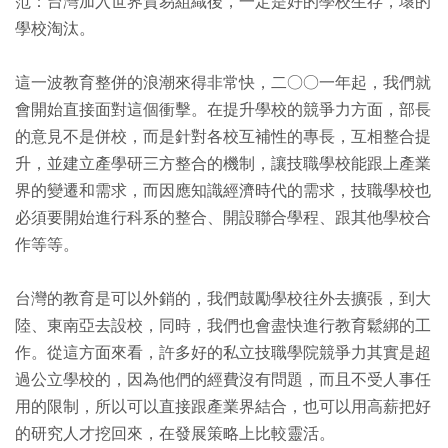
范：台灣加入世界貿易組織後，一定是好的學校生存，壞的
學校淘汰。
這一波教育整併的浪潮來得非常快，二○○一年起，我們就
會開始直接面對這個衝擊。在提升學校的競爭力方面，部長
的意見不是併校，而是針對各校互補性的專長，互相整合提
升，並建立產學研三方整合的機制，讓技職學校能跟上產業
界的變遷和需求，而因應知識經濟時代的需求，技職學校也
必須要開始進行科系的整合、開設聯合學程、跟其他學校合
作等等。
台灣的教育是可以外銷的，我們鼓勵學校往外去擴張，到大
陸、東南亞去設校，同時，我們也會盡快進行教育鬆綁的工
作。從這方面來看，許多好的私立技職學院競爭力其實是超
過公立學校的，因為他們的經費沒有問題，而且不受人事任
用的限制，所以可以直接跟產業界結合，也可以用高薪把好
的研究人才挖回來，在發展策略上比較靈活。