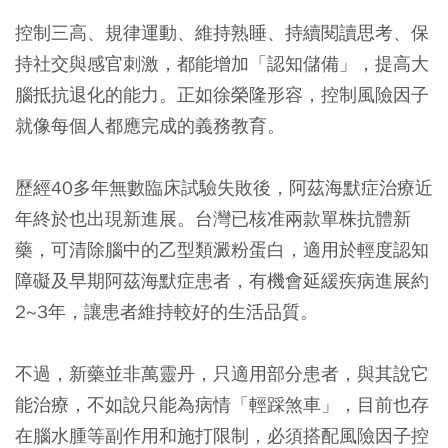
控制三高、規律運動、維持熟睡、持續閱讀思考、保
持社交與感官刺激，都能增加「認知儲備」，提高大
腦抵抗退化的能力。正如徐榮隆形容，控制風險因子
就像每個人都應完成的義務教育。
歷經40多年無數臨床試驗失敗後，阿茲海默症治療近
年終於也出現新進展。台灣已核准兩款單株抗體新
藥，可清除腦中的乙型類澱粉蛋白，適用於輕度認知
障礙及早期阿茲海默症患者，有機會延緩疾病進展約
2~3年，讓患者維持較好的生活品質。
不過，新藥並非萬靈丹，只適用部分患者，與其說它
能治療，不如說只能為病情「輕踩煞車」，目前也存
在腦水腫等副作用和施打限制，必須搭配風險因子控