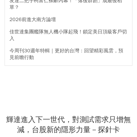
友達二把手柯富仁裸辭內幕！「落後群創」成最後稻
草？
2026前進大南方論壇
佳世達集團艦隊無人機小隊起飛！鎖定美日頂級客戶切
入
今周刊30週年特輯｜更好的台灣：回望精彩風雲，預
見前瞻行動
輝達進入下一世代，對測試需求只增無
減，台股新的隱形力量－探針卡