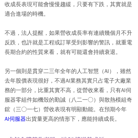
收成長表現可能會慢慢趨緩，只要有下跌，其實就是
適合進場的時機。
不過，法人提醒，如果營收成長率有連續幾個月不升
反跌，也許就是工程或訂單受到影響的警訊，就重電
長期合約的性質來看，就有可能還會持續衰退。
另一個則是貫穿二三年全年的人工智慧（AI），雖然
去年股價表現很好，不過AI業務其實只占電子大廠業
務的一部分，比重其實不高，從營收來看，只有AI伺
服器零組件如機殼的勤誠（八二一○）與散熱模組奇
鋐（三○一七）營收表現有明顯動能。在預期今年
AI伺服器
出貨量更高的情形下，應能持續成長。