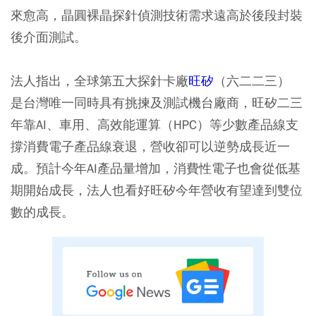
來愈高，晶圓裸晶探針偵測技術需求遠高於後段封裝
後介面測試。
法人指出，全球第五大探針卡廠
旺矽
（六二二三）
是台灣唯一同時具有挑揀及測試機台廠商，旺矽二三
年靠AI、車用、高效能運算（HPC）等少數產品線支
撐消費電子產品線衰退，營收卻可以逆勢成長近一
成。預計今年AI產品量增加，消費性電子也會從低基
期開始成長，法人也看好旺矽今年營收有望達到雙位
數的成長。