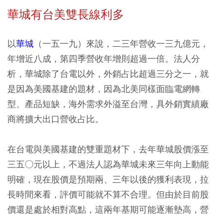
華城有台美雙長線利多
以
華城
（一五一九）來說，二三年營收一三九億元，
年增近八成，第四季營收年增則超過一倍。法人分
析，華城除了台電以外，外銷占比超過三分之一，就
是因為美國基建的題材，因為北美同樣面臨電網轉
型、產品短缺，海外需求外溢至台灣，具外銷實績廠
商將擴大出口營收占比。
在台電與美國基建的雙重題材下，去年華城股價漲至
三五○元以上，不過法人認為華城未來三年向上動能
明確，現在股價是預期兩、三年以後的獲利表現，拉
長時間來看，評價可能就不算不合理。但由於目前股
價還是處於相對高點，這兩年基期可能逐漸墊高，營