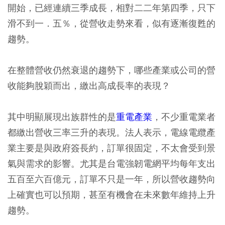
開始，已經連續三季成長，相對二二年第四季，只下
滑不到一．五％，從營收走勢來看，似有逐漸復甦的
趨勢。
在整體營收仍然衰退的趨勢下，哪些產業或公司的營
收能夠脫穎而出，繳出高成長率的表現？
其中明顯展現出族群性的是
重電產業
，不少重電業者
都繳出營收三率三升的表現。法人表示，電線電纜產
業主要是與政府簽長約，訂單很固定，不太會受到景
氣與需求的影響。尤其是台電強韌電網平均每年支出
五百至六百億元，訂單不只是一年，所以營收趨勢向
上確實也可以預期，甚至有機會在未來數年維持上升
趨勢。