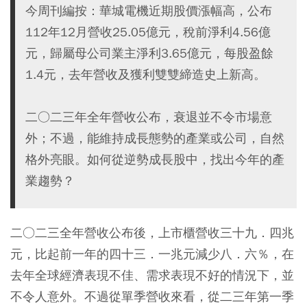
今周刊編按：華城電機近期股價漲幅高，公布
112年12月營收25.05億元，稅前淨利4.56億
元，歸屬母公司業主淨利3.65億元，每股盈餘
1.4元，去年營收及獲利雙雙締造史上新高。
二○二三年全年營收公布，衰退並不令市場意
外；不過，能維持成長態勢的產業或公司，自然
格外亮眼。如何從逆勢成長股中，找出今年的產
業趨勢？
二○二三全年營收公布後，上市櫃營收三十九．四兆
元，比起前一年的四十三．一兆元減少八．六％，在
去年全球經濟表現不佳、需求表現不好的情況下，並
不令人意外。不過從單季營收來看，從二三年第一季