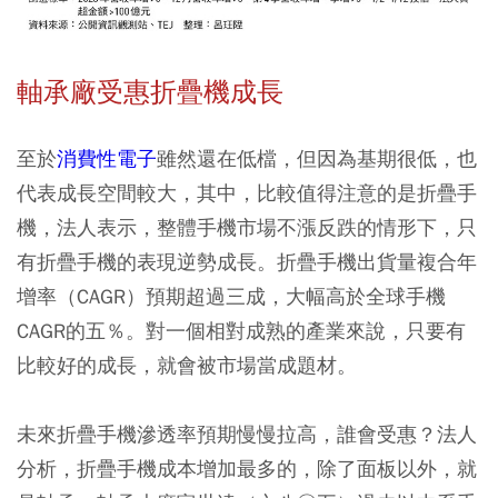
軸承廠受惠折疊機成長
至於
消費性電子
雖然還在低檔，但因為基期很低，也
代表成長空間較大，其中，比較值得注意的是折疊手
機，法人表示，整體手機市場不漲反跌的情形下，只
有折疊手機的表現逆勢成長。折疊手機出貨量複合年
增率（CAGR）預期超過三成，大幅高於全球手機
CAGR的五％。對一個相對成熟的產業來說，只要有
比較好的成長，就會被市場當成題材。
未來折疊手機滲透率預期慢慢拉高，誰會受惠？法人
分析，折疊手機成本增加最多的，除了面板以外，就