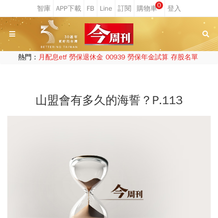
0
熱門：
月配息etf
勞保退休金
00939
勞保年金試算
存股名單
山盟會有多久的海誓？P.113