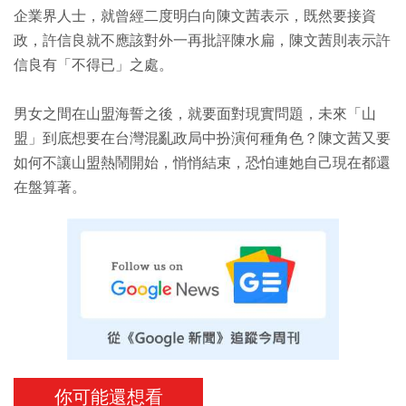
企業界人士，就曾經二度明白向陳文茜表示，既然要接資
政，許信良就不應該對外一再批評陳水扁，陳文茜則表示許
信良有「不得已」之處。
男女之間在山盟海誓之後，就要面對現實問題，未來「山
盟」到底想要在台灣混亂政局中扮演何種角色？陳文茜又要
如何不讓山盟熱鬧開始，悄悄結束，恐怕連她自己現在都還
在盤算著。
你可能還想看