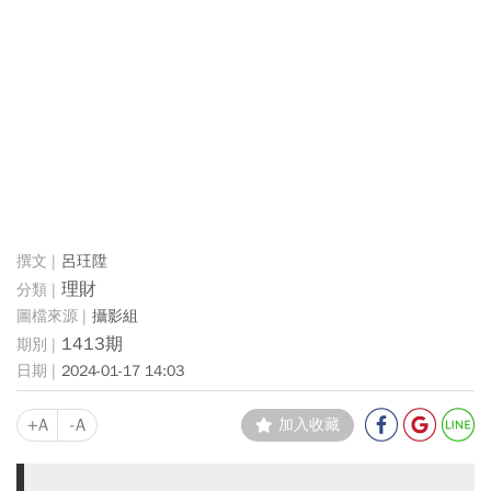
呂玨陞
理財
攝影組
1413期
2024-01-17 14:03
+A
-A
加入收藏