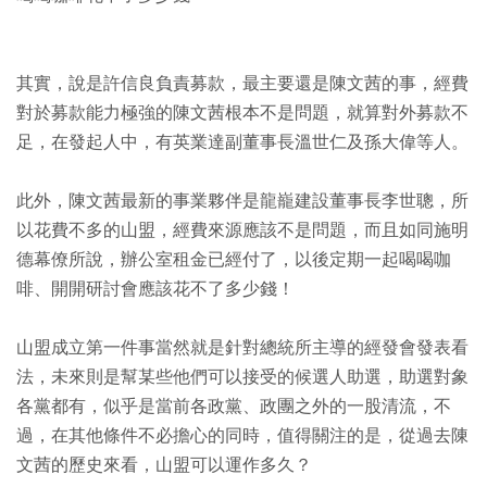
其實，說是許信良負責募款，最主要還是陳文茜的事，經費
對於募款能力極強的陳文茜根本不是問題，就算對外募款不
足，在發起人中，有英業達副董事長溫世仁及孫大偉等人。
此外，陳文茜最新的事業夥伴是龍巃建設董事長李世聰，所
以花費不多的山盟，經費來源應該不是問題，而且如同施明
德幕僚所說，辦公室租金已經付了，以後定期一起喝喝咖
啡、開開研討會應該花不了多少錢！
山盟成立第一件事當然就是針對總統所主導的經發會發表看
法，未來則是幫某些他們可以接受的候選人助選，助選對象
各黨都有，似乎是當前各政黨、政團之外的一股清流，不
過，在其他條件不必擔心的同時，值得關注的是，從過去陳
文茜的歷史來看，山盟可以運作多久？