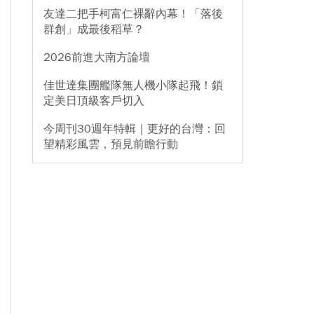
友達二把手柯富仁裸辭內幕！「落後
群創」成最後稻草？
2026前進大南方論壇
佳世達集團艦隊無人機小隊起飛！鎖
定美日頂級客戶切入
今周刊30週年特輯｜更好的台灣：回
望精彩風雲，預見前瞻行動