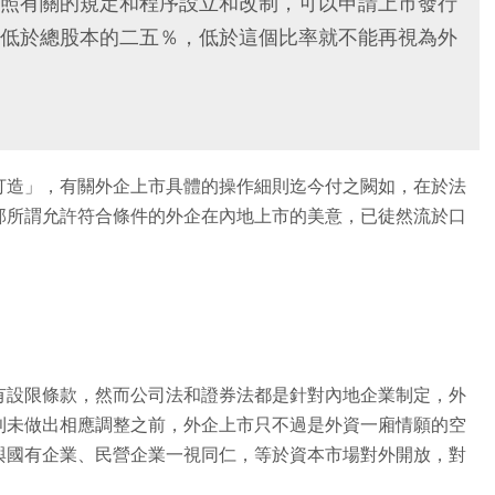
照有關的規定和程序設立和改制，可以申請上市發行
低於總股本的二五％，低於這個比率就不能再視為外
打造」，有關外企上市具體的操作細則迄今付之闕如，在於法
部所謂允許符合條件的外企在內地上市的美意，已徒然流於口
有設限條款，然而公司法和證券法都是針對內地企業制定，外
則未做出相應調整之前，外企上市只不過是外資一廂情願的空
與國有企業、民營企業一視同仁，等於資本市場對外開放，對