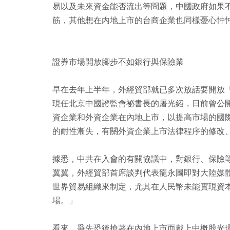
易以及未來資金能否流出等問題，中國政府如果
筋，其他想在內地上市的台商企業也同樣憂心忡
證券市場開放腳步不如銀行與保險業
早在去年上半年，外經貿部就已多次放話要開放
現任北京中國證監會祕書長的屠光紹，日前曾公
資企業和外資企業在內地上市，以提高市場的國
的耐性漸失，有關外資企業上市法律程序的修改
據悉，中共在入會的有關協議中，對銀行、保險
翼翼，外經貿部首席談判代表龍永圖即對大陸媒
世界貿易組織來制定，尤其在人民幣未能實現資
場。」
看來，爭先恐後搶著在內地上市而戴上中概股光