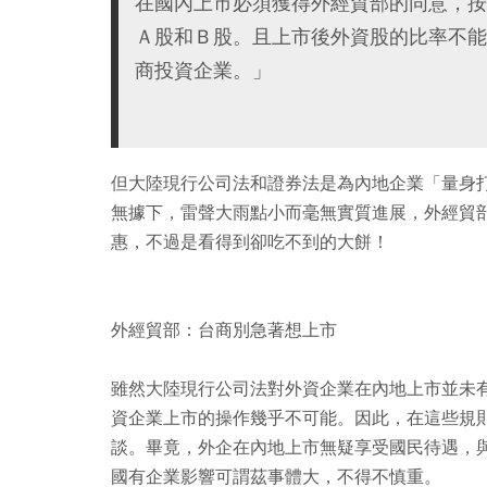
在國內上市必須獲得外經貿部的同意，按
Ａ股和Ｂ股。且上市後外資股的比率不能
商投資企業。」
但大陸現行公司法和證券法是為內地企業「量身
無據下，雷聲大雨點小而毫無實質進展，外經貿
惠，不過是看得到卻吃不到的大餅！
外經貿部：台商別急著想上市
雖然大陸現行公司法對外資企業在內地上市並未
資企業上市的操作幾乎不可能。因此，在這些規
談。畢竟，外企在內地上市無疑享受國民待遇，
國有企業影響可謂茲事體大，不得不慎重。