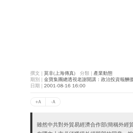
莫非(上海傳真)
產業動態
金寶集團總透視老謝開講：政治投資報酬
2001-08-16 16:00
+A
-A
雖然中共對外貿易經濟合作部(簡稱外經