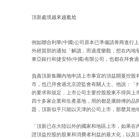
頂新處境越來越尷尬
例如聯合利華(中國)公司原本已準備請券商進行
外經貿部的通知「解讀」而過度樂觀，想在內地
東亞銀行和捷安特(中國)有限公司，也都在拜會
負責頂新集團內地申請上市事宜的頂益開曼控股
市，也已拜會過北京證監會有關人士。他說：「
的要求和規定，上市公司主要控股股東不得與上
四十多家企業和生產基地，用的都是康師傅的品
題，頂新似乎只能以天津的公司上市，那麼其他
「頂新已在大陸以外的國家和地區上市，如果在
證頂益控股的股東和消費者利益的最大化，以及