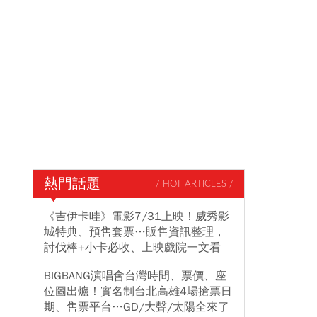
熱門話題
/ HOT ARTICLES /
《吉伊卡哇》電影7/31上映！威秀影
城特典、預售套票…販售資訊整理，
討伐棒+小卡必收、上映戲院一文看
BIGBANG演唱會台灣時間、票價、座
位圖出爐！實名制台北高雄4場搶票日
期、售票平台…GD/大聲/太陽全來了