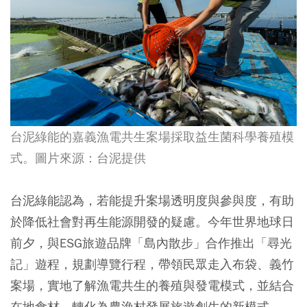
台泥綠能的嘉義漁電共生案場採取益生菌科學養殖模
式。圖片來源：台泥提供
台泥綠能認為，若能提升案場透明度與參與度，有助
於降低社會對再生能源開發的疑慮。今年世界地球日
前夕，與ESG旅遊品牌「島內散步」合作推出「尋光
記」遊程，規劃導覽行程，帶領民眾走入布袋、義竹
案場，實地了解漁電共生的養殖與發電模式，並結合
在地食材，轉化為農漁村發展旅遊創生的新模式。