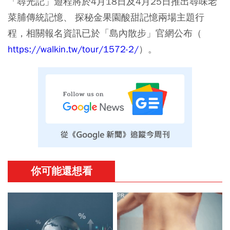
「尋光記」遊程將於4月18日及4月25日推出尋味老
菜脯傳統記憶、 探秘金果園酸甜記憶兩場主題行
程，相關報名資訊已於「島內散步」官網公布（
https://walkin.tw/tour/1572-2/
）。