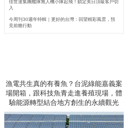
佳世達集團艦隊無人機小隊起飛！鎖定美日頂級客戶切
入
今周刊30週年特輯｜更好的台灣：回望精彩風雲，預
見前瞻行動
漁電共生真的有養魚？台泥綠能嘉義案
場開箱，跟科技魚青走進養殖現場，體
驗能源轉型結合地方創生的永續觀光