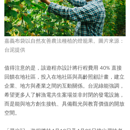
嘉義布袋以自然友善農法種植的燈籠果。圖片來源：
台泥提供
值得注意的是，
該遊程亦設計將行程費用 40% 直接
回饋在地社區，投入在地社區與高齡照顧計畫
，建立
企業、地方與產業之間的互動關係。台泥綠能強調，
希望更多人了解漁電共生案場並非封閉的發電設施，
而是能與地方創生接軌、具備觀光與教育價值的開放
空間。