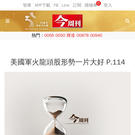
0
熱門：
0056
0050
輝達
00878
00940
美國軍火龍頭股形勢一片大好 P.114