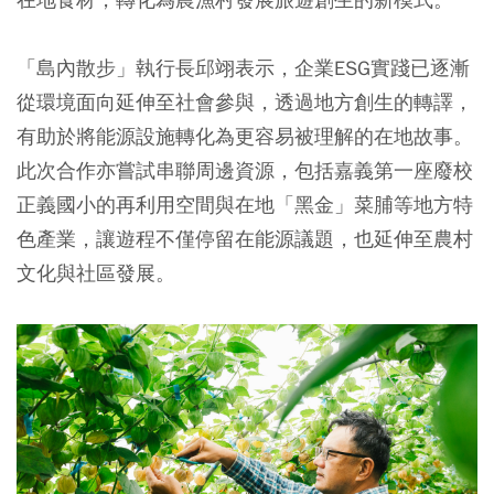
「島內散步」執行長邱翊表示，企業ESG實踐已逐漸
從環境面向延伸至社會參與，透過地方創生的轉譯，
有助於將能源設施轉化為更容易被理解的在地故事。
此次合作亦嘗試串聯周邊資源，包括嘉義第一座廢校
正義國小的再利用空間與在地「黑金」菜脯等地方特
色產業，讓遊程不僅停留在能源議題，也延伸至農村
文化與社區發展。