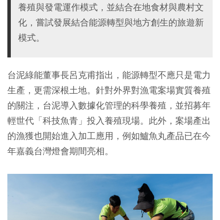
養殖與發電運作模式，並結合在地食材與農村文
化，嘗試發展結合能源轉型與地方創生的旅遊新
模式。
台泥綠能董事長呂克甫指出，能源轉型不應只是電力
生產，更需深根土地。針對外界對漁電案場實質養殖
的關注，台泥導入數據化管理的科學養殖，並招募年
輕世代「科技魚青」投入養殖現場。此外，案場產出
的漁獲也開始進入加工應用，例如鱸魚丸產品已在今
年嘉義台灣燈會期間亮相。