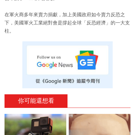
在軍火商多年來賣力捐獻，加上美國政府如今賣力反恐之
下，美國軍火工業絕對會是撐起全球「反恐經濟」的一大支
柱。
你可能還想看
PR