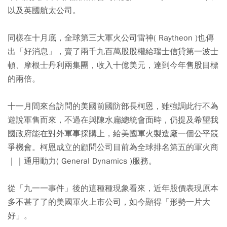
以及英國航太公司。
同樣在十月底，全球第三大軍火公司雷神( Raytheon )也傳
出「好消息」，賣了兩千九百萬股股權給瑞士信貸第一波士
頓、摩根士丹利兩集團，收入十億美元，達到今年售股目標
的兩倍。
十一月間來台訪問的美國前國防部長柯恩，雖強調此行不為
遊說軍售而來，不過在與陳水扁總統會面時，仍提及希望我
國政府能在對外軍事採購上，給美國軍火製造廠一個公平競
爭機會。柯恩成立的顧問公司目前為全球排名第五的軍火商
｜｜通用動力( General Dynamics )服務。
從「九一一事件」後的這種種現象看來，近年股價表現原本
多不甚了了的美國軍火上市公司，如今顯得「形勢一片大
好」。