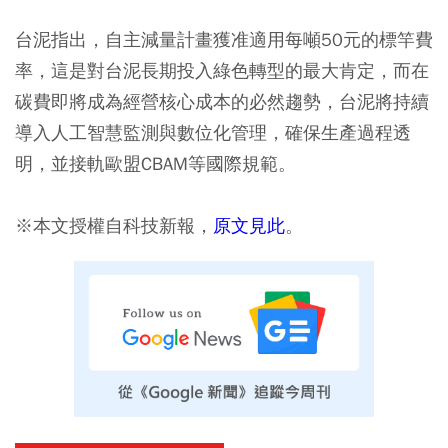
台泥指出，自主減量計畫獲准適用每噸50元的標竿費
率，這是對台泥長期投入綠色轉型的最大肯定，而在
碳費即將成為經營核心成本的必然趨勢，台泥將持續
導入人工智慧監測與數位化管理，確保生產過程透
明，並接軌歐盟CBAM等國際規範。
※本文授權自科技新報，
原文見此
。