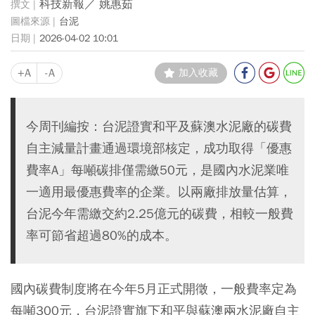
科技新報／ 姚惠茹
台泥
2026-04-02 10:01
+A
-A
加入收藏
今周刊編按：台泥證實和平及蘇澳水泥廠的碳費
自主減量計畫通過環境部核定，成功取得「優惠
費率A」每噸碳排僅需繳50元，是國內水泥業唯
一適用最優惠費率的企業。以兩廠排放量估算，
台泥今年需繳交約2.25億元的碳費，相較一般費
率可節省超過80%的成本。
國內碳費制度將在今年5月正式開徵，一般費率定為
每噸300元，台泥證實旗下和平與蘇澳兩水泥廠自主