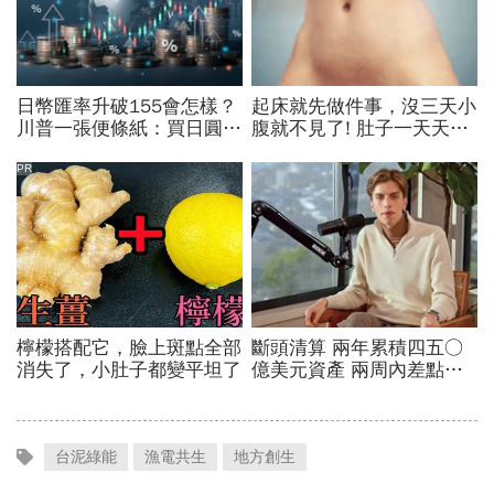
台泥綠能
漁電共生
地方創生