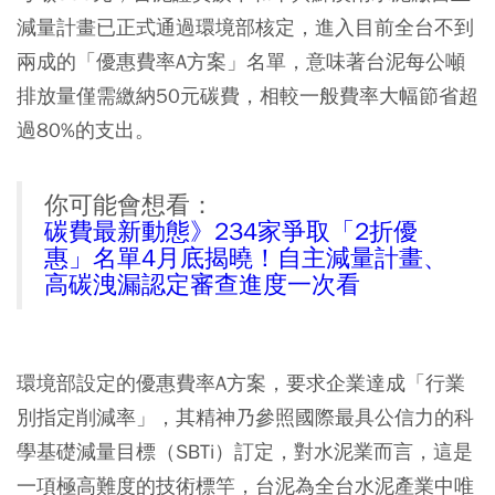
減量計畫已正式通過環境部核定，進入目前全台不到
兩成的「優惠費率A方案」名單，意味著
台泥每公噸
排放量僅需繳納50元碳費，相較一般費率大幅節省超
過80%的支出
。
你可能會想看：
碳費最新動態》234家爭取「2折優
惠」名單4月底揭曉！自主減量計畫、
高碳洩漏認定審查進度一次看
環境部設定的優惠費率A方案，要求企業達成「行業
別指定削減率」，其精神乃參照國際最具公信力的科
學基礎減量目標（SBTi）訂定，對水泥業而言，這是
一項極高難度的技術標竿，台泥為全台水泥產業中唯