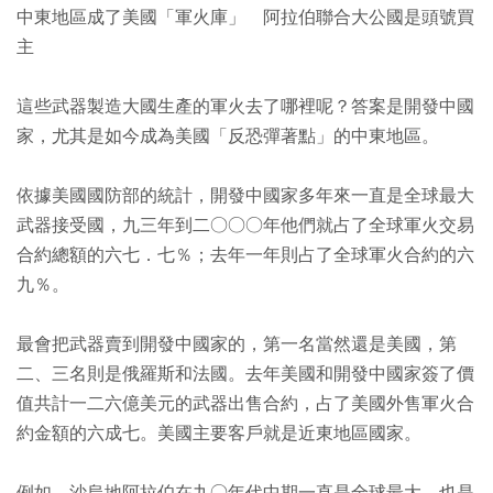
中東地區成了美國「軍火庫」 阿拉伯聯合大公國是頭號買
主
這些武器製造大國生產的軍火去了哪裡呢？答案是開發中國
家，尤其是如今成為美國「反恐彈著點」的中東地區。
依據美國國防部的統計，開發中國家多年來一直是全球最大
武器接受國，九三年到二○○○年他們就占了全球軍火交易
合約總額的六七．七％；去年一年則占了全球軍火合約的六
九％。
最會把武器賣到開發中國家的，第一名當然還是美國，第
二、三名則是俄羅斯和法國。去年美國和開發中國家簽了價
值共計一二六億美元的武器出售合約，占了美國外售軍火合
約金額的六成七。美國主要客戶就是近東地區國家。