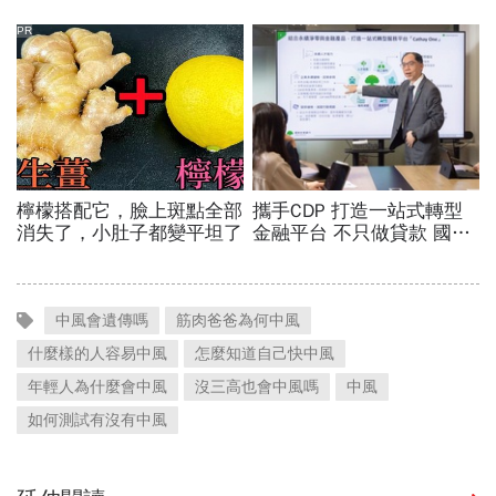
中風會遺傳嗎
筋肉爸爸為何中風
什麼樣的人容易中風
怎麼知道自己快中風
年輕人為什麼會中風
沒三高也會中風嗎
中風
如何測試有沒有中風