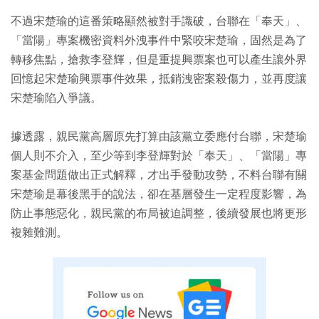
不過宋楚瑜的這番策略顯然被對手識破，台聯在「奉天」、
「當陽」專案機密資料外洩事件中緊咬宋楚瑜，固然是為了
轉移焦點，搶救李登輝，但是重提興票案也可以產生讓外界
回憶起宋楚瑜興票事件效果，抵銷洩密案殺傷力，並再度讓
宋楚瑜陷入爭議。
據透露，親民黨高層原先打算由該黨立委應付台聯，宋楚瑜
個人則不介入，至少等到李登輝對於「奉天」、「當陽」專
案基金問題做出正式解釋，才出手發動攻勢，不料台聯有關
宋楚瑜是幕後黑手的說法，卻在基層發生一定程度影響，為
防止事態惡化，親民黨的布局被迫調整，後續發展也將更形
複雜難測。