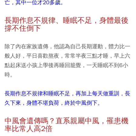
亡，其中一位才20多歲。
長期作息不規律、睡眠不足，身體最後
撐不住倒下
除了內在家族遺傳，他認為自己長期運動，體力比一
般人好，平日喜歡熬夜，常常半夜三點才睡，早上六
點起床送小孩上學後再睡回籠覺，一天睡眠不到6小
時。
長期作息不規律和睡眠不足，再加上每天做重訓，長
久下來，身體不堪負荷，終於中風倒下。
中風會遺傳嗎？直系親屬中風，罹患機
率比常人高2
倍