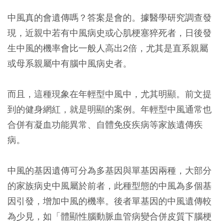
中風真的會遺傳嗎？答案是會的。據醫學研究調查發
現，近親中若有中風病史或心肌梗塞猝死者，日後發
生中風的機率會比一般人高出2倍，尤其是直系親屬
或母系親屬中有腦中風病史者。
而且，這種現象在年輕型中風中，尤其明顯。前文提
到的健身網紅，就是明顯的案例。年輕型中風通常也
合併有凝血功能異常、自體免疫疾病等家族遺傳疾
病。
中風的基因遺傳可分為多基因與單基因兩種，大部分
的家族病史中風屬於前者，此種型態的中風為多個基
因引發，增加中風的機率。後者單基因的中風遺傳較
為少見，如「體顯性腦動脈血管病變合併皮質下腦梗