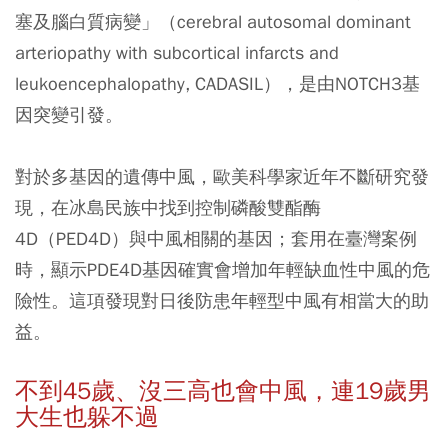
塞及腦白質病變」（cerebral autosomal dominant
arteriopathy with subcortical infarcts and
leukoencephalopathy, CADASIL），是由NOTCH3基
因突變引發。
對於多基因的遺傳中風，歐美科學家近年不斷研究發
現，在冰島民族中找到控制磷酸雙酯酶
4D（PED4D）與中風相關的基因；套用在臺灣案例
時，顯示PDE4D基因確實會增加年輕缺血性中風的危
險性。這項發現對日後防患年輕型中風有相當大的助
益。
不到45
歲、沒三高也會中風，連19
歲男
大生也躲不過