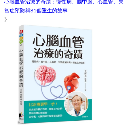
心腦血管治療的奇蹟：慢性病、腦中風、心血管、失
智症預防與31個重生的故事
》