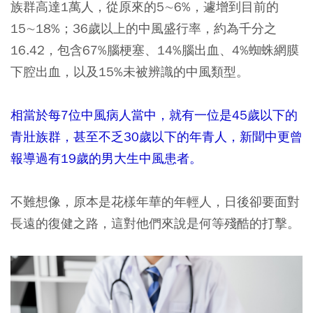
族群高達1萬人，從原來的5∼6%，遽增到目前的
15∼18%；36歲以上的中風盛行率，約為千分之
16.42，包含67%腦梗塞、14%腦出血、4%蜘蛛網膜
下腔出血，以及15%未被辨識的中風類型。
相當於每7位中風病人當中，就有一位是45歲以下的
青壯族群，甚至不乏30歲以下的年青人，新聞中更曾
報導過有19歲的男大生中風患者。
不難想像，原本是花樣年華的年輕人，日後卻要面對
長遠的復健之路，這對他們來說是何等殘酷的打擊。