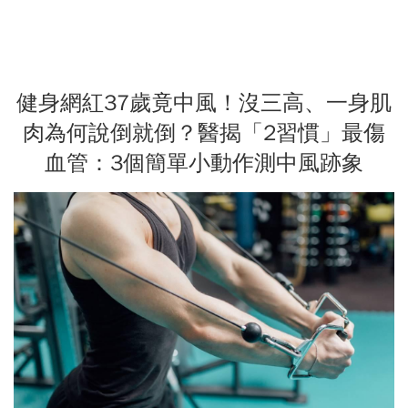
健身網紅37歲竟中風！沒三高、一身肌
肉為何說倒就倒？醫揭「2習慣」最傷
血管：3個簡單小動作測中風跡象