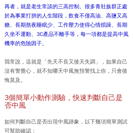
再者，就是老生常談的三高控制。很多青壯族群正處
於為事業打拼的人生階段，飲食不僅高油、高鹽又高
糖、長期熬夜睡眠少、工作壓力使得心情煩躁、長期
久坐不運動、3C產品不離手等，每一項都是提高中風
機率的危險因子。
我常說，這就是「先天不良又後天失調」，如果自己
沒有警覺心，就不知哪天中風無預警找上你，只會後
悔莫及。
3
個簡單小動作測驗，快速判斷自己是
否中風
如何判斷自己是否出現中風跡象，以下幾項簡單測試
可幫助確認：