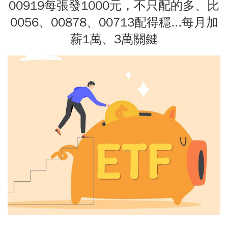
00919每張發1000元，不只配的多、比
0056、00878、00713配得穩...每月加
薪1萬、3萬關鍵