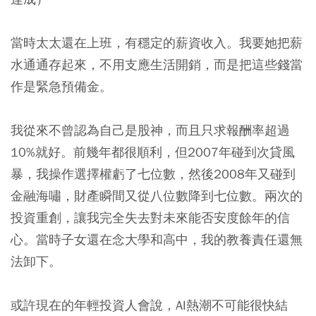
當時太太還在上班，有穩定的薪資收入。我要她把薪
水通通存起來，不用支應生活開銷，而是把這些錢當
作是緊急預備金。
我從來不曾認為自己是股神，而且只求報酬率超過
10%就好。前幾年都很順利，但2007年碰到次貸風
暴，我操作選擇權虧了七位數，然後2008年又碰到
金融海嘯，財產瞬間又從八位數降到七位數。兩次的
投資重創，讓我完全失去對未來能否安度餘年的信
心。當時子女還在念大學和高中，我的教養責任還無
法卸下。
或許現在的年輕投資人會說，AI熱潮不可能很快結