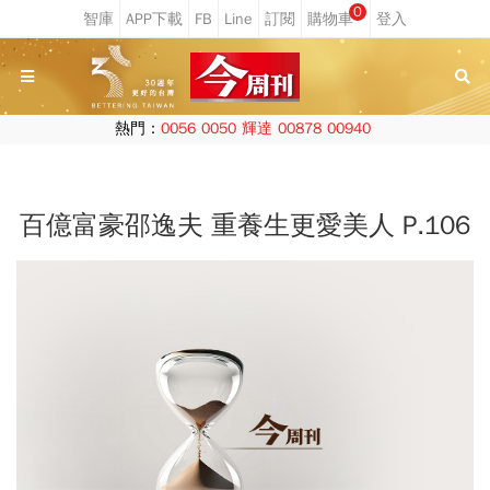
0
熱門：
0056
0050
輝達
00878
00940
百億富豪邵逸夫 重養生更愛美人 P.106