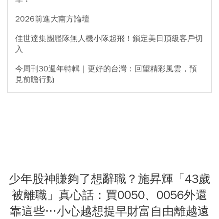
2026前進大南方論壇
佳世達集團艦隊無人機小隊起飛！鎖定美日頂級客戶切
入
今周刊30週年特輯｜更好的台灣：回望精彩風雲，預
見前瞻行動
少年股神賺夠了想辭職？施昇輝「43歲
被離職」真心話：買0050、0056外還
靠這些…小心越想提早財富自由離越遠