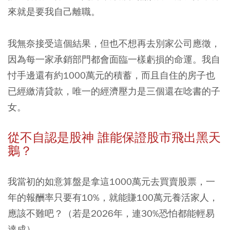
來就是要我自己離職。
我無奈接受這個結果，但也不想再去別家公司應徵，
因為每一家承銷部門都會面臨一樣虧損的命運。我自
忖手邊還有約1000萬元的積蓄，而且自住的房子也
已經繳清貸款，唯一的經濟壓力是三個還在唸書的子
女。
從不自認是股神
誰能保證股市飛出黑天
鵝？
我當初的如意算盤是拿這1000萬元去買賣股票，一
年的報酬率只要有10%，就能賺100萬元養活家人，
應該不難吧？（若是2026年，連30%恐怕都能輕易
達成）