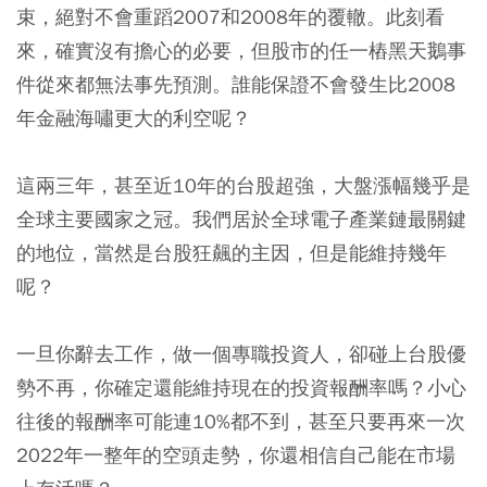
束，絕對不會重蹈2007和2008年的覆轍。此刻看
來，確實沒有擔心的必要，但股市的任一樁黑天鵝事
件從來都無法事先預測。誰能保證不會發生比2008
年金融海嘯更大的利空呢？
這兩三年，甚至近10年的台股超強，大盤漲幅幾乎是
全球主要國家之冠。我們居於全球電子產業鏈最關鍵
的地位，當然是台股狂飆的主因，但是能維持幾年
呢？
一旦你辭去工作，做一個專職投資人，卻碰上台股優
勢不再，你確定還能維持現在的投資報酬率嗎？小心
往後的報酬率可能連10%都不到，甚至只要再來一次
2022年一整年的空頭走勢，你還相信自己能在市場