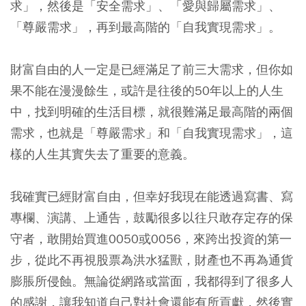
求」，然後是「安全需求」、「愛與歸屬需求」、
「尊嚴需求」，再到最高階的「自我實現需求」。
財富自由的人一定是已經滿足了前三大需求，但你如
果不能在漫漫餘生，或許是往後的50年以上的人生
中，找到明確的生活目標，就很難滿足最高階的兩個
需求，也就是「尊嚴需求」和「自我實現需求」，這
樣的人生其實失去了重要的意義。
我確實已經財富自由，但幸好我現在能透過寫書、寫
專欄、演講、上通告，鼓勵很多以往只敢存定存的保
守者，敢開始買進0050或0056，來跨出投資的第一
步，從此不再視股票為洪水猛獸，財產也不再為通貨
膨脹所侵蝕。無論從網路或當面，我都得到了很多人
的感謝，讓我知道自己對社會還能有所貢獻，然後實