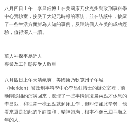
八月四日上午，李昌鈺博士在美國康乃狄克州警政刑事科學
中心實驗室，接受了大紀元時報的專訪，並在訪談中，披露
了一些生活方面鮮為人知的事例，及歸納個人在美的成功經
驗，值得深入一讀。
華人神探平易近人
專業及工作態度受人敬重
八月四日上午天清氣爽，美國康乃狄克州子午城
（Meriden）警政刑事科學中心李昌鈺博士的辦公室裡，前
晚剛從紐約演講回來，處理了一些事情到凌晨兩點才休息的
李昌鈺，和往常一樣五點就起床工作，但即使如此辛勞，他
看來還是如此的平靜隨和，精神飽滿，根本不像已屆耳順之
年的人。