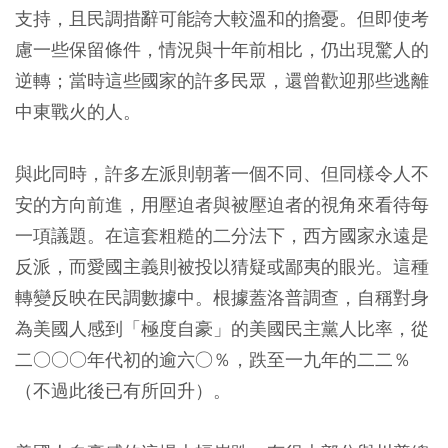
支持，且民調措辭可能誇大較溫和的擔憂。但即使考
慮一些保留條件，情況與十年前相比，仍出現驚人的
逆轉；當時這些國家的許多民眾，還曾歡迎那些逃離
中東戰火的人。
與此同時，許多左派則朝著一個不同、但同樣令人不
安的方向前進，用壓迫者與被壓迫者的視角來看待每
一項議題。在這套粗糙的二分法下，西方國家永遠是
反派，而愛國主義則被投以猜疑或鄙夷的眼光。這種
轉變反映在民調數據中。根據蓋洛普調查，自稱對身
為美國人感到「極度自豪」的美國民主黨人比率，從
二○○○年代初的逾六○％，跌至一九年的二二％
（不過此後已有所回升）。