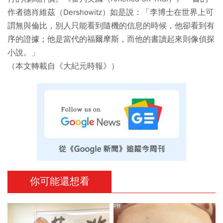
作者德肖維茲（Dershowitz）如是說：「李博士在世界上可
謂無與倫比，別人只能看到隨機的信息的時候，他卻看到有
序的證據；他是當代的福爾摩斯，而他的書讀起來則像偵探
小說。」
（本文轉載自《大紀元時報》）
你可能還想看
PR