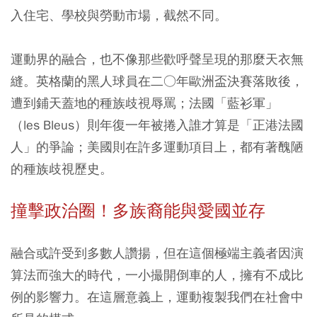
入住宅、學校與勞動市場，截然不同。
運動界的融合，也不像那些歡呼聲呈現的那麼天衣無
縫。英格蘭的黑人球員在二○年歐洲盃決賽落敗後，
遭到鋪天蓋地的種族歧視辱罵；法國「藍衫軍」
（les Bleus）則年復一年被捲入誰才算是「正港法國
人」的爭論；美國則在許多運動項目上，都有著醜陋
的種族歧視歷史。
撞擊政治圈！多族裔能與愛國並存
融合或許受到多數人讚揚，但在這個極端主義者因演
算法而強大的時代，一小撮開倒車的人，擁有不成比
例的影響力。在這層意義上，運動複製我們在社會中