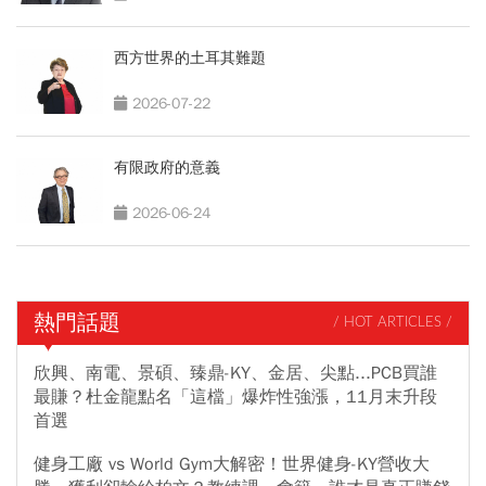
西方世界的土耳其難題
2026-07-22
有限政府的意義
2026-06-24
熱門話題
/ HOT ARTICLES /
欣興、南電、景碩、臻鼎-KY、金居、尖點...PCB買誰
最賺？杜金龍點名「這檔」爆炸性強漲，11月末升段
首選
健身工廠 vs World Gym大解密！世界健身-KY營收大