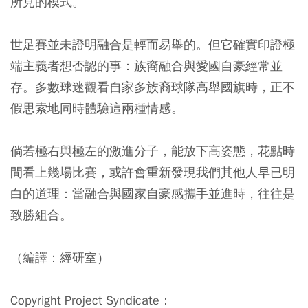
所見的模式。
世足賽並未證明融合是輕而易舉的。但它確實印證極
端主義者想否認的事：族裔融合與愛國自豪經常並
存。多數球迷觀看自家多族裔球隊高舉國旗時，正不
假思索地同時體驗這兩種情感。
倘若極右與極左的激進分子，能放下高姿態，花點時
間看上幾場比賽，或許會重新發現我們其他人早已明
白的道理：當融合與國家自豪感攜手並進時，往往是
致勝組合。
（編譯：經研室）
Copyright Project Syndicate：