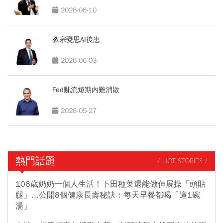
2026-06-10
教宗憂思AI後患
2026-06-03
Fed亂流短期內難消散
2026-05-27
熱門話題
/ HOT STORIES /
106歲奶奶一個人生活！下田種菜還能做伸展操「頭貼
腿」...公開8個健康長壽秘訣：每天早餐都喝「這1碗
湯」