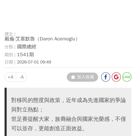
戴倫‧艾塞默魯（Daron Acemoglu）
國際總經
1541期
2026-07-01 09:49
+A
-A
加入收藏
對移民的態度與政策，近年成為先進國家的爭論
與對立熱點；
世足賽提醒大家，族裔融合與國家光榮感，不僅
可以並存，更能創造正面效益。