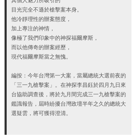
其個人魅力所吸引的
目光完全不遜於槍擊案本身。
他冷靜理性的辦案態度，
加上專注的神情，
像極了我們印象中的神探福爾摩斯，
而以他傳奇的辦案經歷，
現代福爾摩斯當之無愧。
編按：今年台灣第一大案，當屬總統大選前夜的
「三一九槍擊案」。在神探李昌鈺於四月九日來
台協助調查後，將於九月間完成三一九槍擊案的
鑑識報告，屆時紛擾台灣政壇半年之久的總統大
選疑雲，將可獲得澄清。