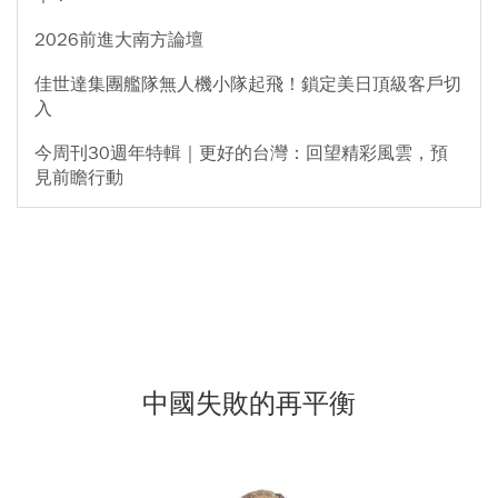
2026前進大南方論壇
佳世達集團艦隊無人機小隊起飛！鎖定美日頂級客戶切
入
今周刊30週年特輯｜更好的台灣：回望精彩風雲，預
見前瞻行動
中國失敗的再平衡