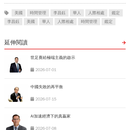
美國
時間管理
李昌鈺
華人
人際相處
鑑定
李昌鈺
美國
華人
人際相處
時間管理
鑑定
延伸閱讀
世足賽給極端主義的啟示
2026-07-01
中國失敗的再平衡
2026-07-15
AI加速經濟下的真贏家
2026-07-08