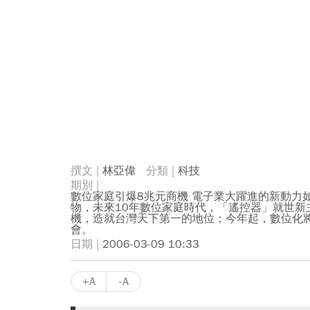
林亞偉
科技
數位家庭引爆8兆元商機 電子業大躍進的新動力
物，未來10年數位家庭時代，「遙控器」就世新主
機，造就台灣天下第一的地位；今年起，數位化
會。
2006-03-09 10:33
+A
-A