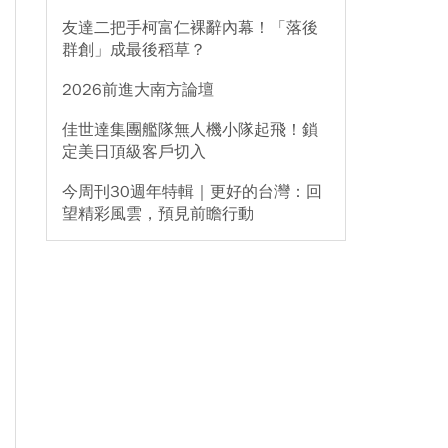
友達二把手柯富仁裸辭內幕！「落後
群創」成最後稻草？
2026前進大南方論壇
佳世達集團艦隊無人機小隊起飛！鎖
定美日頂級客戶切入
今周刊30週年特輯｜更好的台灣：回
望精彩風雲，預見前瞻行動