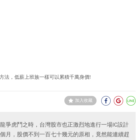
方法，低薪上班族一樣可以累積千萬身價!
加入收藏
龍爭虎鬥之時，台灣股市也正激烈地進行一場IC設計
個月，股價不到一百七十幾元的原相，竟然能連續趕