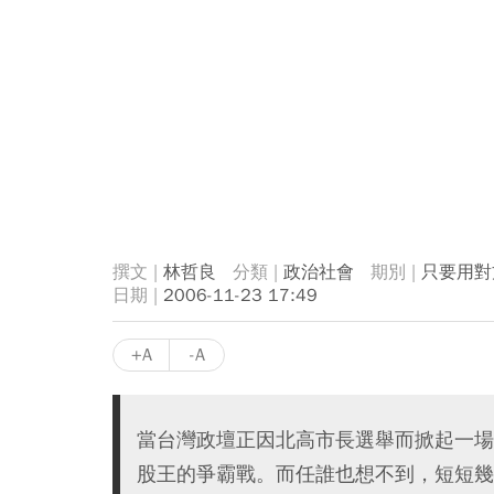
林哲良
政治社會
只要用對
2006-11-23 17:49
+A
-A
當台灣政壇正因北高市長選舉而掀起一場
股王的爭霸戰。而任誰也想不到，短短幾