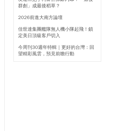
群創」成最後稻草？
2026前進大南方論壇
佳世達集團艦隊無人機小隊起飛！鎖
定美日頂級客戶切入
今周刊30週年特輯｜更好的台灣：回
望精彩風雲，預見前瞻行動