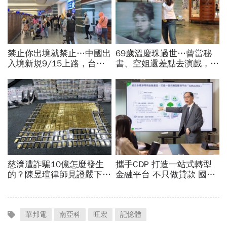
華邦電
南亞科
旺宏
記憶體