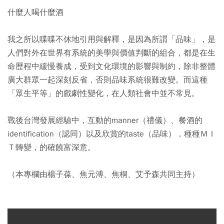
什麼人喝什麼酒
我之所以喋喋不休地引用與解釋，是因為所謂「品味」，是
人們對外在世界有系統的美學與價值判斷的組合，都是在生
命歷程中緩慢養成，受到文化環境的影響與制約，除非整體
廣大群眾一起深刻反省，否則品味系統很難改變。而這種
「眾生平等」的戲劇性變化，在人類社會中並不常見。
戰後台灣發展經驗中，互動的manner（禮儀）、餐酒的
identification（認同）以及欣賞的taste（品味），種種ＭＩ
Ｔ轉變，的確饒富深意。
（本專欄由楊子葆、焦元溥、焦桐、艾予森共同主持）