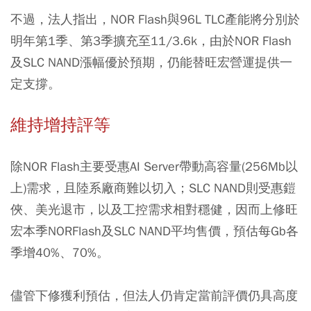
不過，法人指出，NOR Flash與96L TLC產能將分別於
明年第1季、第3季擴充至11/3.6k，由於NOR Flash
及SLC NAND漲幅優於預期，仍能替旺宏營運提供一
定支撐。
維持增持評等
除NOR Flash主要受惠AI Server帶動高容量(256Mb以
上)需求，且陸系廠商難以切入；SLC NAND則受惠鎧
俠、美光退市，以及工控需求相對穩健，因而上修旺
宏本季NORFlash及SLC NAND平均售價，預估每Gb各
季增40%、70%。
儘管下修獲利預估，但法人仍肯定當前評價仍具高度