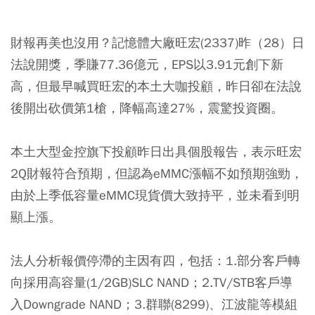
財報再美也沒用？記憶體大廠旺宏(2337)昨（28）日
法說開獎，季賺77.36億元，EPS以3.91元創下新
高，但最早喊買旺宏的本土大咖投顧，昨日卻在法說
後開出砍價第1槍，降幅高達27%，震驚投資圈。
本土大型金控旗下投顧昨日出具個股報告，表示旺宏
2Q財報符合預期，但認為eMMC漲幅不如預期強勁，
由於上季低容量eMMC現貨價大致持平，並未看到明
顯上漲。
法人分析報價停滯的主因有四，包括：1.部分客戶轉
向採用高容量(1/2GB)SLC NAND；2.TV/STB客戶導
入Downgrade NAND；3.群聯(8299)、江波龍等模組