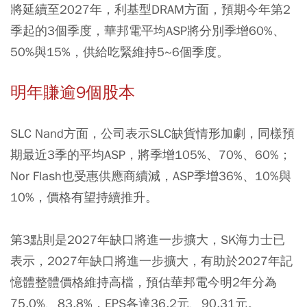
將延續至2027年，利基型DRAM方面，預期今年第2
季起的3個季度，華邦電平均ASP將分別季增60%、
50%與15%，供給吃緊維持5~6個季度。
明年賺逾9個股本
SLC Nand方面，公司表示SLC缺貨情形加劇，同樣預
期最近3季的平均ASP，將季增105%、70%、60%；
Nor Flash也受惠供應商續減，ASP季增36%、10%與
10%，價格有望持續推升。
第3點則是2027年缺口將進一步擴大，SK海力士已
表示，2027年缺口將進一步擴大，有助於2027年記
憶體整體價格維持高檔，預估華邦電今明2年分為
75.0%、83.8%，EPS各達36.2元、90.31元。