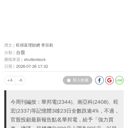
旺得富理財網 李宗莉
台股
shutterstock
2026-07-26 17:32
+A
-A
加入收藏
今周刊編按：華邦電(2344)、南亞科(2408)、旺
宏(2337)等記憶體3雄23日全數跌逾4%，不過，
官股投顧最新報告點名華邦電，給予「強力買