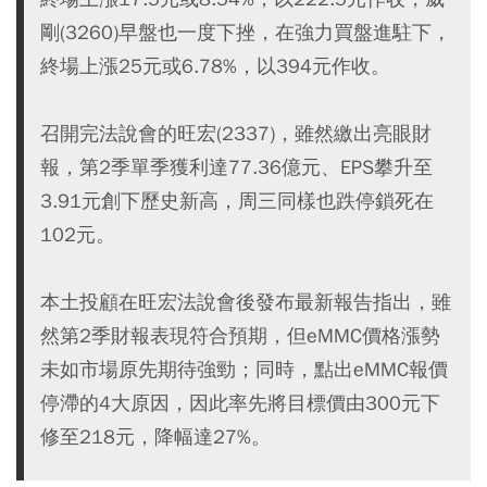
剛(3260)早盤也一度下挫，在強力買盤進駐下，
終場上漲25元或6.78%，以394元作收。
召開完法說會的旺宏(2337)，雖然繳出亮眼財
報，第2季單季獲利達77.36億元、EPS攀升至
3.91元創下歷史新高，周三同樣也跌停鎖死在
102元。
本土投顧在旺宏法說會後發布最新報告指出，雖
然第2季財報表現符合預期，但eMMC價格漲勢
未如市場原先期待強勁；同時，點出eMMC報價
停滯的4大原因，因此率先將目標價由300元下
修至218元，降幅達27%。