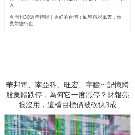
入
今周刊30週年特輯｜更好的台灣：回望精彩風雲，預
見前瞻行動
華邦電、南亞科、旺宏、宇瞻…記憶體
股集體跌停，為何它一度漲停？財報亮
眼沒用，這檔目標價被砍快3成