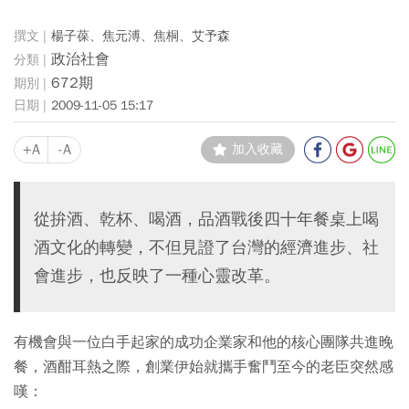
楊子葆、焦元溥、焦桐、艾予森
政治社會
672期
2009-11-05 15:17
+A
-A
加入收藏
從拚酒、乾杯、喝酒，品酒戰後四十年餐桌上喝
酒文化的轉變，不但見證了台灣的經濟進步、社
會進步，也反映了一種心靈改革。
有機會與一位白手起家的成功企業家和他的核心團隊共進晚
餐，酒酣耳熱之際，創業伊始就攜手奮鬥至今的老臣突然感
嘆：