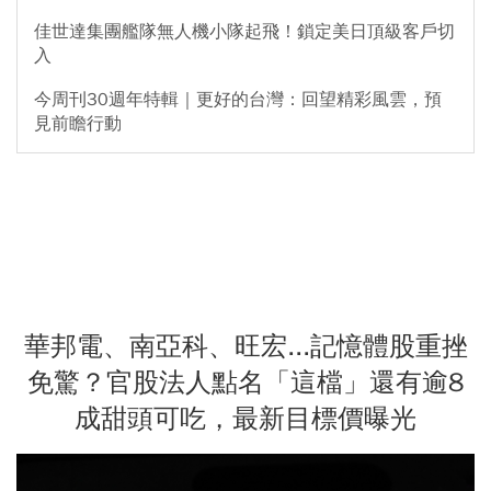
佳世達集團艦隊無人機小隊起飛！鎖定美日頂級客戶切
入
今周刊30週年特輯｜更好的台灣：回望精彩風雲，預
見前瞻行動
華邦電、南亞科、旺宏...記憶體股重挫
免驚？官股法人點名「這檔」還有逾8
成甜頭可吃，最新目標價曝光