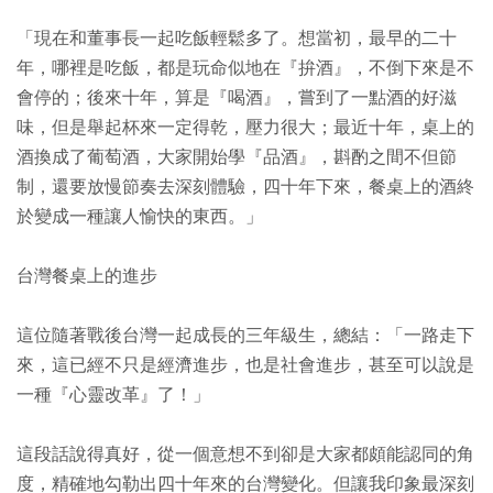
「現在和董事長一起吃飯輕鬆多了。想當初，最早的二十
年，哪裡是吃飯，都是玩命似地在『拚酒』，不倒下來是不
會停的；後來十年，算是『喝酒』，嘗到了一點酒的好滋
味，但是舉起杯來一定得乾，壓力很大；最近十年，桌上的
酒換成了葡萄酒，大家開始學『品酒』，斟酌之間不但節
制，還要放慢節奏去深刻體驗，四十年下來，餐桌上的酒終
於變成一種讓人愉快的東西。」
台灣餐桌上的進步
這位隨著戰後台灣一起成長的三年級生，總結：「一路走下
來，這已經不只是經濟進步，也是社會進步，甚至可以說是
一種『心靈改革』了！」
這段話說得真好，從一個意想不到卻是大家都頗能認同的角
度，精確地勾勒出四十年來的台灣變化。但讓我印象最深刻