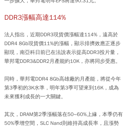
一步擴大，華邦電明年EPS將達90.31元。
DDR3漲幅高達114%
法人指出，近期DDR3現貨價漲幅達114%，遠高於
DDR4 8Gb現貨價11%的漲幅，顯示排擠效應正逐步
顯現，南亞科日前已在法說表示提高DDR3投片量，
華邦電DDR3&DDR2月產能約10K，亦將同步受惠。
同時，華邦電DDR4 8Gb高雄廠的月產能，將從今年
第3季初的3K水準，明年第3季可望來到16K，成為
未來獲利成長的一大關鍵。
其次，DRAM第2季漲幅落在50~60%上緣，本季仍有
50%季增空間，SLC Nand則維持高成長率，且漲勢