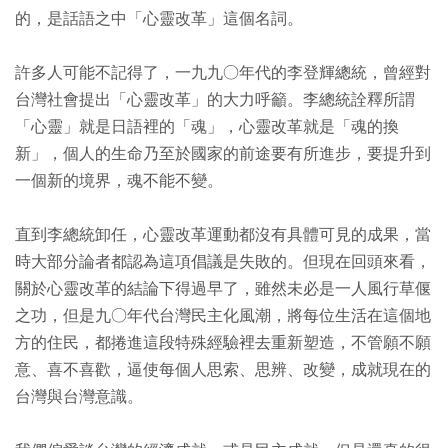
的，是話語之中「心靈改革」這個名詞。
許多人可能不記得了，一九九○年代的李登輝總統，曾經對
台灣社會提出「心靈改革」的大力呼籲。李總統詮釋所謂
「心靈」就是日語裡的「魂」，心靈改革就是「魂的換
新」，個人的生命乃至於國家的前途要有所進步，要提升到
一個新的境界，魂不能不變。
直到李總統卸任，心靈改革運動都沒有具體可見的成果，當
時大部分論者都認為這項倡議是失敗的。但現在回頭來看，
關於心靈改革的結論下得過早了，雖然未必是一人風行草偃
之功，但是九○年代台灣民主化風潮，將每位生活在這個地
方的住民，都捲進這段特殊經驗裡去重新塑造，不管願不願
意、喜不喜歡，逼使每個人思索、思辨、改變，成就現在的
台灣與台灣意識。