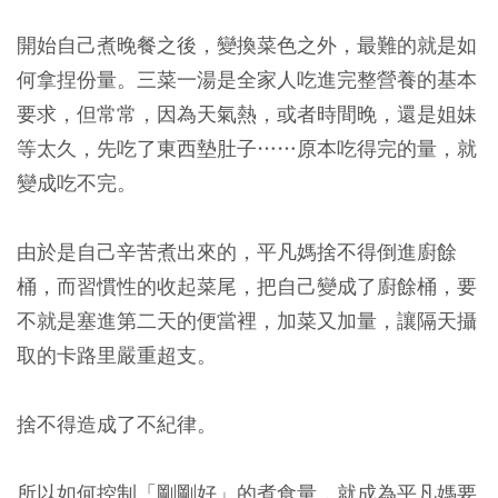
開始自己煮晚餐之後，變換菜色之外，最難的就是如
何拿捏份量。三菜一湯是全家人吃進完整營養的基本
要求，但常常，因為天氣熱，或者時間晚，還是姐妹
等太久，先吃了東西墊肚子……原本吃得完的量，就
變成吃不完。
由於是自己辛苦煮出來的，平凡媽捨不得倒進廚餘
桶，而習慣性的收起菜尾，把自己變成了廚餘桶，要
不就是塞進第二天的便當裡，加菜又加量，讓隔天攝
取的卡路里嚴重超支。
捨不得造成了不紀律。
所以如何控制「剛剛好」的煮食量，就成為平凡媽要