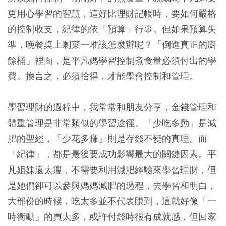
更用心學習的智慧，這好比理財記帳時，要如何嚴格
的控制收支，紀律的依「預算」行事。但如果預算失
準，晚餐桌上剩菜一堆該怎麼辦呢？「倒進真正的廚
餘桶」裡面，是平凡媽學習控制煮食量必須付出的學
費。換言之，必須捨得，才能學會控制和管理。
學習理財的過程中，我常常和朋友分享，金錢管理和
體重管理是非常類似的學習途徑。「少吃多動」是減
肥的聖經，「少花多賺」則是存錢不變的真理。而
「紀律」，都是最後要成功影響最大的關鍵因素。平
凡姐妹還太瘦，不需要利用減肥經驗來學習理財，但
是她們卻可以參與媽媽減肥的過程，去學習和明白，
大部份的時候，吃太多並不代表賺到，這就好像「一
時衝動」的買太多，或許付錢時很有成就感，但回家