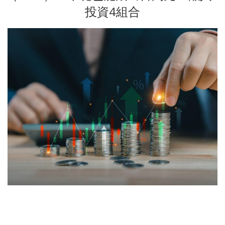
投資4組合