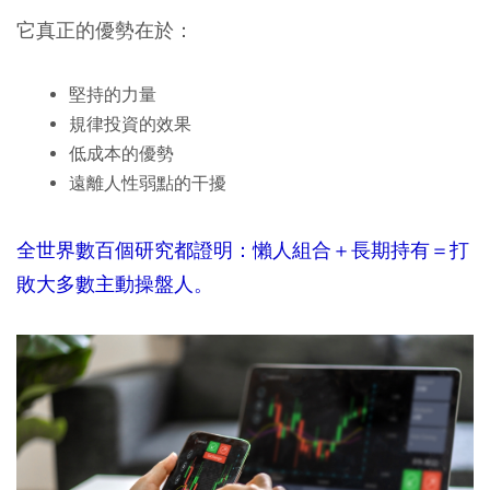
它真正的優勢在於：
堅持的力量
規律投資的效果
低成本的優勢
遠離人性弱點的干擾
全世界數百個研究都證明：懶人組合＋長期持有＝打
敗大多數主動操盤人。