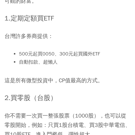
可觀的財富。
1.定期定額買
ETF
台灣許多券商提供：
500元起買0050、300元起買國外ETF
自動扣款、超懶人
這是所有微型投資中，CP值最高的方式。
2.買零股（台股）
你不需要一次買一整張股票（1000股），也可以從
零股開始，例如：只買1股台積電、買3股中華電信、
買10股ETF，進入門檻低、彈性超大。