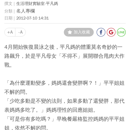
生活理財實驗室-平凡媽
名人專欄
2012-07-10 14:31
+A
-A
加入收藏
4月開始恢復晨泳之後，平凡媽的體重莫名奇妙的一
路飆升，於是平凡母女「不得不」展開聯合甩肉大作
戰。
「為什麼運動變多，媽媽還會變胖啊？！」平平姐姐
不解的問。
「少吃多動是不變的法則，如果多動了還變胖，那代
表媽媽多吃了。」媽媽理性的回應姐姐。
「可是你有多吃嗎？」早晚餐嚴格監控媽媽的平平姐
姐，依然不解的問。