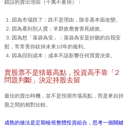
錯誤的賣出理由（千萬不要用）：
1.
因為市場跌了
：跌不是理由，除非基本面改變。
2.
因為看到別人賣
：羊群效應會害死績效。
3.
因為想「落袋為安」
：落袋為安是好聽的自我安
慰，常常害你砍掉未來10年的複利。
4.
因為回到成本
：成本不該影響任何買賣決策。
賣股票不是猜最高點，投資高手靠「
2
問題判斷」決定持股去留
最佳的賣出時機，並不是預測市場高點，而是來自持
股之間的相對比較。
成熟的做法是定期檢視整體投資組合，思考一個關鍵