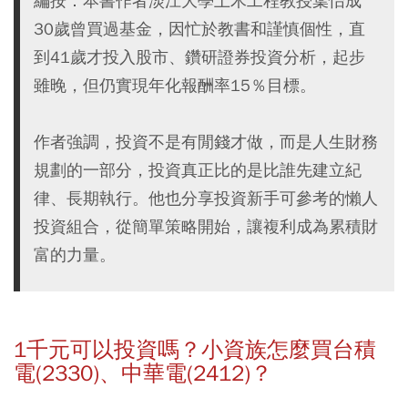
編按：本書作者淡江大學土木工程教授葉怡成
30歲曾買過基金，因忙於教書和謹慎個性，直
到41歲才投入股市、鑽研證券投資分析，起步
雖晚，但仍實現年化報酬率15％目標。
作者強調，投資不是有閒錢才做，而是人生財務
規劃的一部分，投資真正比的是比誰先建立紀
律、長期執行。他也分享投資新手可參考的懶人
投資組合，從簡單策略開始，讓複利成為累積財
富的力量。
1
千元可以投資嗎？小資族怎麼買台積
電(2330)、中華電(2412)？