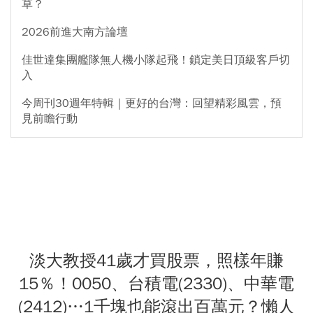
草？
2026前進大南方論壇
佳世達集團艦隊無人機小隊起飛！鎖定美日頂級客戶切
入
今周刊30週年特輯｜更好的台灣：回望精彩風雲，預
見前瞻行動
淡大教授41歲才買股票，照樣年賺
15％！0050、台積電(2330)、中華電
(2412)…1千塊也能滾出百萬元？懶人