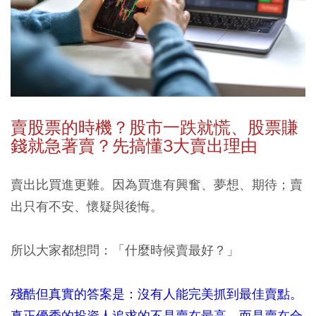
賣股票的時機？股市一跌就慌、股票賺
錢就急著賣？先搞懂3大賣出理由
賣出比買進更難。因為買進有興奮、夢想、期待；賣
出只有不安、懷疑與後悔。
所以大家都想問：「什麼時候賣最好？」
殘酷但真實的答案是：沒有人能完美抓到最佳賣點。
真正優秀的投資人追求的不是賣在最高，而是賣在合