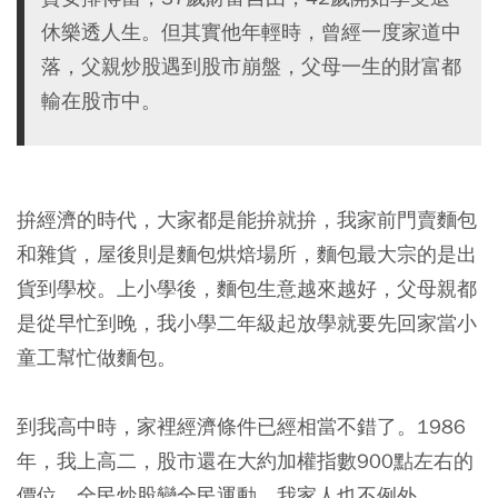
休樂透人生。但其實他年輕時，曾經一度家道中
落，父親炒股遇到股市崩盤，父母一生的財富都
輸在股市中。
拚經濟的時代，大家都是能拚就拚，我家前門賣麵包
和雜貨，屋後則是麵包烘焙場所，麵包最大宗的是出
貨到學校。上小學後，麵包生意越來越好，父母親都
是從早忙到晚，我小學二年級起放學就要先回家當小
童工幫忙做麵包。
到我高中時，家裡經濟條件已經相當不錯了。1986
年，我上高二，股市還在大約加權指數900點左右的
價位，全民炒股變全民運動，我家人也不例外。