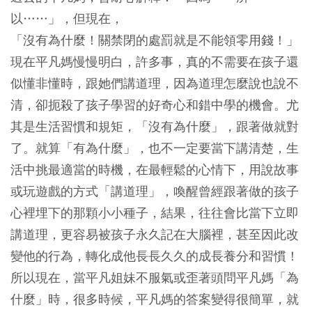
以……」，但現在，
「沒有為什麼！關禁閉的處罰就是不能領零用錢！」
現在平凡媽慢慢明白，許多事，真的不需要在孩子還
似懂非懂時，跟她們講道理，因為道理怎麼說也說不
清，卻扼殺了孩子學習的好奇心和錯中學的機會。尤
其是生活習慣和規矩，「沒有為什麼」，跟著做就對
了。就算「有為什麼」，也不一定要當下講清楚，生
活中挑最適當的時機，在最輕鬆的心情下，用說故事
或玩遊戲的方式「講道理」，喚醒曾經跟著做的孩子
心裡埋下的那顆小小種子，結果，往往會比當下立即
講道理，更容易被孩子永久記在大腦裡，甚至因此改
變他的行為，轉化成他長長久久的成長養分和習慣！
所以現在，當平凡姐妹不服氣或歪著頭問平凡媽「為
什麼」時，很多時候，平凡媽的答案變得很簡單，就