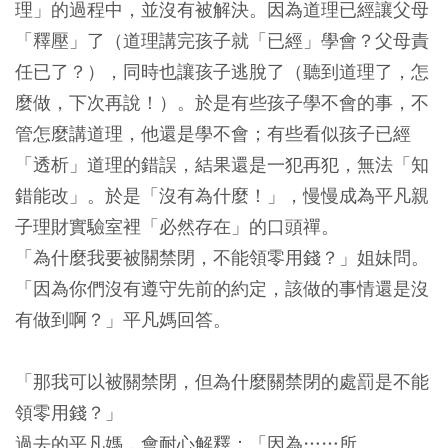
理」的過程中，並沒有被解決。因為道理已經讓父母
「釋壓」了（道理講完孩子就「已經」學會？父母責
任已了？），同時也讓孩子逃脫了（聽到道理了，怎
麼做，下次再說！）。於是有些孩子學不會的事，不
管怎麼講道理，他還是學不會；有些看似孩子已經
「透析」道理的錯誤，結果還是一犯再犯，無法「知
錯能改」。於是「沒有為什麼！」，慢慢成為平凡親
子理財實驗室裡「必然存在」的口頭禪。
「為什麼我要被關禁閉，不能領零用錢？」姐妹問。
「因為你們沒有遵守先前的約定，該做的事情還是沒
有做到啊？」平凡媽回答。
「那我可以被關禁閉，但為什麼關禁閉的處罰是不能
領零用錢？」
過去的平凡媽，會耐心解釋：「因為……所