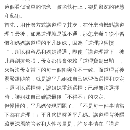
這個看似簡單的信念，實際執行上，卻是艱深的智慧
和藝術。
首先，用什麼方式講道理？其次，在什麼時機點講道
理？最後，如果道理就是說不通，那怎麼辦？從小習
慣和媽媽講道理的平凡姐妹，因為「道理說習慣」
了，所以很容易和媽媽溝通，即使「講道理當下」彼
此再劍拔弩張，母女都很會依賴「道理寶劍出鞘」，
來解決母女當下的每一個衝突和不一致。而道理背後
緊緊跟隨的，就是讓平凡姐妹自己練習做選擇和決定
－還可以選擇時，讓姐妹重新選擇；已經無法選擇
時，讓姐妹自己確認最後「不得不」的決定。
但慢慢的，平凡媽發現問題了。「不是每一件事情當
下都有道理！」平凡爸提醒著平凡媽。講道理背後隱
藏更深層的管教和人性考量是，許多事情在「講道