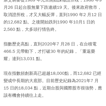
月26 日起台股無量下跌連續19 天。後來政府救市，
取消證所稅，才又大幅反彈，直到1990 年2 月12 日
的12,682 點。之後開始跌到1990 年10月1 日的
2,560 點，大多頭行情告終。
指數歷史高點，直到2020年7 月28 日，在台積電
466.5 元帶動下，才打破30 年的紀錄，「重返榮
耀」達到13,031 點。
現在指數頻創新高已超越18,000點，而12,682 已經
變成中長期的大底部。目前歷史紀錄為2021年7 月
15 日的18,034 點，近期台股與國際股市很強勢，應
該有機會持續往上走。