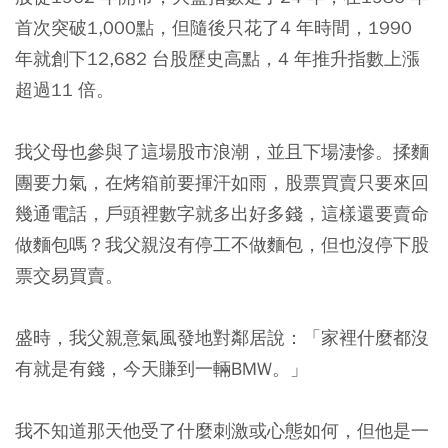
首次突破1,000點，但隨後只花了4 年時間，1990
年就創下12,682 台股歷史高點，4 年推升指數上漲
超過11 倍。
我父母也參與了這場股市浪潮，並且下場淒慘。揉麵
團要力氣，在烤箱前要揮汗如雨，股票買賣只要來回
幾通電話，戶頭裡數字就多出好多錢，這樣還要賣命
做麵包嗎？我父親沒有停工不做麵包，但也沒停下股
票交易買賣。
盛時，我父親意氣風發地對鄰居說：「家裡什麼都沒
有就是有錢，今天賺到一輛BMW。」
我不知道那天他受了什麼刺激或心態如何，但他是一