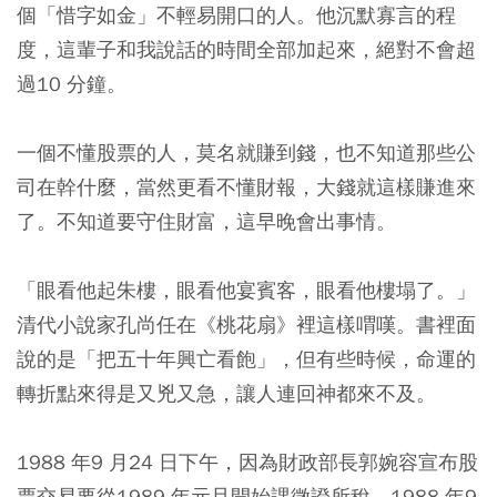
個「惜字如金」不輕易開口的人。他沉默寡言的程
度，這輩子和我說話的時間全部加起來，絕對不會超
過10 分鐘。
一個不懂股票的人，莫名就賺到錢，也不知道那些公
司在幹什麼，當然更看不懂財報，大錢就這樣賺進來
了。不知道要守住財富，這早晚會出事情。
「眼看他起朱樓，眼看他宴賓客，眼看他樓塌了。」
清代小說家孔尚任在《桃花扇》裡這樣喟嘆。書裡面
說的是「把五十年興亡看飽」，但有些時候，命運的
轉折點來得是又兇又急，讓人連回神都來不及。
1988 年9 月24 日下午，因為財政部長郭婉容宣布股
票交易要從1989 年元旦開始課徵證所稅，1988 年9