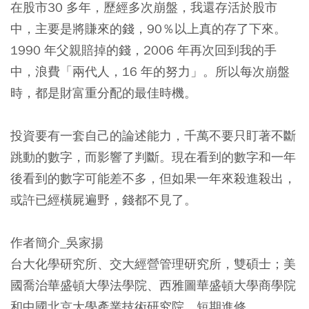
在股市30 多年，歷經多次崩盤，我還存活於股市
中，主要是將賺來的錢，90％以上真的存了下來。
1990 年父親賠掉的錢，2006 年再次回到我的手
中，浪費「兩代人，16 年的努力」。所以每次崩盤
時，都是財富重分配的最佳時機。
投資要有一套自己的論述能力，千萬不要只盯著不斷
跳動的數字，而影響了判斷。現在看到的數字和一年
後看到的數字可能差不多，但如果一年來殺進殺出，
或許已經橫屍遍野，錢都不見了。
作者簡介_吳家揚
台大化學研究所、交大經營管理研究所，雙碩士；美
國喬治華盛頓大學法學院、西雅圖華盛頓大學商學院
和中國北京大學產業技術研究院，短期進修。