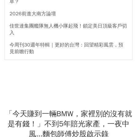
草？
2026前進大南方論壇
佳世達集團艦隊無人機小隊起飛！鎖定美日頂級客戶切
入
今周刊30週年特輯｜更好的台灣：回望精彩風雲，預
見前瞻行動
「今天賺到一輛BMW，家裡別的沒有就
是有錢！」不到5年賠光家產，一夜中
風...麵包師傅炒股啟示錄