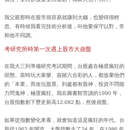
我父親那時在股市很容易就賺到大錢，也變得很輕
忽。有時候我看完技術分析後，叫他要保守以對，常
和他不同調。
考研究所時第一次遇上股市大崩盤
在我大三到準備研究考試期間，台股處在極度瘋狂的
狀態。當時玩大家樂、簽賭六合彩的人，都放棄他們
的「本業」而改玩股票。到處都有股神，投資不問能
力問鬼神，極度瘋狂。我在圖書館苦讀的1990 年，
台股指數創下歷史新高12,682 點，然後崩盤。
如果從指數變化來看，就會知道這是瘋狂的年代。台
股從1962 年開市，大盤指數走了24 年，在1986 年