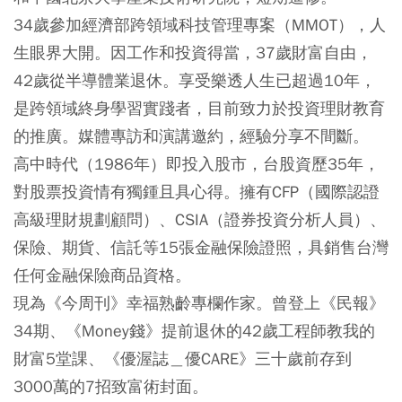
34歲參加經濟部跨領域科技管理專案（MMOT），人
生眼界大開。因工作和投資得當，37歲財富自由，
42歲從半導體業退休。享受樂透人生已超過10年，
是跨領域終身學習實踐者，目前致力於投資理財教育
的推廣。媒體專訪和演講邀約，經驗分享不間斷。
高中時代（1986年）即投入股市，台股資歷35年，
對股票投資情有獨鍾且具心得。擁有CFP（國際認證
高級理財規劃顧問）、CSIA（證券投資分析人員）、
保險、期貨、信託等15張金融保險證照，具銷售台灣
任何金融保險商品資格。
現為《今周刊》幸福熟齡專欄作家。曾登上《民報》
34期、《Money錢》提前退休的42歲工程師教我的
財富5堂課、《優渥誌＿優CARE》三十歲前存到
3000萬的7招致富術封面。