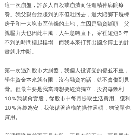
這一次崩盤，許多人自殺或崩潰而住進精神病院療
養。我父親曾經賺到的不但吐回去，還大賠鄉下幾棟
房子和一大塊市區值錢的土地，主因是融資斷頭。父
親壓力大也因此中風，人生急轉直下。家裡短短5 年
不到的時間樓起樓塌，而我本來打算出國念博士的計
畫就此中斷。
第一次遇到股市大崩盤，我個人投資受的傷並不重，
學生資金本來就有限，沒有融資的話，就不會傷到見
骨。但最主要是我當時想要經濟獨立，投資每獲利
10％我就會賣股，從股市中每月提取生活費用。獲利
10％落袋為安，我依循著這樣的操作邏輯，夠簡單也
實用。