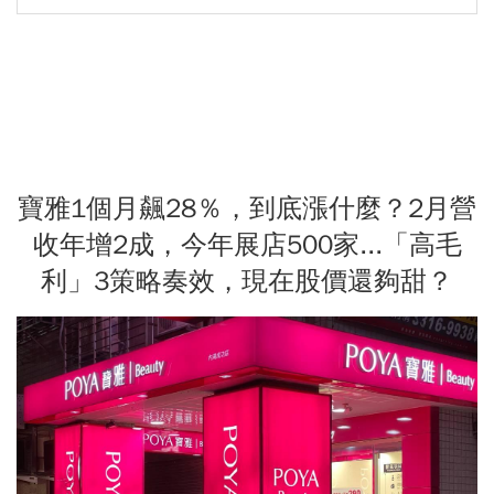
寶雅1個月飆28％，到底漲什麼？2月營
收年增2成，今年展店500家...「高毛
利」3策略奏效，現在股價還夠甜？