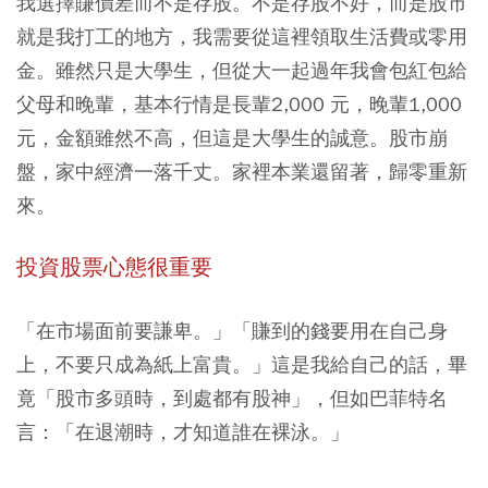
我選擇賺價差而不是存股。不是存股不好，而是股市
就是我打工的地方，我需要從這裡領取生活費或零用
金。雖然只是大學生，但從大一起過年我會包紅包給
父母和晚輩，基本行情是長輩2,000 元，晚輩1,000
元，金額雖然不高，但這是大學生的誠意。股市崩
盤，家中經濟一落千丈。家裡本業還留著，歸零重新
來。
投資股票心態很重要
「在市場面前要謙卑。」「賺到的錢要用在自己身
上，不要只成為紙上富貴。」這是我給自己的話，畢
竟「股市多頭時，到處都有股神」，但如巴菲特名
言：「在退潮時，才知道誰在裸泳。」