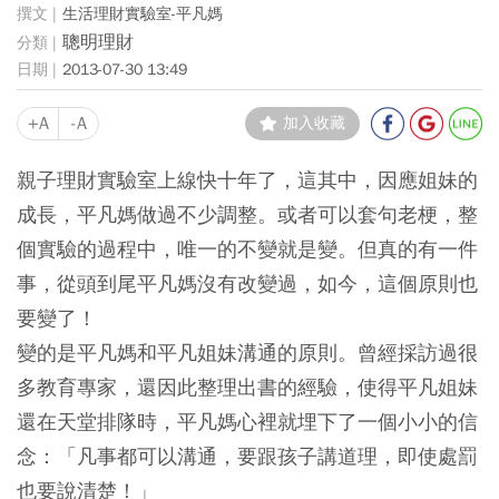
生活理財實驗室-平凡媽
聰明理財
2013-07-30 13:49
+A
-A
加入收藏
親子理財實驗室上線快十年了，這其中，因應姐妹的
成長，平凡媽做過不少調整。或者可以套句老梗，整
個實驗的過程中，唯一的不變就是變。但真的有一件
事，從頭到尾平凡媽沒有改變過，如今，這個原則也
要變了！
變的是平凡媽和平凡姐妹溝通的原則。曾經採訪過很
多教育專家，還因此整理出書的經驗，使得平凡姐妹
還在天堂排隊時，平凡媽心裡就埋下了一個小小的信
念：「凡事都可以溝通，要跟孩子講道理，即使處罰
也要說清楚！」