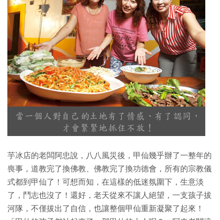
芋冰店的老闆阿忠說，八八風災後，甲仙幾乎辦了一整年的
喪事，道教完了換佛教、佛教完了換功德會，所有的宗教儀
式都到甲仙了！可想而知，在這樣的低迷氛圍下，生意淡
了，鬥志也沒了！還好，老天從來不讓人絕望，一支孩子拔
河隊，不僅拔出了自信，也讓整個甲仙重新凝聚了起來！