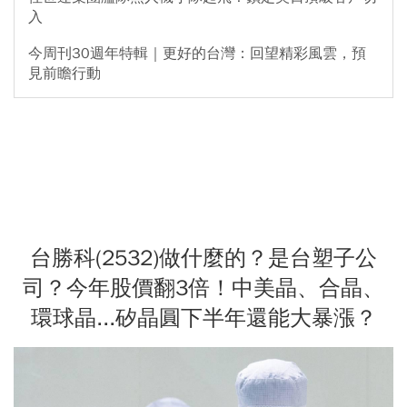
入
今周刊30週年特輯｜更好的台灣：回望精彩風雲，預
見前瞻行動
台勝科(2532)做什麼的？是台塑子公
司？今年股價翻3倍！中美晶、合晶、
環球晶...矽晶圓下半年還能大暴漲？