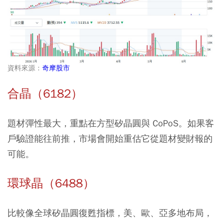
資料來源：
奇摩股市
合晶（6182）
題材彈性最大，重點在方型矽晶圓與 CoPoS。如果客
戶驗證能往前推，市場會開始重估它從題材變財報的
可能。
環球晶（6488）
比較像全球矽晶圓復甦指標，美、歐、亞多地布局，