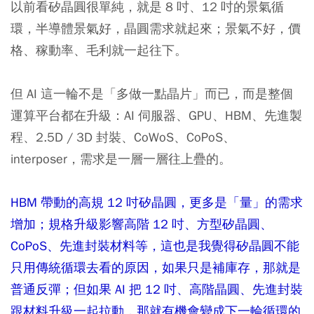
以前看矽晶圓很單純，就是 8 吋、12 吋的景氣循
環，半導體景氣好，晶圓需求就起來；景氣不好，價
格、稼動率、毛利就一起往下。
但 AI 這一輪不是「多做一點晶片」而已，而是整個
運算平台都在升級：AI 伺服器、GPU、HBM、先進製
程、2.5D / 3D 封裝、CoWoS、CoPoS、
interposer，需求是一層一層往上疊的。
HBM 帶動的高規 12 吋矽晶圓，更多是「量」的需求
增加；規格升級影響高階 12 吋、方型矽晶圓、
CoPoS、先進封裝材料等，這也是我覺得矽晶圓不能
只用傳統循環去看的原因，如果只是補庫存，那就是
普通反彈；但如果 AI 把 12 吋、高階晶圓、先進封裝
跟材料升級一起拉動，那就有機會變成下一輪循環的