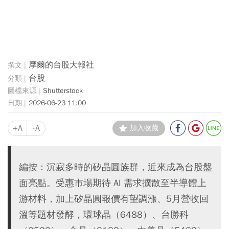
摩爾的台股大報社
台股
Shutterstock
2026-06-23 11:00
+A
-A
加入收藏
編按：沉寂多時的矽晶圓族群，近來成為台股盤
面亮點。受惠市場期待 AI 需求擴散至半導體上
游材料，加上矽晶圓報價有望調漲、5月營收回
溫等題材發酵，環球晶（6488）、台勝科