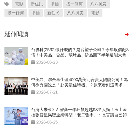
電影
新住民
甲仙
拔一條河
八八風災
拔一條河
甲仙
新住民
八八風災
電影
延伸閱讀
台勝科(2532)做什麼的？是台塑子公司？今年股價翻3
倍！中美晶、合晶、環球晶...矽晶圓下半年還能大暴
漲？
2026-06-23
中美晶、聯合再生砸4000萬美元合資太陽能公司！為
何徐秀蘭說是「赴美最佳時機」？原來看到這需求
2026-07-21
台灣大未來》AI智商一年狂飆超越98％人類！玉山金
控張智星揭密企業轉型「老二哲學」：長官請自己卯
下去玩AI
2026-06-25