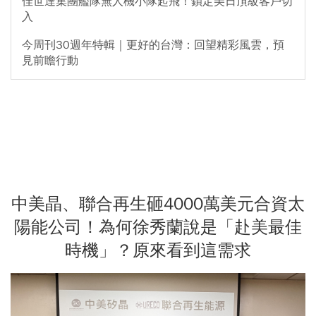
佳世達集團艦隊無人機小隊起飛！鎖定美日頂級客戶切
入
今周刊30週年特輯｜更好的台灣：回望精彩風雲，預
見前瞻行動
中美晶、聯合再生砸4000萬美元合資太
陽能公司！為何徐秀蘭說是「赴美最佳
時機」？原來看到這需求