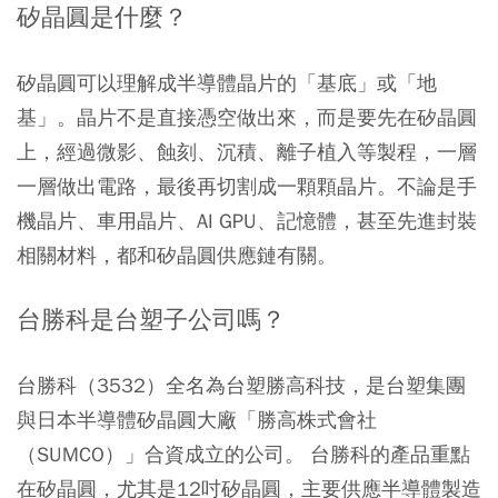
矽晶圓是什麼？
矽晶圓可以理解成半導體晶片的「基底」或「地
基」。晶片不是直接憑空做出來，而是要先在矽晶圓
上，經過微影、蝕刻、沉積、離子植入等製程，一層
一層做出電路，最後再切割成一顆顆晶片。不論是手
機晶片、車用晶片、AI GPU、記憶體，甚至先進封裝
相關材料，都和矽晶圓供應鏈有關。
台勝科是台塑子公司嗎？
台勝科（3532）全名為台塑勝高科技，是台塑集團
與日本半導體矽晶圓大廠「勝高株式會社
（SUMCO）」合資成立的公司
。 台勝科的產品重點
在矽晶圓，尤其是12吋矽晶圓，主要供應半導體製造