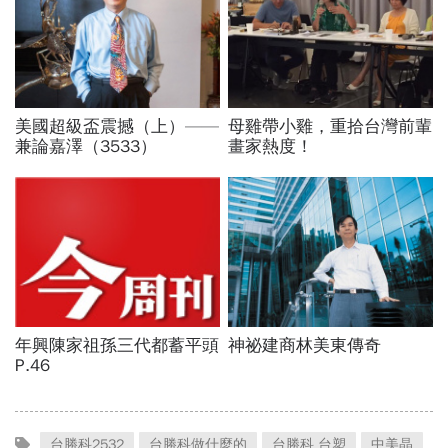
台勝科2532
台勝科做什麼的
台勝科 台塑
中美晶