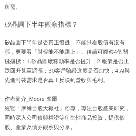
所需。
矽晶圓下半年觀察指標？
矽晶圓下半年是否真正復甦，不能只看股價有沒有
漲，更要看「財報能不能跟上」。後續可觀察4個關
鍵指標：1.矽晶圓廠稼動率是否提升；2.報價是否止
跌回升甚至調漲；30客戶驗證進度是否加快；4.AI與
先進封裝需求是否真正反映到營收與毛利。
作者簡介_Moore 摩爾
經營「摩爾台股大報社」粉專，專注台股產業研究，
同時深入公司債與權證等衍生性商品投資，提供個
股、產業及債券觀察與分享。