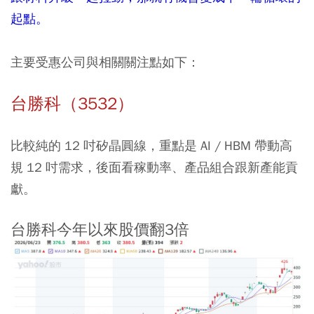
起點。
主要受惠公司與相關關注點如下：
台勝科（3532）
比較純的 12 吋矽晶圓線，重點是 AI / HBM 帶動高
規 12 吋需求，後面看稼動率、產品組合跟新產能貢
獻。
台勝科今年以來股價翻3倍