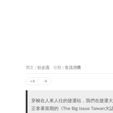
社企流
生活消費
+A
-A
穿梭在人來人往的捷運站，我們在捷運大
正拿著當期的《The Big Issue Taiw