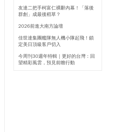
友達二把手柯富仁裸辭內幕！「落後
群創」成最後稻草？
2026前進大南方論壇
佳世達集團艦隊無人機小隊起飛！鎖
定美日頂級客戶切入
今周刊30週年特輯｜更好的台灣：回
望精彩風雲，預見前瞻行動