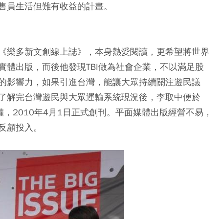
售員生活但難有收益的計畫。
《樂多新文創線上誌》，本身熱愛閱讀，更希望將世界
實體出版，而後他發現TBI做為社會企業，不以滿足股
的影響力，如果引進台灣，能讓大眾持續關注遊民議
了解完台灣遊民與大眾運輸系統現況後，李取中便於
aiwan授權，2010年4月1日正式創刊。平面媒體出版經營不易，
反顧投入。