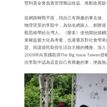
營利基金會負責管理雜誌收益、推動改善販
從網路轉戰平面，找自己有興趣的事去做
物理背景的李取中，為知名網路人，創辦過
觀思維帶給台灣人。《樂多》使他開始接觸
東權益最大化為考量，也著重其對社會帶來
題、與讓遊民取得生活自主權的機會。深入
2009年向英國取得The Big Issue T
但李取中認為這是自己有興趣的事，便義無