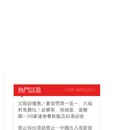
熱門話題
/ HOT ARTICLES /
父親節優惠／麥當勞買一送一、六福
村免費玩！必勝客、肯德基、遊樂
園…29家速食餐飲飯店好康必收
禁止你出境就禁止…中國出入境新規