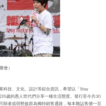
刊音樂會）
科技、文化、設計等綜合資訊，希望以「Stay
精神，與20到35歲的愚人世代們分享一種生活態度。發行至今共30
可歸者或弱勢族群為獨特銷售通路，每本雜誌售價一百