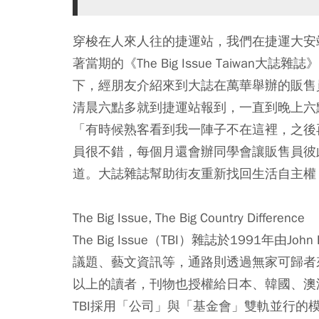
穿梭在人來人往的捷運站，我們在捷運大安
著當期的《The Big Issue Taiwa
下，經朋友介紹來到大誌在萬華舉辦的販售
清晨六點多就到捷運站報到，一直到晚上六
「有時候熟客看到我一陣子不在這裡，之後
員很不錯，每個月還會辦同學會讓販售員彼
道。大誌雜誌幫助街友重新找回生活自主權
The Big Issue, The Big Country Difference
The Big Issue（TBI）雜誌於1991年
議題、藝文資訊等，通路則透過無家可歸者來
以上的讀者，刊物也授權給日本、韓國、澳
TBI採用「公司」與「基金會」雙軌並行