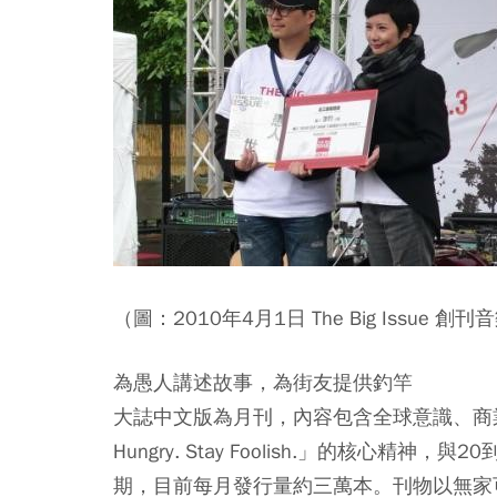
（圖：2010年4月1日 The Big Issue 創
為愚人講述故事，為街友提供釣竿
大誌中文版為月刊，內容包含全球意識、商業
Hungry. Stay Foolish.」的核心
期，目前每月發行量約三萬本。刊物以無家