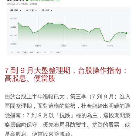
7 到 9 月大盤整理期，台股操作指南：
高股息、便當股
由於台股上半年漲幅已大，第三季（7 到 9 月）進入
區間整理期，面對這樣的盤勢，杜金龍給出明確的避
險指南：
7 到 9 月以「抗跌」標的為主，這段期間策
略應偏向保守，優先布局具防禦性、抗跌的股票，或
是高股息、便當股來避風頭。