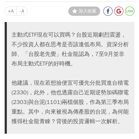
+A
-A
加入收藏
主動式ETF現在可以買嗎？台股近期劇烈震盪，
不少投資人都在思考是否該逢低布局。資深分析
師、「台股老先覺」杜金龍認為，7至9月並非
布局主動式ETF的好時機。
他建議，現在若想撿便宜可優先分批買進台積電
(2330)，此外，他也透露自己近期逆勢加碼聯電
(2303)與台泥(1101)兩檔個股，作為第三季布局
重點。其中，向來被視為傳產股的台泥，為何能
獲得杜金龍青睞？背後的投資邏輯一次解析。