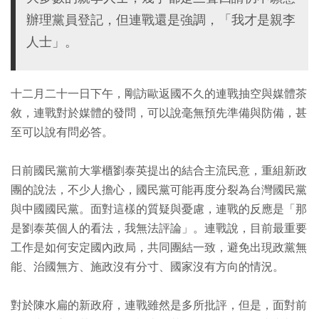
辦理黨員登記，但連戰還是強調，「我才是親李
人士」。
十二月二十一日下午，剛訪歐返國不久的連戰抽空與媒體茶
敘，連戰對於媒體的發問，可以說毫無預先準備與防備，甚
至可以說有問必答。
日前國民黨前大掌櫃劉泰英提出的結合主流民意，重組新政
團的說法，不少人擔心，國民黨可能再度分裂為台灣國民黨
與中國國民黨。面對這樣的質疑與憂慮，連戰的反應是「那
是劉泰英個人的看法，我無法評論」。連戰說，目前最重要
工作是如何安定國內政局，共同團結一致，避免出現政黨無
能、治國無方、施政沒有分寸、國家沒有方向的情況。
對於陳水扁的新政府，連戰雖然是多所批評，但是，面對前