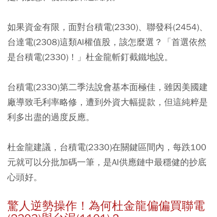
如果資金有限，面對台積電(2330)、聯發科(2454)、
台達電(2308)這類AI權值股，該怎麼選？「首選依然
是台積電(2330)！」杜金龍斬釘截鐵地說。
台積電(2330)第二季法說會基本面極佳，雖因美國建
廠導致毛利率略修，遭到外資大幅提款，但這純粹是
利多出盡的過度反應。
杜金龍建議，台積電(2330)在關鍵區間內，每跌100
元就可以分批加碼一筆，是AI供應鏈中最穩健的抄底
心頭好。
驚人逆勢操作！為何杜金龍偏偏買聯電