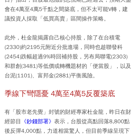
會在4萬至4萬5千點之間築底，但不太可能V轉，建
議投資人採取「低買高賣」區間操作策略。
此外，杜金龍揭露自己核心持股，除了在台積電
(2330)約2195元附近分批進場，同時也趁聯發科
(2454)跌幅超過9%時回補持股，另布局聯電(2303)
和群創(3481)等低價或轉機題材的「便當股」，以及
台泥(1101)、富邦金(2881)平衡風險。
季線下彎隱憂 4萬至4萬5反覆築底
有「股市老先覺」封號的財經專家杜金龍，昨日在財
經節目
《鈔錢部署》
表示，台股從高點回落8,800點
後反彈4,000點，力道相當驚人，但目前季線呈現下