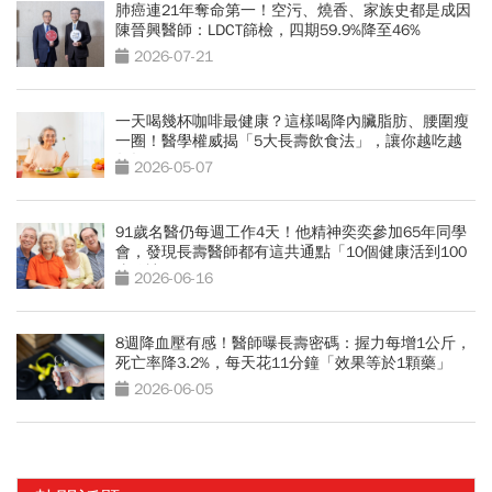
肺癌連21年奪命第一！空污、燒香、家族史都是成因
陳晉興醫師：LDCT篩檢，四期59.9%降至46%
2026-07-21
一天喝幾杯咖啡最健康？這樣喝降內臟脂肪、腰圍瘦
一圈！醫學權威揭「5大長壽飲食法」，讓你越吃越
年輕
2026-05-07
91歲名醫仍每週工作4天！他精神奕奕參加65年同學
會，發現長壽醫師都有這共通點「10個健康活到100
歲秘訣」
2026-06-16
8週降血壓有感！醫師曝長壽密碼：握力每增1公斤，
死亡率降3.2%，每天花11分鐘「效果等於1顆藥」
2026-06-05