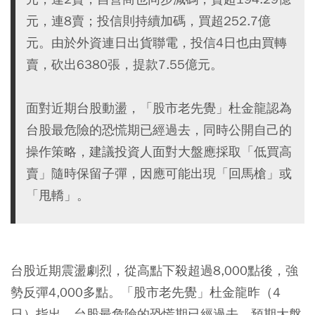
元，連8賣；投信則持續加碼，買超252.7億
元。由於外資連日出貨聯電，投信4日也由買轉
賣，砍出6380張，提款7.55億元。
面對近期台股動盪，「股市老先覺」杜金龍認為
台股最危險的恐慌期已經過去，同時公開自己的
操作策略，建議投資人面對大盤應採取「低買高
賣」隨時保留子彈，因應可能出現「回馬槍」或
「甩轎」。
台股近期震盪劇烈，從高點下殺超過8,000點後，強
勢反彈4,000多點。「股市老先覺」杜金龍昨（4
日）指出，台股最危險的恐慌期已經過去，預期大盤