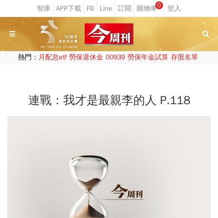
0
熱門：
月配息etf
勞保退休金
00939
勞保年金試算
存股名單
連戰：我才是最親李的人 P.118