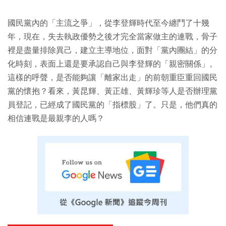
國民黨內的「主流之爭」，從李登輝時代至今纏鬥了十幾
年，現在，失去執政優勢之後才完全當家做主的連戰，骨子
裡是盡量排除異己，建立主導地位，面對「黨內團結」的分
化時刻，表面上還是要承認自己與李登輝的「親密關係」。
這樣的呼聲，是否能夠讓「離家出走」的前朝重臣重回國民
黨的懷抱？看來，黃昆輝、黃正雄、黃輝珍等人是否辦理黨
員登記，已經成了國民黨的「指標股」了。只是，他們真的
相信連戰是最親李的人嗎？