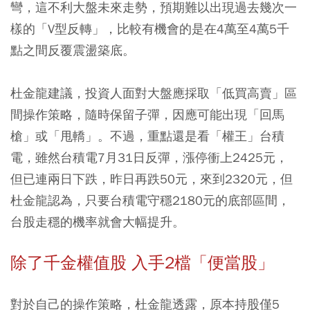
彎，這不利大盤未來走勢，預期難以出現過去幾次一
樣的「V型反轉」，比較有機會的是在4萬至4萬5千
點之間反覆震盪築底。
杜金龍建議，投資人面對大盤應採取「低買高賣」區
間操作策略，隨時保留子彈，因應可能出現「回馬
槍」或「甩轎」。不過，重點還是看「權王」台積
電，雖然台積電7月31日反彈，漲停衝上2425元，
但已連兩日下跌，昨日再跌50元，來到2320元，但
杜金龍認為，只要台積電守穩2180元的底部區間，
台股走穩的機率就會大幅提升。
除了千金權值股 入手2檔「便當股」
對於自己的操作策略，杜金龍透露，原本持股僅5