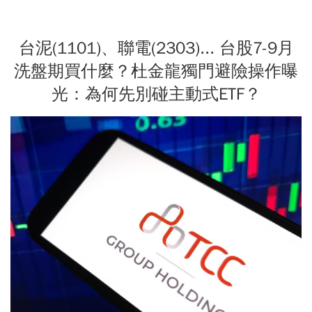
台泥(1101)、聯電(2303)... 台股7-9月
洗盤期買什麼？杜金龍獨門避險操作曝
光：為何先別碰主動式ETF？