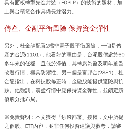
具有面板轉型先進封裝（FOPLP）的技術的題材，加
上與台積電合作具備長線潛力。
傳產、金融平衡風險 保持資金彈性
另外，杜金龍配置2檔非電子股平衡風險，一個是傳
產的台泥(1101)，他看好的理由是，台泥股價處於60
多年來的低檔，且低於淨值，其轉虧為盈及明年董監
改選行情，極具防禦性。另一個是富邦金(2881)，杜
金龍指出，在科技股修正時，金融股能提供避險與抗
跌。他強調，震盪行情中應保持資金彈性，並鎖定績
優股分批布局。
※免責聲明：本文獲得「鈔錢部署」授權，文中所提
之個股、ETF內容，並非任何投資建議與參考，請審