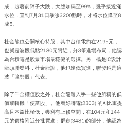
成，趁著前陣子大跌，大膽加碼至99%，幾乎接近滿
水位，直到7月31日暴漲3200點時，才將水位降至8
成5。
杜金龍也公開核心持股，其中台積電約在2195元，
也就是波段低點2180元附近，分3筆進場布局，他認
為台積電是股票市場最穩健的選擇。另一檔是IC設計
龍頭聯發科，杜金龍說，他也逢低買進，聯發科是這
波「強勢股」代表。
除了千金權值股之外，杜金龍還入手一些他所稱的低
價或轉機「便當股」。他看好聯電(2303) 的AI比重提
高且本益比極低，獲利有上修空間，在104元和144
元的價格附近分批買進；群創(3481)的部分，他認為