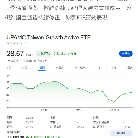
二季估值過高、被調節掉，經理人轉去買進國巨，沒
想到國巨隨後持續修正，影響ETF績效表現。