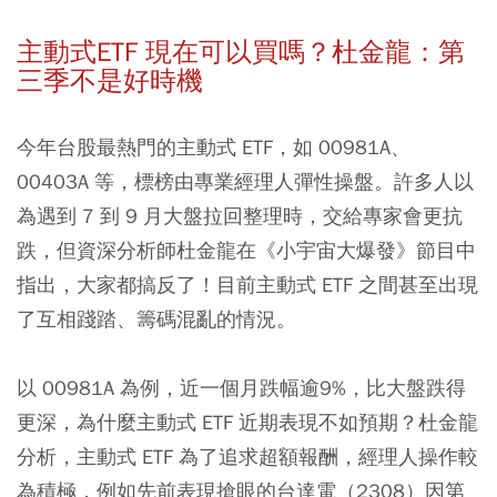
主動式ETF 現在可以買嗎？杜金龍：第
三季不是好時機
今年台股最熱門的主動式 ETF，如 00981A、
00403A 等，標榜由專業經理人彈性操盤。許多人以
為遇到 7 到 9 月大盤拉回整理時，交給專家會更抗
跌，但資深分析師杜金龍在《小宇宙大爆發》節目中
指出，大家都搞反了！目前主動式 ETF 之間甚至出現
了互相踐踏、籌碼混亂的情況。
以 00981A 為例，近一個月跌幅逾9%，比大盤跌得
更深，為什麼主動式 ETF 近期表現不如預期？杜金龍
分析，主動式 ETF 為了追求超額報酬，經理人操作較
為積極，例如先前表現搶眼的台達電（2308）因第