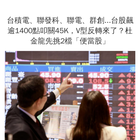
台積電、聯發科、聯電、群創...台股飆
逾1400點叩關45K，V型反轉來了？杜
金龍先挑2檔「便當股」