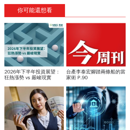
你可能還想看
2026年下半年投資展望：
台產李泰宏腳踏兩條船的當
狂熱漲勢 vs 嚴峻現實
家術 P.90