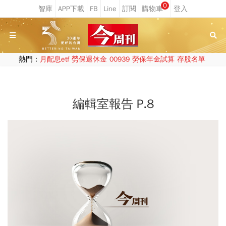
0
熱門：
月配息etf
勞保退休金
00939
勞保年金試算
存股名單
編輯室報告 P.8