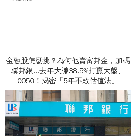
金融股怎麼挑？為何他賣富邦金，加碼
聯邦銀...去年大賺38.5%打贏大盤、
0050！揭密「5年不敗估值法」