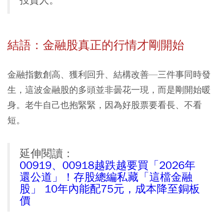
投資人。
結語：金融股真正的行情才剛開始
金融指數創高、獲利回升、結構改善—三件事同時發
生，這波金融股的多頭並非曇花一現，而是剛開始暖
身。老牛自己也抱緊緊，因為好股票要看長、不看
短。
延伸閱讀：
00919、00918越跌越要買「2026年
還公道」！存股總編私藏「這檔金融
股」 10年內能配75元，成本降至銅板
價