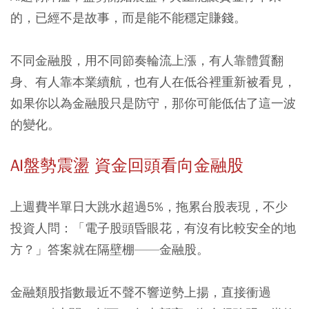
的，已經不是故事，而是能不能穩定賺錢。
不同金融股，用不同節奏輪流上漲，有人靠體質翻
身、有人靠本業續航，也有人在低谷裡重新被看見，
如果你以為金融股只是防守，那你可能低估了這一波
的變化。
AI盤勢震盪 資金回頭看向金融股
上週費半單日大跳水超過5%，拖累台股表現，不少
投資人問：「電子股頭昏眼花，有沒有比較安全的地
方？」答案就在隔壁棚——金融股。
金融類股指數最近不聲不響逆勢上揚，直接衝過