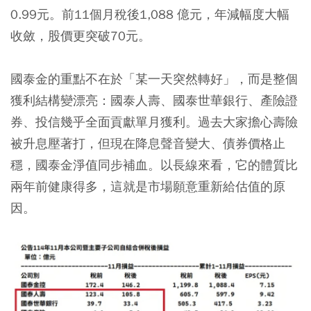
0.99元。前11個月稅後1,088 億元，年減幅度大幅
收斂，股價更突破70元。
國泰金的重點不在於「某一天突然轉好」，而是整個
獲利結構變漂亮：國泰人壽、國泰世華銀行、產險證
券、投信幾乎全面貢獻單月獲利。過去大家擔心壽險
被升息壓著打，但現在降息聲音變大、債券價格止
穩，國泰金淨值同步補血。以長線來看，它的體質比
兩年前健康得多，這就是市場願意重新給估值的原
因。