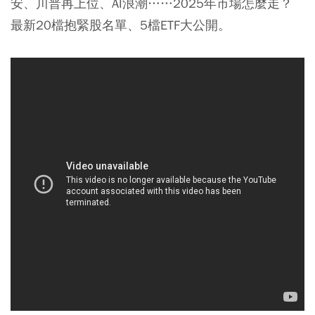
安、川普再上位、AI浪潮……2025年市場怎麼走？
最新20檔抱緊股名單、5檔ETF大公開。