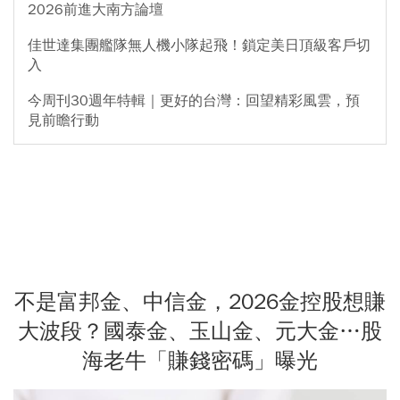
2026前進大南方論壇
佳世達集團艦隊無人機小隊起飛！鎖定美日頂級客戶切
入
今周刊30週年特輯｜更好的台灣：回望精彩風雲，預
見前瞻行動
不是富邦金、中信金，2026金控股想賺
大波段？國泰金、玉山金、元大金…股
海老牛「賺錢密碼」曝光