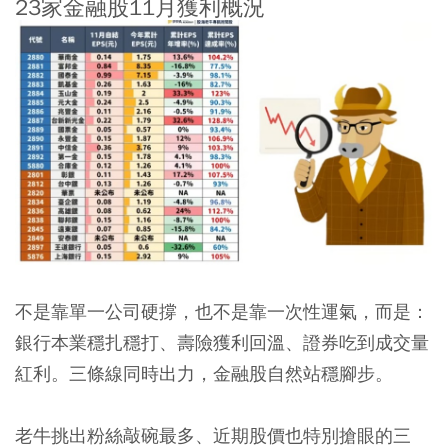
23家金融股11月獲利概況
不是靠單一公司硬撐，也不是靠一次性運氣，而是：
銀行本業穩扎穩打、壽險獲利回溫、證券吃到成交量
紅利。三條線同時出力，金融股自然站穩腳步。
老牛挑出粉絲敲碗最多、近期股價也特別搶眼的三