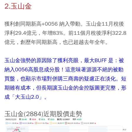
2.玉山金
獲利創同期新高+0056 納入帶動。玉山金11月稅後
淨利29.4億元，年增83%。前11個月稅後淨利322.8
億元，創歷年同期新高，也已超越去年全年。
玉山金強勢的原因除了獲利亮眼，最大BUFF 是：被
納入0056高股息成分股！這意味著源源不絕的被動
買盤，也顯示市場對併購三商壽的疑慮正在淡化。短
期雖有成本，但長期讓玉山金的金控版圖更完整，形
成「大玉山2.0」。
玉山金(2884)近期股價走勢