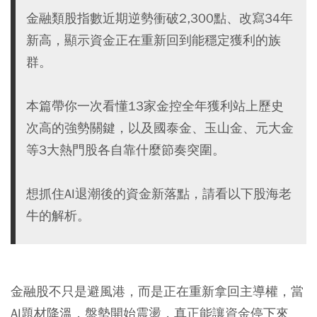
金融類股指數近期逆勢衝破2,300點、改寫34年
新高，顯示資金正在重新回到能穩定獲利的族
群。
本篇帶你一次看懂13家金控全年獲利站上歷史
次高的強勢關鍵，以及國泰金、玉山金、元大金
等3大熱門股各自靠什麼節奏突圍。
想抓住AI退潮後的資金新落點，請看以下股海老
牛的解析。
金融股不只是避風港，而是正在重新拿回主導權，當
AI題材降溫，盤勢開始震盪，真正能讓資金停下來