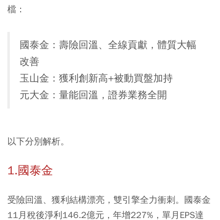
檔：
國泰金：壽險回溫、全線貢獻，體質大幅
改善
玉山金：獲利創新高+被動買盤加持
元大金：量能回溫，證券業務全開
以下分別解析。
1.國泰金
受險回溫、獲利結構漂亮，雙引擎全力衝刺。國泰金
11月稅後淨利146.2億元，年增227%，單月EPS達