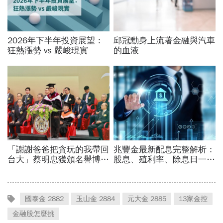
國泰金 2882
玉山金 2884
元大金 2885
13家金控
金融股怎麼挑