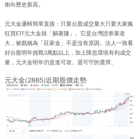
衝向歷史新高。
元大金邏輯簡單直接：只要台股成交量大只要大家瘋
狂買ETF元大金就「躺著賺」。它是台灣證券業老
大，被戲稱為「莊家金」不是沒有原因。法人一致看
好台股明年挑戰3萬點以上，加上降息環境有利成交
量，元大金明年仍是進可攻、退可守的選擇。
元大金(2885)近期股價走勢