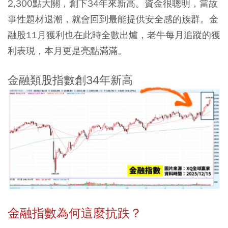
2,300點大關，創下34年來新高。資金很聰明，當故
事性題材退潮，就會回到最能提供安全感的族群。金
融股11月獲利也在此時全數出爐，老牛每月追蹤的獲
利表現，本月更是亮點滿滿。
金融類股指數創34年新高
金融指數為何這麼抗跌？