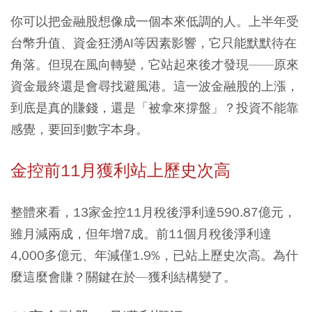
你可以把金融股想像成一個本來低調的人。上半年受
台幣升值、資金狂湧AI等因素影響，它只能默默待在
角落。但現在風向轉變，它站起來後才發現——原來
資金最終還是會尋找避風港。這一波金融股的上漲，
到底是真的賺錢，還是「被拿來撐盤」？投資不能靠
感覺，要回到數字本身。
金控前11月獲利站上歷史次高
整體來看，13家金控11月稅後淨利達590.87億元，
雖月減兩成，但年增7成。前11個月稅後淨利達
4,000多億元、年減僅1.9%，已站上歷史次高。為什
麼這麼會賺？關鍵在於—獲利結構變了。