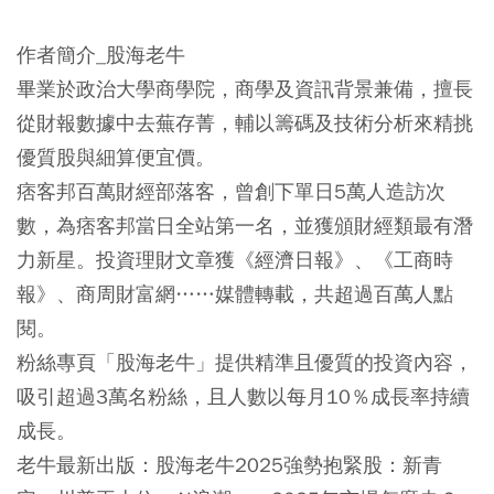
作者簡介_股海老牛
畢業於政治大學商學院，商學及資訊背景兼備，擅長
從財報數據中去蕪存菁，輔以籌碼及技術分析來精挑
優質股與細算便宜價。
痞客邦百萬財經部落客，曾創下單日5萬人造訪次
數，為痞客邦當日全站第一名，並獲頒財經類最有潛
力新星。投資理財文章獲《經濟日報》、《工商時
報》、商周財富網……媒體轉載，共超過百萬人點
閱。
粉絲專頁「股海老牛」提供精準且優質的投資內容，
吸引超過3萬名粉絲，且人數以每月10％成長率持續
成長。
老牛最新出版：股海老牛2025強勢抱緊股：新青