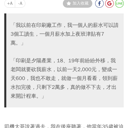
+A
-A
加入收藏
「我以前在印刷廠工作，我一個人的薪水可以請
3個工讀生，一個月薪水加上夜班津貼有7
萬。」
「印刷是夕陽產業，18、19年前紛紛外移，我
老闆就要砍我薪水，以前一天2,000元，變成一
天600，我也不敢走，就做一個月看看，領到薪
水扣完後，只剩下2萬多，真的做不下去，才出
來開計程車。」
司機大哥說著過去，我在後座聽著，他當年35歲被迫