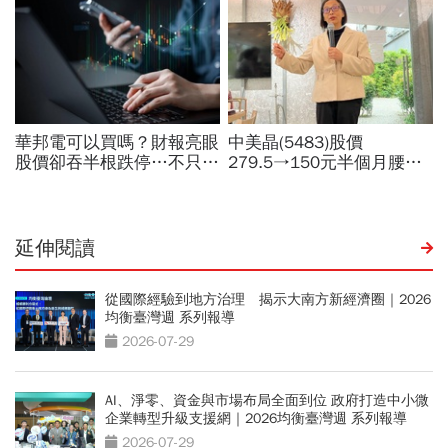
延伸閱讀
從國際經驗到地方治理 揭示大南方新經濟圈｜2026
均衡臺灣週 系列報導
2026-07-29
AI、淨零、資金與市場布局全面到位 政府打造中小微
企業轉型升級支援網｜2026均衡臺灣週 系列報導
2026-07-29