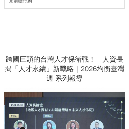
見前瞻行動
跨國巨頭的台灣人才保衛戰！ 人資長
揭「人才永續」新戰略｜2026均衡臺灣
週 系列報導