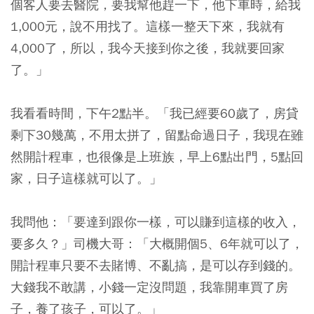
個客人要去醫院，要我幫他趕一下，他下車時，給我
1,000元，說不用找了。這樣一整天下來，我就有
4,000了，所以，我今天接到你之後，我就要回家
了。」
我看看時間，下午2點半。「我已經要60歲了，房貸
剩下30幾萬，不用太拼了，留點命過日子，我現在雖
然開計程車，也很像是上班族，早上6點出門，5點回
家，日子這樣就可以了。」
我問他：「要達到跟你一樣，可以賺到這樣的收入，
要多久？」司機大哥：「大概開個5、6年就可以了，
開計程車只要不去賭博、不亂搞，是可以存到錢的。
大錢我不敢講，小錢一定沒問題，我靠開車買了房
子，養了孩子，可以了。」