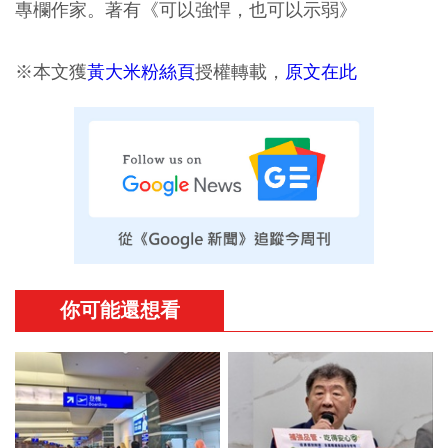
專欄作家。著有《可以強悍，也可以示弱》
※本文獲
黃大米粉絲頁
授權轉載，
原文在此