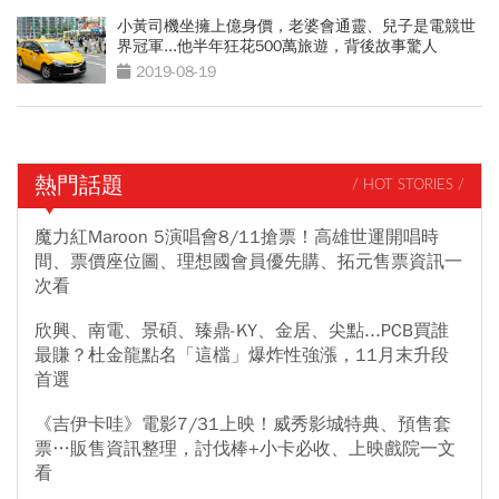
小黃司機坐擁上億身價，老婆會通靈、兒子是電競世
界冠軍...他半年狂花500萬旅遊，背後故事驚人
2019-08-19
熱門話題
/ HOT STORIES /
魔力紅Maroon 5演唱會8/11搶票！高雄世運開唱時
間、票價座位圖、理想國會員優先購、拓元售票資訊一
次看
欣興、南電、景碩、臻鼎-KY、金居、尖點...PCB買誰
最賺？杜金龍點名「這檔」爆炸性強漲，11月末升段
首選
《吉伊卡哇》電影7/31上映！威秀影城特典、預售套
票…販售資訊整理，討伐棒+小卡必收、上映戲院一文
看