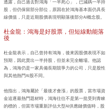
透露，自己過去對鴻海「一半死心」，已減碼一半持
股，但仍保留部分部位，原因在於鴻海基本面仍具長
線價值，只是近期股價表現明顯落後部分AI概念股。
杜金龍：鴻海是好股票，但短線動能落
後
杜金龍表示，自己曾持有鴻海，後來因股價表現不如
預期，因此賣出一半持股，但並未完全離場。他認
為，鴻海仍是一家具備長期競爭力的公司，只是股性
與其他熱門AI股不同。
他指出，鴻海屬於「最後才會漲」的股票，當市場資
金追逐最熱門題材時，鴻海往往不是第一批受到青睞
的標的，但當市場重新評估大型AI供應鏈價值時，股