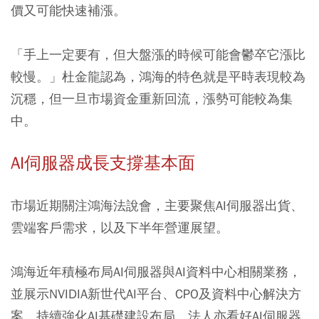
價又可能快速補漲。
「手上一定要有，但大盤漲的時候可能會鬱卒它漲比
較慢。」杜金龍認為，鴻海的特色就是平時表現較為
沉穩，但一旦市場資金重新回流，漲勢可能較為集
中。
AI伺服器成長支撐基本面
市場近期關注鴻海法說會，主要聚焦AI伺服器出貨、
雲端客戶需求，以及下半年營運展望。
鴻海近年積極布局AI伺服器與AI資料中心相關業務，
並展示NVIDIA新世代AI平台、CPO及資料中心解決方
案，持續強化AI基礎建設布局。法人亦看好AI伺服器