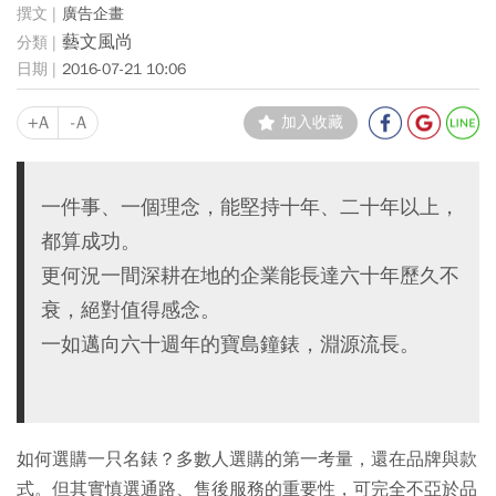
廣告企畫
藝文風尚
2016-07-21 10:06
+A
-A
加入收藏
一件事、一個理念，能堅持十年、二十年以上，
都算成功。
更何況一間深耕在地的企業能長達六十年歷久不
衰，絕對值得感念。
一如邁向六十週年的寶島鐘錶，淵源流長。
如何選購一只名錶？多數人選購的第一考量，還在品牌與款
式。但其實慎選通路、售後服務的重要性，可完全不亞於品