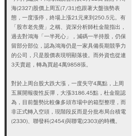
海(2327)股價上周五(7/31)也跟著大盤強勢表
態，一度漲停，終場上漲21元來到250.5元。有
「股市老先覺」之稱、資深分析師杜金龍指出，
過去對鴻海「一半死心」，減碼一半持股，仍保
留部分部位，認為鴻海仍是一家具備長期競爭力
的公司，只是股價表現明顯落後。而外資也從連
3天賣超，轉為買超4萬9858張。
對於上周台股大跌大漲，一度失守4萬點，上周
五展開報復性反彈，大漲3186.45點，杜金龍認
為，目前盤勢比較像多頭市場中的箱型整理，而
非正式轉入空頭，現階段反而是分批布局台積電
(2330)、聯發科(2454)與聯電(2303)的時機。