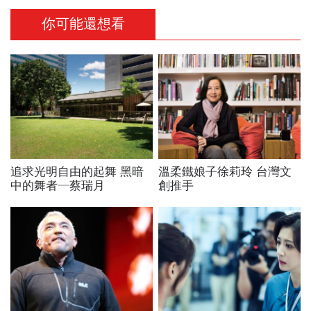
你可能還想看
追求光明自由的起舞 黑暗
溫柔鐵娘子徐莉玲 台灣文
中的舞者─蔡瑞月
創推手