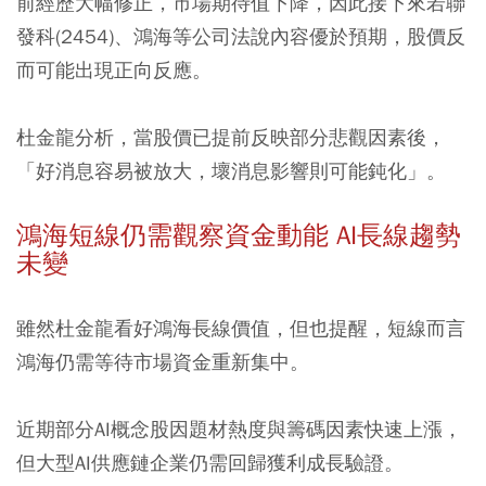
前經歷大幅修正，市場期待值下降，因此接下來若聯
發科(2454)、鴻海等公司法說內容優於預期，股價反
而可能出現正向反應。
杜金龍分析，當股價已提前反映部分悲觀因素後，
「好消息容易被放大，壞消息影響則可能鈍化」。
鴻海短線仍需觀察資金動能 AI長線趨勢
未變
雖然杜金龍看好鴻海長線價值，但也提醒，短線而言
鴻海仍需等待市場資金重新集中。
近期部分AI概念股因題材熱度與籌碼因素快速上漲，
但大型AI供應鏈企業仍需回歸獲利成長驗證。