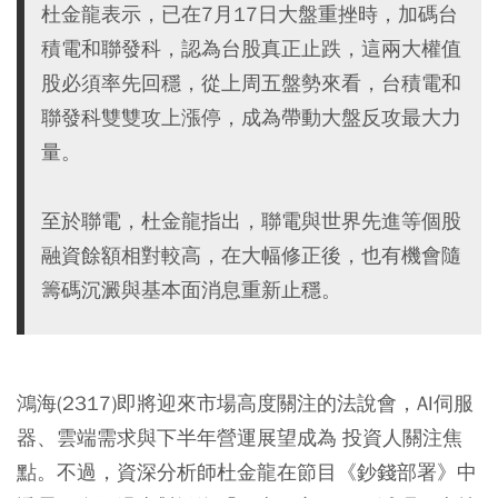
杜金龍表示，已在7月17日大盤重挫時，加碼台
積電和聯發科，認為台股真正止跌，這兩大權值
股必須率先回穩，從上周五盤勢來看，台積電和
聯發科雙雙攻上漲停，成為帶動大盤反攻最大力
量。
至於聯電，杜金龍指出，聯電與世界先進等個股
融資餘額相對較高，在大幅修正後，也有機會隨
籌碼沉澱與基本面消息重新止穩。
鴻海(2317)即將迎來市場高度關注的法說會，AI伺服
器、雲端需求與下半年營運展望成為 投資人關注焦
點。不過，資深分析師杜金龍在節目《鈔錢部署》中