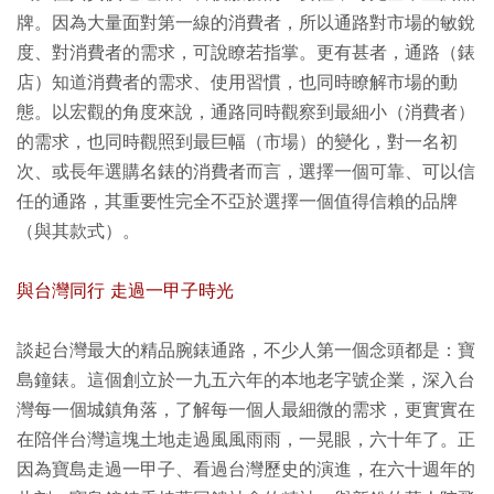
牌。因為大量面對第一線的消費者，所以通路對市場的敏銳
度、對消費者的需求，可說瞭若指掌。更有甚者，通路（錶
店）知道消費者的需求、使用習慣，也同時瞭解市場的動
態。以宏觀的角度來說，通路同時觀察到最細小（消費者）
的需求，也同時觀照到最巨幅（市場）的變化，對一名初
次、或長年選購名錶的消費者而言，選擇一個可靠、可以信
任的通路，其重要性完全不亞於選擇一個值得信賴的品牌
（與其款式）。
與台灣同行 走過一甲子時光
談起台灣最大的精品腕錶通路，不少人第一個念頭都是：寶
島鐘錶。這個創立於一九五六年的本地老字號企業，深入台
灣每一個城鎮角落，了解每一個人最細微的需求，更實實在
在陪伴台灣這塊土地走過風風雨雨，一晃眼，六十年了。正
因為寶島走過一甲子、看過台灣歷史的演進，在六十週年的