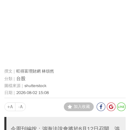
旺得富理財網 林頌然
台股
shutterstock
2026-08-02 15:08
+A
-A
加入收藏
今周刊編按：鴻海法說會將於8月12日召開，鴻