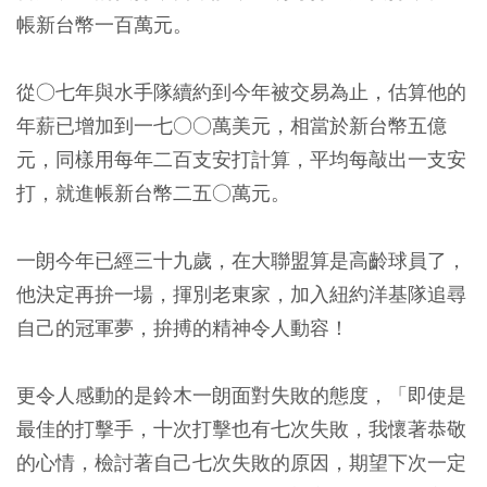
帳新台幣一百萬元。
從○七年與水手隊續約到今年被交易為止，估算他的
年薪已增加到一七○○萬美元，相當於新台幣五億
元，同樣用每年二百支安打計算，平均每敲出一支安
打，就進帳新台幣二五○萬元。
一朗今年已經三十九歲，在大聯盟算是高齡球員了，
他決定再拚一場，揮別老東家，加入紐約洋基隊追尋
自己的冠軍夢，拚搏的精神令人動容！
更令人感動的是鈴木一朗面對失敗的態度，「即使是
最佳的打擊手，十次打擊也有七次失敗，我懷著恭敬
的心情，檢討著自己七次失敗的原因，期望下次一定