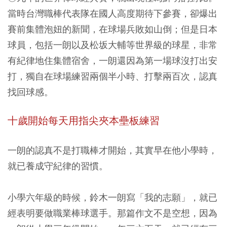
當時台灣職棒代表隊在國人高度期待下參賽，卻爆出
賽前集體泡妞的新聞，在球場兵敗如山倒；但是日本
球員，包括一朗以及松坂大輔等世界級的球星，非常
有紀律地住集體宿舍，一朗還因為第一場球沒打出安
打，獨自在球場練習兩個半小時、打擊兩百次，認真
找回球感。
十歲開始每天用指尖夾本壘板練習
一朗的認真不是打職棒才開始，其實早在他小學時，
就已養成守紀律的習慣。
小學六年級的時候，鈴木一朗寫「我的志願」，就已
經表明要做職業棒球選手。那篇作文不是空想，因為