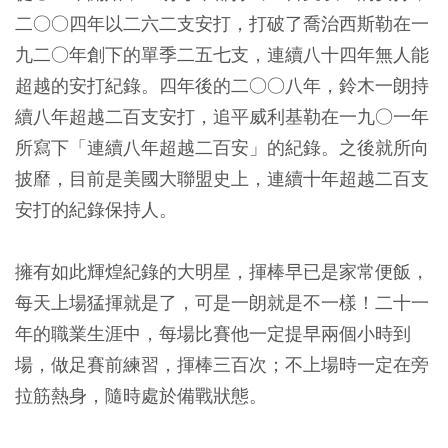
二○○四年以二六二支安打，打破了喬治西斯勒在一
九二○年創下的單季二五七支，連續八十四年無人能
超越的安打紀錄。四年後的二○○八年，鈴木一朗持
續八年超越二百支安打，追平威利基勒在一九○一年
所寫下「連續八年超越二百安」的紀錄。之後就所向
披靡，目前是美國大聯盟史上，連續十年超越二百支
安打的紀錄保持人。
擁有如此輝煌紀錄的大明星，揮棒早已是家常便飯，
每天上場猛揮就是了，可是一朗就是不一樣！二十一
年的職業生涯中，每場比賽他一定提早兩個小時到
場，做足賽前練習，揮棒三百次；不上場時一定在旁
拉筋熱身，隨時處於備戰狀態。