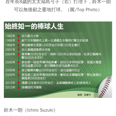
在年長8歲的太太福島弓子（右）打理下，鈴木一朗
可以無後顧之憂地打球。（圖/Top Photo）
鈴木一朗（Ichiro Suzuki）