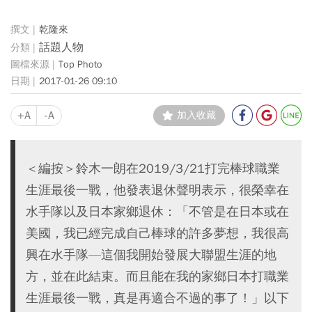
乾隆來
話題人物
Top Photo
2017-01-26 09:10
+A
-A
加入收藏
＜編按＞鈴木一朗在2019/3/21打完棒球職業
生涯最後一戰，他發表退休聲明表示，很榮幸在
水手隊以及日本家鄉退休：「不管是在日本或在
美國，我已經完成自己棒球的許多夢想，我很高
興在水手隊—這個我開始發展大聯盟生涯的地
方，並在此結束。而且能在我的家鄉日本打職業
生涯最後一戰，真是再適合不過的事了！」以下