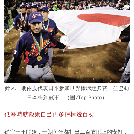
鈴木一朗兩度代表日本參加世界棒球經典賽，並協助
日本得到冠軍。（圖/Top Photo）
低潮時就鞭策自己再多揮棒幾百次
從○一年開始，一朗每年都打出二百支以上的安打，