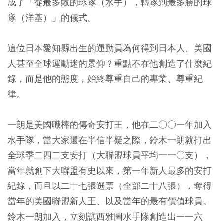
成了「從最多敗的球隊（水手），轉隊到最多勝的球
隊（洋基）」的儀式。
這位日本愛知縣出生的運動員為何得到日本人、美國
人甚至全球運動迷的景仰？重點不在他創造了什麼紀
錄，而是他的態度，始終尊重自己的專業、尊重紀
律。
一朗是美國職棒的傳奇安打王，他在二○○一年加入
水手隊，當大家還在半信半疑之際，鈴木一朗就打出
全球季二四二支安打（大聯盟球員平均一一○支），
當年就創下大聯盟有史以來，第一年新人最多的安打
紀錄，而且以二十七張選票（全部二十八張），奪得
當年的美國聯盟新人王、以及當年的最有價值球員。
鈴木一朗加入，立刻讓西雅圖水手隊創造出一一六