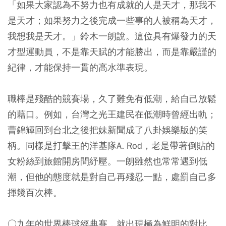
「如果大家認為不努力也有成就的人是天才，那我不
是天才；如果努力之後完成一些事的人被稱為天才，
我想我是天才。」鈴木一朗說。這位具有爆發力的天
才型運動員，不是靠天賦的才能勝出，而是靠嚴謹的
紀律，才能保持一貫的高水準表現。
職棒是殘酷的競賽場，久了難免有低潮，給自己放鬆
的藉口。例如，台灣之光王建民在低潮時曾經出軌；
曹錦輝回到台北之後把妹新聞成了八卦娛樂版的笑
柄。同樣是打擊王的洋基隊A. Rod，老是帶著倒貼的
女粉絲到旅館開房間紓壓。一朗雖然也常常遇到低
潮，但他的態度就是對自己再殘忍一點，處罰自己多
揮幾百次棒。
○九年的世界棒球經典賽，就出現極為鮮明的對比。