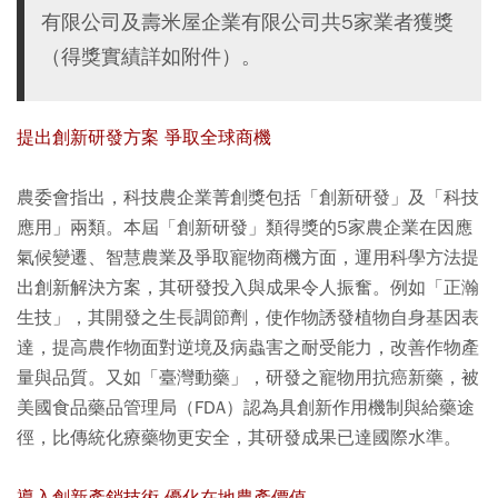
有限公司及壽米屋企業有限公司共5家業者獲獎
（得獎實績詳如附件）。
提出創新研發方案 爭取全球商機
農委會指出，科技農企業菁創獎包括「創新研發」及「科技
應用」兩類。本屆「創新研發」類得獎的5家農企業在因應
氣候變遷、智慧農業及爭取寵物商機方面，運用科學方法提
出創新解決方案，其研發投入與成果令人振奮。例如「正瀚
生技」，其開發之生長調節劑，使作物誘發植物自身基因表
達，提高農作物面對逆境及病蟲害之耐受能力，改善作物產
量與品質。又如「臺灣動藥」，研發之寵物用抗癌新藥，被
美國食品藥品管理局（FDA）認為具創新作用機制與給藥途
徑，比傳統化療藥物更安全，其研發成果已達國際水準。