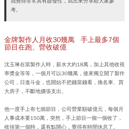
我覺得非常具有啟發性，寫出來分享給大家參
考。
金牌製作人月收30幾萬 手上最多7個
節目在跑、營收破億
沈玉琳在當製作人時，薪水大約18萬，加上其他收視
率獎金等等，一個月可以30幾萬，後來獨立開了製作
公司，日進斗金，也開始不把錢當錢看，換名車、買
大房子，不斷地擴張支出。
他一度手上有七個節目，公司營業額破億元，每個月
人事成本要150萬，突然，手上節目一個一個收了，
收掉第一個時，還有點開心，覺得有時間休息了。