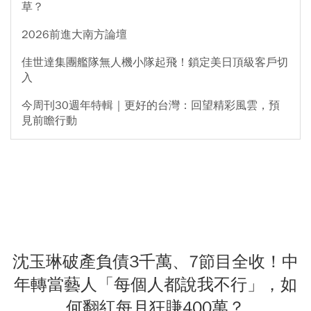
草？
2026前進大南方論壇
佳世達集團艦隊無人機小隊起飛！鎖定美日頂級客戶切
入
今周刊30週年特輯｜更好的台灣：回望精彩風雲，預
見前瞻行動
沈玉琳破產負債3千萬、7節目全收！中
年轉當藝人「每個人都說我不行」，如
何翻紅每月狂賺400萬？