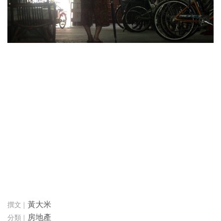
黃大米
房地產