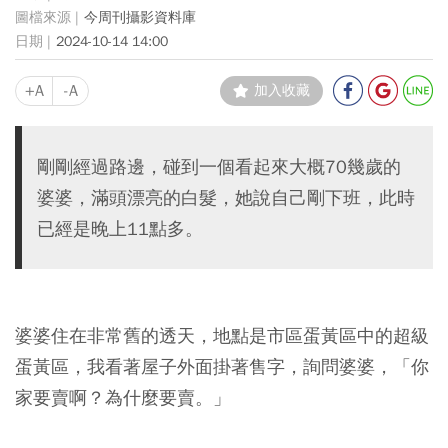
今周刊攝影資料庫
2024-10-14 14:00
+A
-A
加入收藏
剛剛經過路邊，碰到一個看起來大概70幾歲的
婆婆，滿頭漂亮的白髮，她說自己剛下班，此時
已經是晚上11點多。
婆婆住在非常舊的透天，地點是市區蛋黃區中的超級
蛋黃區
，我看著屋子外面掛著售字，詢問婆婆，「你
家要賣啊？為什麼要賣。」