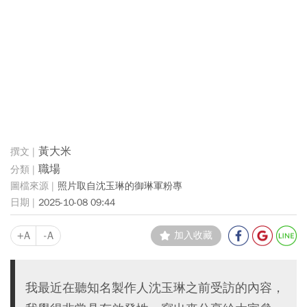
黃大米
職場
照片取自沈玉琳的御琳軍粉專
2025-10-08 09:44
+A
-A
加入收藏
我最近在聽知名製作人沈玉琳之前受訪的內容，