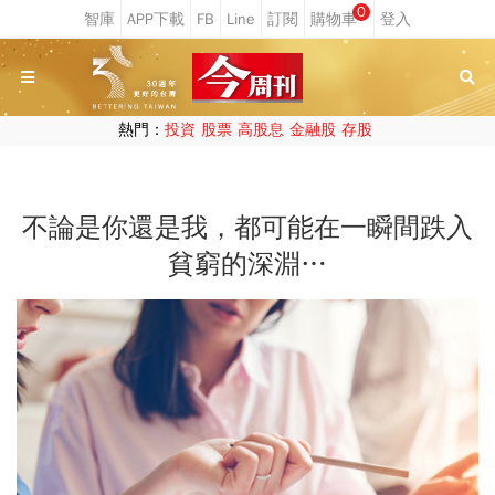
0
熱門：
投資
股票
高股息
金融股
存股
不論是你還是我，都可能在一瞬間跌入
貧窮的深淵…