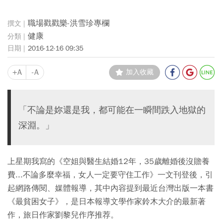
職場戳戳樂-洪雪珍專欄
健康
2016-12-16 09:35
+A
-A
加入收藏
「不論是妳還是我，都可能在一瞬間跌入地獄的
深淵。」
上星期我寫的《空姐與醫生結婚12年，35歲離婚後沒贍養
費...不論多麼幸福，女人一定要守住工作》一文刊登後，引
起網路傳閱、媒體報導，其中內容提到最近台灣出版一本書
《最貧困女子》，是日本報導文學作家鈴木大介的最新著
作，旅日作家劉黎兒作序推荐。