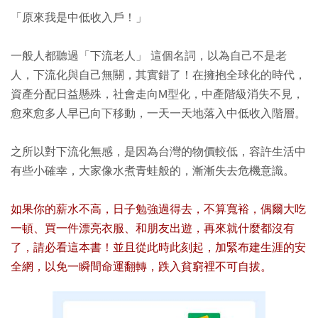
「原來我是中低收入戶！」
一般人都聽過「下流老人」 這個名詞，以為自己不是老
人，下流化與自己無關，其實錯了！在擁抱全球化的時代，
資產分配日益懸殊，社會走向M型化，中產階級消失不見，
愈來愈多人早已向下移動，一天一天地落入中低收入階層。
之所以對下流化無感，是因為台灣的物價較低，容許生活中
有些小確幸，大家像水煮青蛙般的，漸漸失去危機意識。
如果你的薪水不高，日子勉強過得去，不算寬裕，偶爾大吃
一頓、買一件漂亮衣服、和朋友出遊，再來就什麼都沒有
了，請必看這本書！並且從此時此刻起，加緊布建生涯的安
全網，以免一瞬間命運翻轉，跌入貧窮裡不可自拔。