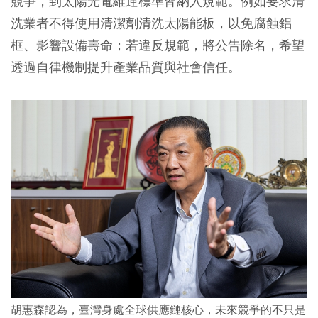
競爭，到太陽光電維運標準皆納入規範。例如要求清
洗業者不得使用清潔劑清洗太陽能板，以免腐蝕鋁
框、影響設備壽命；若違反規範，將公告除名，希望
透過自律機制提升產業品質與社會信任。
胡惠森認為，臺灣身處全球供應鏈核心，未來競爭的不只是