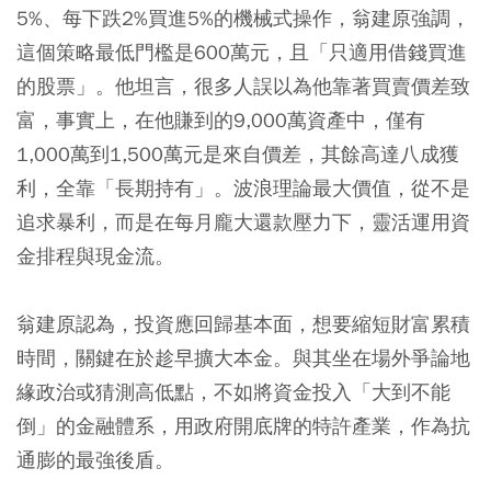
5%、每下跌2%買進5%的機械式操作，翁建原強調，
這個策略最低門檻是600萬元，且「只適用借錢買進
的股票」。他坦言，很多人誤以為他靠著買賣價差致
富，事實上，在他賺到的9,000萬資產中，僅有
1,000萬到1,500萬元是來自價差，其餘高達八成獲
利，全靠「長期持有」。波浪理論最大價值，從不是
追求暴利，而是在每月龐大還款壓力下，靈活運用資
金排程與現金流。
翁建原認為，投資應回歸基本面，想要縮短財富累積
時間，關鍵在於趁早擴大本金。與其坐在場外爭論地
緣政治或猜測高低點，不如將資金投入「大到不能
倒」的金融體系，用政府開底牌的特許產業，作為抗
通膨的最強後盾。