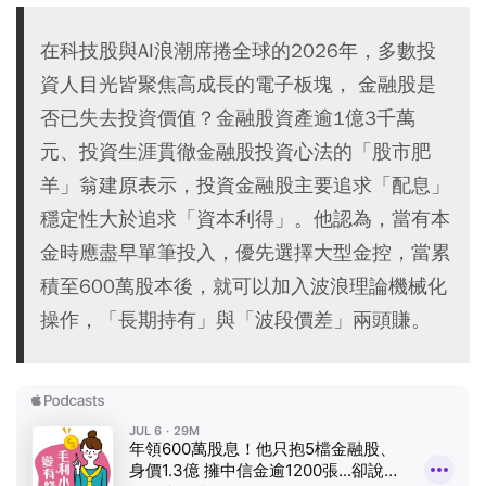
在科技股與AI浪潮席捲全球的2026年，多數投
資人目光皆聚焦高成長的電子板塊， 金融股是
否已失去投資價值？金融股資產逾1億3千萬
元、投資生涯貫徹金融股投資心法的「股市肥
羊」翁建原表示，投資金融股主要追求「配息」
穩定性大於追求「資本利得」。他認為，當有本
金時應盡早單筆投入，優先選擇大型金控，當累
積至600萬股本後，就可以加入波浪理論機械化
操作，「長期持有」與「波段價差」兩頭賺。