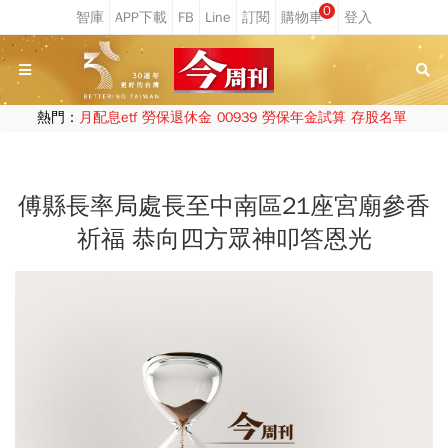
0
熱門：
月配息etf
勞保退休金
00939
勞保年金試算
存股名單
傅縣長率局處長至中南區21座宮廟參香
祈福 恭向四方眾神叩答恩光