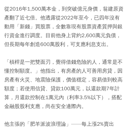
從2016年1,500萬本金，到突破億元身價，翁建原資
產翻了近七倍。他透露從2022年至今，已四年沒有
動用「新錢」買股票，全數靠現有股票資產質押與銀
行資金進行調度。目前他身上背約2,600萬元負債，
但長期每年創造600萬股利，可支應利息支出。
「槓桿是一把雙面刃，覺得借錢危險的人，通常是不
懂控制額度。」他指出，有房產的人可善用房貸，因
房產有火災、地震險保護，價值穩定，容易借到較高
額度；若使用信貸、貸款100萬元，以還款期7年計
算，月還款控制在1萬元內（利率3.5%以下），搭配
金融股股利支應，尚在安全邊際內。
他主張的「肥羊派波浪理論」——每上漲2%賣出