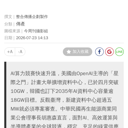
整合傳播企劃製作
傳產
今周刊攝影組
2026-07-23 14:13
+A
-A
加入收藏
AI算力競賽快速升溫，美國由OpenAI主導的「星
際之門」計畫大舉擴增資料中心，已於四月突破
10GW，韓國也訂下2035年AI資料中心容量逾
18GW目標。反觀臺灣，新建資料中心超過五
MW就必須專案審查。中華民國再生能源商業同
業公會理事長胡惠森直言，面對AI、高效運算與
半導體產業的全球競逐，穩定、充足的綠電供應